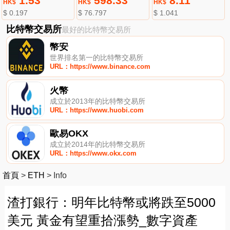
1.53
598.33
8.11
HK$
HK$
HK$
$ 0.197
$ 76.797
$ 1.041
比特幣交易所
最好的比特幣交易所
幣安
世界排名第一的比特幣交易所
URL：https://www.binance.com
火幣
成立於2013年的比特幣交易所
URL：https://www.huobi.com
歐易OKX
成立於2014年的比特幣交易所
URL：https://www.okx.com
首頁
>
ETH
>
Info
渣打銀行：明年比特幣或將跌至5000
美元 黃金有望重拾漲勢_數字資產