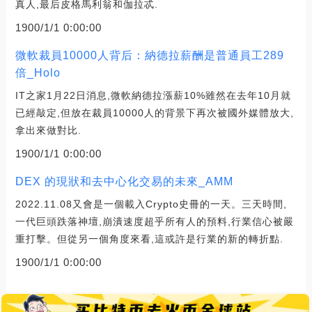
真人,最后皮格馬利翁和伽拉忒.
1900/1/1 0:00:00
微軟裁員10000人背后：納德拉薪酬是普通員工289
倍_Holo
IT之家1月22日消息,微軟納德拉漲薪10%雖然在去年10月就
已經敲定,但放在裁員10000人的背景下再次被國外媒體放大,
拿出來做對比.
1900/1/1 0:00:00
DEX 的現狀和去中心化交易的未來_AMM
2022.11.08又會是一個載入Crypto史冊的一天。三天時間,
一代巨頭跌落神壇,崩潰速度超乎所有人的預料,行業信心被嚴
重打擊。但從另一個角度來看,這或許是行業的新的轉折點.
1900/1/1 0:00:00