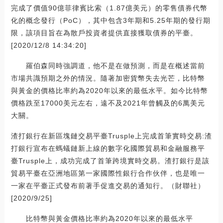
完成了價值90億菲律賓比索（1.87億美元）的零售債券代幣
化的概念發行（PoC），其中包含3年期和5.25年期的發行期
限，該項目旨在為散戶投資者提供直接獲取債券的平臺。
[2020/12/8 14:34:20]
羅伯森同時強調道，他不是在做預測，而是在概述當前
市場共識預期之外的情況。隨著加密貨幣失去光芒，比特幣
與黃金的價格比率約為2020年以來的最低水平。如今比特幣
價格跌至17000美元左右，遠不及2021年曾觸及的6萬美元
大關。
渣打銀行在新區塊鏈交易平臺Trusple上完成首筆實時交易:渣
打銀行宣布在螞蟻鏈新上線的數字化國際貿易和金融服務平
臺Trusple上，成功完成了首筆跨境實時交易。渣打銀行是該
貿易平臺在亞洲地區第一家國際性銀行合作伙伴，也是唯一
一家在平臺正式發布前著手促進交易的通知行。（財聯社）
[2020/9/25]
比特幣與黃金價格比率約為2020年以來的最低水平