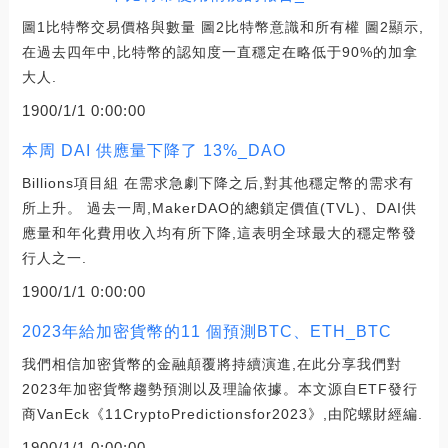
圖1比特幣交易價格與數量 圖2比特幣意識和所有權 圖2顯示,
在過去四年中,比特幣的認知度一直穩定在略低于90%的加拿
大人.
1900/1/1 0:00:00
本周 DAI 供應量下降了 13%_DAO
Billions項目組 在需求急劇下降之后,對其他穩定幣的需求有
所上升。 過去一周,MakerDAO的總鎖定價值(TVL)、DAI供
應量和年化費用收入均有所下降,這表明全球最大的穩定幣發
行人之一.
1900/1/1 0:00:00
2023年給加密貨幣的11 個預測BTC、ETH_BTC
我們相信加密貨幣的金融顛覆將持續演進,在此分享我們對
2023年加密貨幣趨勢預測以及理論依據。本文源自ETF發行
商VanEck《11CryptoPredictionsfor2023》,由陀螺財經編.
1900/1/1 0:00:00