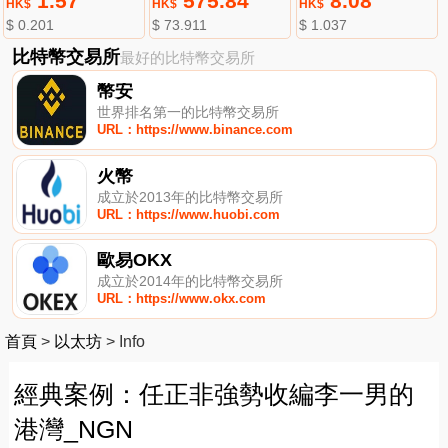
1.57
575.84
8.08
HK$
HK$
HK$
$ 0.201
$ 73.911
$ 1.037
比特幣交易所
最好的比特幣交易所
幣安
世界排名第一的比特幣交易所
URL：https://www.binance.com
火幣
成立於2013年的比特幣交易所
URL：https://www.huobi.com
歐易OKX
成立於2014年的比特幣交易所
URL：https://www.okx.com
首頁
>
以太坊
>
Info
經典案例：任正非強勢收編李一男的
港灣_NGN