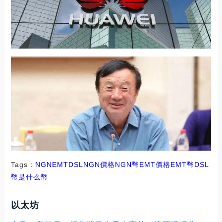
Tags：
NGN
EMT
DSLNGN價格
NGN幣EMT價格
EMT幣
DSL
幣是什么幣
以太坊