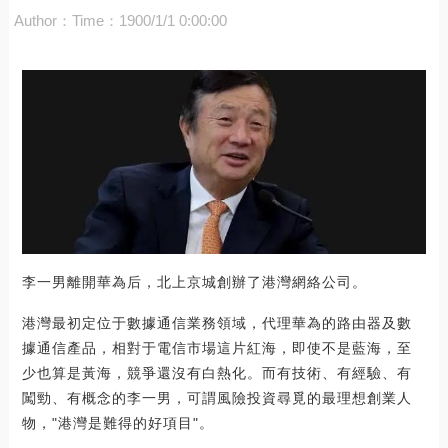
Author：
Time：1900/1/1 0:00:00
李一男離開華為后，北上京城創辦了港灣網絡公司。
港灣最初定位于數據通信業務領域，代理華為的路由器及數
據通信產品，相對于電信市場這片紅海，即使不是藍海，至
少也算是黃海，競爭還沒有白熱化。而有技術、有經驗、有
闖勁、有概念的李一男，可謂風險投資尋覓的最理想創業人
物，"港灣是難得的好項目"。