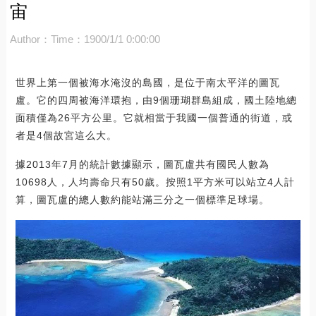
宙
Author：
Time：1900/1/1 0:00:00
世界上第一個被海水淹沒的島國，是位于南太平洋的圖瓦
盧。它的四周被海洋環抱，由9個珊瑚群島組成，國土陸地總
面積僅為26平方公里。它就相當于我國一個普通的街道，或
者是4個故宮這么大。
據2013年7月的統計數據顯示，圖瓦盧共有國民人數為
10698人，人均壽命只有50歲。按照1平方米可以站立4人計
算，圖瓦盧的總人數約能站滿三分之一個標準足球場。