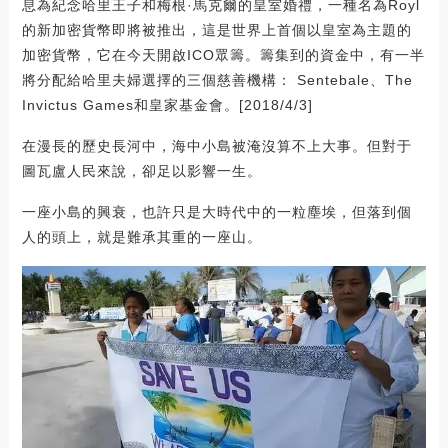
息為紀念哈里王子和梅根·馬克爾的皇室婚禮，一種名為Royl
的新加密貨幣即將被推出，這是世界上首個以皇室為主題的
加密貨幣，它在今天開啟ICO眾籌。籌集到的資金中，有一半
將分配給哈里夫婦選擇的三個慈善機構： Sentebale、The
Invictus Games和皇家基金會。[2018/4/3]
在漫長的歷史長河中，海中小島被淹沒算不上大事。但對于
圖瓦盧人民來說，卻足以影響一生。
一座小島的興衰，也許只是大時代中的一粒塵埃，但落到個
人的頭上，就是難承其重的一座山。