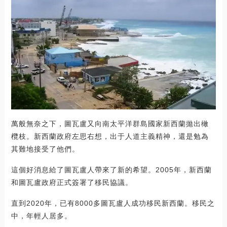
萬般無奈之下，圖瓦盧又向南太平洋群島國家新西蘭拋出橄
欖枝。新西蘭政府左思右想，出于人道主義精神，還是勉為
其難地接受了他們。
這個好消息給了圖瓦盧人帶來了新的希望。2005年，新西蘭
和圖瓦盧政府正式簽署了移民協議。
直到2020年，已有8000多圖瓦盧人成功移民新西蘭。移民之
中，年輕人居多。