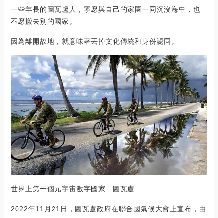
一些年長的圖瓦盧人，寧愿與自己的家園一同沉沒海中，也
不愿搬去別的國家。
因為離開故地，就意味著丟掉文化傳統和身份認同。
世界上第一個元宇宙數字國家，圖瓦盧
2022年11月21日，圖瓦盧政府在聯合國氣候大會上宣布，由