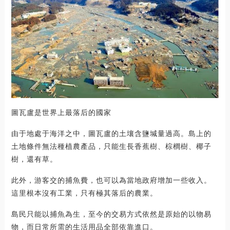
圖瓦盧是世界上最落后的國家
由于地處于海洋之中，圖瓦盧的土壤含鹽堿量過高。島上的
土地條件無法種植農產品，只能生長香蕉樹、棕櫚樹、椰子
樹，還有草。
此外，游客交的捕魚費，也可以為當地政府增加一些收入。
這里根本沒有工業，只有極其落后的農業。
島民只能以捕魚為生，至今的交易方式依然是原始的以物易
物，而日常所需的生活用品全部依靠進口。