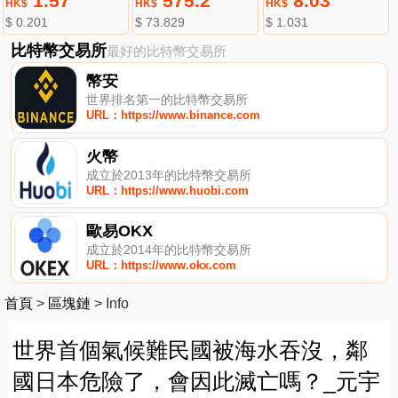
1.57
575.2
8.03
HK$
HK$
HK$
$ 0.201
$ 73.829
$ 1.031
比特幣交易所
最好的比特幣交易所
幣安
世界排名第一的比特幣交易所
URL：https://www.binance.com
火幣
成立於2013年的比特幣交易所
URL：https://www.huobi.com
歐易OKX
成立於2014年的比特幣交易所
URL：https://www.okx.com
首頁
>
區塊鏈
>
Info
世界首個氣候難民國被海水吞沒，鄰
國日本危險了，會因此滅亡嗎？_元宇