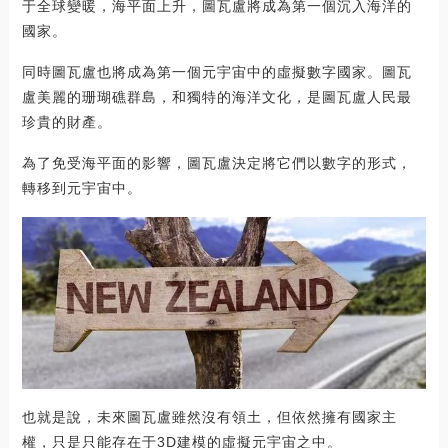
于全球變暖，海平面上升，圖瓦盧將成為第一個沉入海洋的
國家。
同時圖瓦盧也將成為第一個元宇宙中的虛擬數字國家。圖瓦
盧美麗的珊瑚礁群島，和獨特的海洋文化，是圖瓦盧人民最
珍貴的財產。
為了免受海平面的影響，圖瓦盧決定將它們以數字的形式，
轉移到元宇宙中。
也就是說，未來圖瓦盧雖然沒有領土，但依然擁有國家主
權，只是只能存在于3D建模的虛擬元宇宙之中。