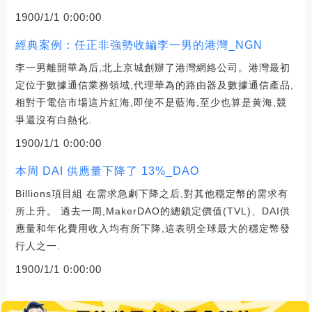
1900/1/1 0:00:00
經典案例：任正非強勢收編李一男的港灣_NGN
李一男離開華為后,北上京城創辦了港灣網絡公司。港灣最初
定位于數據通信業務領域,代理華為的路由器及數據通信產品,
相對于電信市場這片紅海,即使不是藍海,至少也算是黃海,競
爭還沒有白熱化.
1900/1/1 0:00:00
本周 DAI 供應量下降了 13%_DAO
Billions項目組 在需求急劇下降之后,對其他穩定幣的需求有
所上升。 過去一周,MakerDAO的總鎖定價值(TVL)、DAI供
應量和年化費用收入均有所下降,這表明全球最大的穩定幣發
行人之一.
1900/1/1 0:00:00