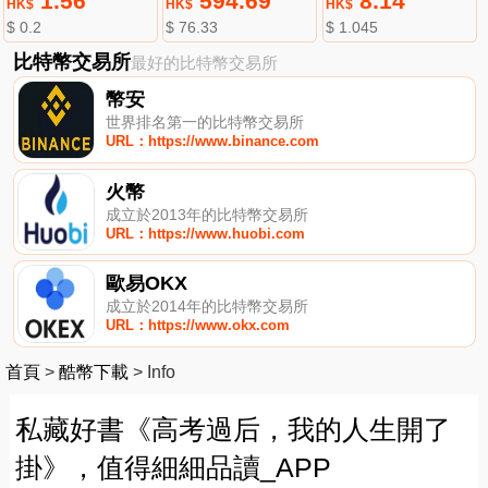
1.56
594.69
8.14
HK$
HK$
HK$
$ 0.2
$ 76.33
$ 1.045
比特幣交易所
最好的比特幣交易所
幣安
世界排名第一的比特幣交易所
URL：https://www.binance.com
火幣
成立於2013年的比特幣交易所
URL：https://www.huobi.com
歐易OKX
成立於2014年的比特幣交易所
URL：https://www.okx.com
首頁
>
酷幣下載
>
Info
私藏好書《高考過后，我的人生開了
掛》，值得細細品讀_APP