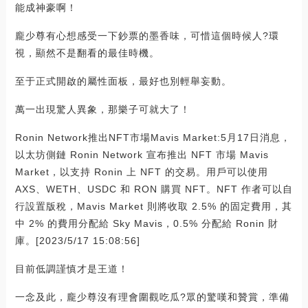
能成神豪啊！
龐少尊有心想感受一下鈔票的墨香味，可惜這個時候人?環
視，顯然不是翻看的最佳時機。
至于正式開啟的屬性面板，最好也別輕舉妄動。
萬一出現驚人異象，那樂子可就大了！
Ronin Network推出NFT市場Mavis Market:5月17日消息，
以太坊側鏈 Ronin Network 宣布推出 NFT 市場 Mavis
Market，以支持 Ronin 上 NFT 的交易。用戶可以使用
AXS、WETH、USDC 和 RON 購買 NFT。NFT 作者可以自
行設置版稅，Mavis Market 則將收取 2.5% 的固定費用，其
中 2% 的費用分配給 Sky Mavis，0.5% 分配給 Ronin 財
庫。[2023/5/17 15:08:56]
目前低調謹慎才是王道！
一念及此，龐少尊沒有理會圍觀吃瓜?眾的驚嘆和贊賞，準備