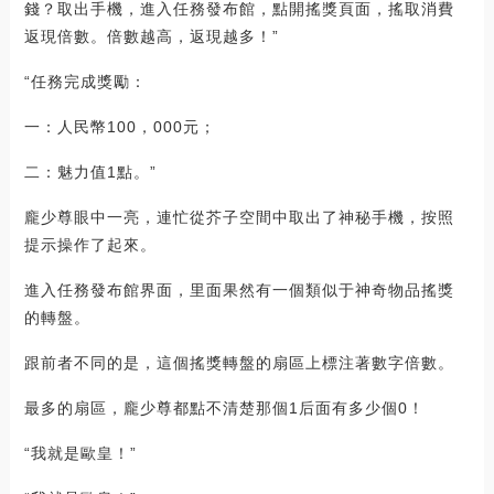
錢？取出手機，進入任務發布館，點開搖獎頁面，搖取消費
返現倍數。倍數越高，返現越多！”
“任務完成獎勵：
一：人民幣100，000元；
二：魅力值1點。”
龐少尊眼中一亮，連忙從芥子空間中取出了神秘手機，按照
提示操作了起來。
進入任務發布館界面，里面果然有一個類似于神奇物品搖獎
的轉盤。
跟前者不同的是，這個搖獎轉盤的扇區上標注著數字倍數。
最多的扇區，龐少尊都點不清楚那個1后面有多少個0！
“我就是歐皇！”