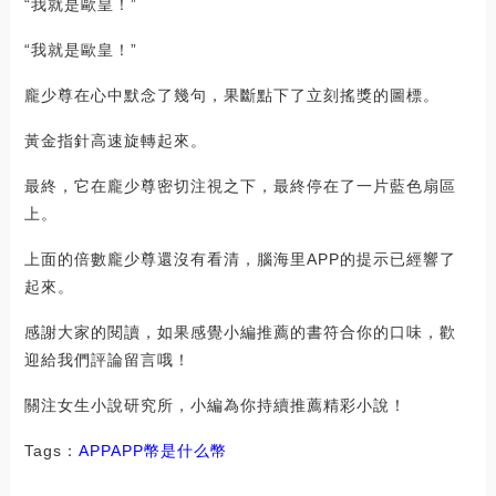
“我就是歐皇！”
“我就是歐皇！”
龐少尊在心中默念了幾句，果斷點下了立刻搖獎的圖標。
黃金指針高速旋轉起來。
最終，它在龐少尊密切注視之下，最終停在了一片藍色扇區
上。
上面的倍數龐少尊還沒有看清，腦海里APP的提示已經響了
起來。
感謝大家的閱讀，如果感覺小編推薦的書符合你的口味，歡
迎給我們評論留言哦！
關注女生小說研究所，小編為你持續推薦精彩小說！
Tags：
APP
APP幣是什么幣