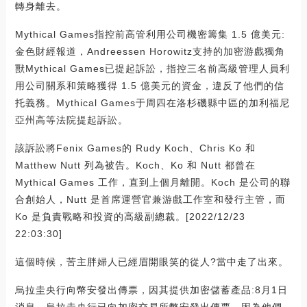
轉身離去。
Mythical Games指控前高管利用公司機密籌集 1.5 億美元:
金色財經報道，Andreessen Horowitz支持的加密游戲獨角
獸Mythical Games已提起訴訟，指控三名前高級管理人員利
用公司關系和策略獲得 1.5 億美元的資金，違反了他們的信
托義務。Mythical Games于周四在洛杉磯縣中區的加利福尼
亞州高等法院提起訴訟。
該訴訟將Fenix Games的 Rudy Koch、Chris Ko 和
Matthew Nutt 列為被告。Koch、Ko 和 Nutt 都曾在
Mythical Games 工作，直到上個月離開。Koch 是公司的聯
合創始人，Nutt 是首席運營官兼游戲工作室和發行主管，而
Ko 是負責戰略和投資的高級副總裁。[2022/12/23
22:03:30]
這個時候，苦主胖婦人已經眉開眼笑的從人?當中走了出來。
烏拉圭央行向幣安發出傳票，因其提供加密儲蓄產品:8月1日