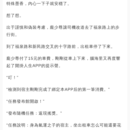
特殊墨香，內心一下子就安穩了。
想了想。
出于謹慎和偽裝考慮，龐少尊讓司機改道去了福泉路上的步
行街。
到了福泉路和新民路交叉的十字路前，出租車停了下來。
龐少尊付了15元的車費，剛剛從車上下來，腦海里又再度響
起了開掛人生APP的提示聲。
“叮！”
“檢測到宿主剛剛完成了綁定本APP后的第一筆消費。”
“任務發布館開啟！”
“發布隨機任務：返現搖獎。”
“任務說明：身為氣運之子的宿主，坐出租車怎么可能還要花