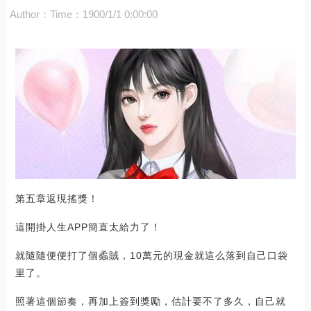
Author：
Time：1900/1/1 0:00:00
第五章返現搖獎！
這開掛人生APP簡直太給力了！
就隨隨便便打了個蟊賊，10萬元的現金就這么落到自己口袋
里了。
照著這個節奏，再加上簽到獎勵，估計要不了多久，自己就