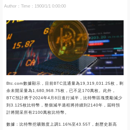
Author：
Time：1900/1/1 0:00:00
Btc.com數據顯示，目前BTC流通量為19,319,031.25枚，剩
余未開采量為1,680,968.75枚，已不足170萬枚。此外，
BTC預計將于2024年4月8日進行減半，比特幣區塊獎勵減少
到3.125枚比特幣，整個減半過程將持續到2140年，屆時預
計將開采所有2100萬枚比特幣。
數據：比特幣挖礦難度上調1.16%至43.55T，創歷史新高