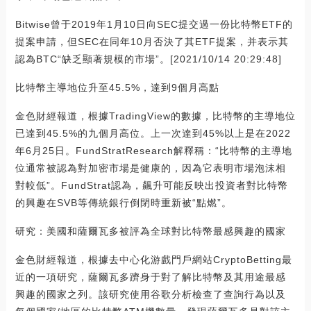
Bitwise曾于2019年1月10日向SEC提交過一份比特幣ETF的
提案申請，但SEC在同年10月否決了其ETF提案，并表示其
認為BTC“缺乏顯著規模的市場”。[2021/10/14 20:29:48]
比特幣主導地位升至45.5%，達到9個月高點
金色財經報道，根據TradingView的數據，比特幣的主導地位
已達到45.5%的九個月高位。上一次達到45%以上是在2022
年6月25日。FundStratResearch解釋稱：“比特幣的主導地
位通常被認為對加密市場是健康的，因為它表明市場泡沫相
對較低”。FundStrat認為，飆升可能反映出投資者對比特幣
的興趣在SVB等傳統銀行倒閉時重新被“點燃”。
研究：美國和薩爾瓦多被評為全球對比特幣最感興趣的國家
金色財經報道，根據去中心化游戲門戶網站CryptoBetting最
近的一項研究，薩爾瓦多躋身于對了解比特幣及其用途最感
興趣的國家之列。該研究使用谷歌分析檢查了查詢行為以及