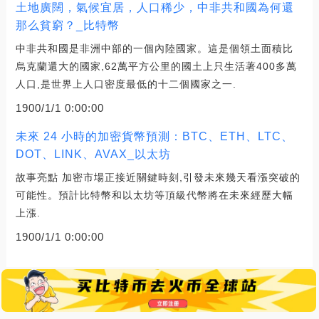
土地廣闊，氣候宜居，人口稀少，中非共和國為何還
那么貧窮？_比特幣
中非共和國是非洲中部的一個內陸國家。這是個領土面積比
烏克蘭還大的國家,62萬平方公里的國土上只生活著400多萬
人口,是世界上人口密度最低的十二個國家之一.
1900/1/1 0:00:00
未來 24 小時的加密貨幣預測：BTC、ETH、LTC、
DOT、LINK、AVAX_以太坊
故事亮點 加密市場正接近關鍵時刻,引發未來幾天看漲突破的
可能性。預計比特幣和以太坊等頂級代幣將在未來經歷大幅
上漲.
1900/1/1 0:00:00