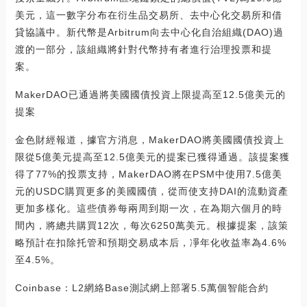
美元，這一數字分布在衍生品交易所、去中心化交易所和借
貸協議中。新代幣是Arbitrum向去中心化自治組織(DAO)過
渡的一部分，該組織將針對代幣持有者進行治理投票和提
案。
MakerDAO已通過將美國國債投資上限提高至12.5億美元的
提案
金色財經報道，據官方消息，MakerDAO將美國國債投資上
限從5億美元提高至12.5億美元的提案已獲得通過。該提案獲
得了77%的投票支持，MakerDAO將在PSM中使用7.5億美
元的USDC購買更多的美國國債，從而使支持DAI的流動資產
更加多樣化。這些債券每兩周到期一次，在為期六個月的時
間內，將總共購買12次，每次6250萬美元。根據提案，該策
略預計在扣除托管和預期交易成本后，凈年化收益率為4.6%
至4.5%。
Coinbase：L2網絡Base測試網上部署5.5萬個智能合約