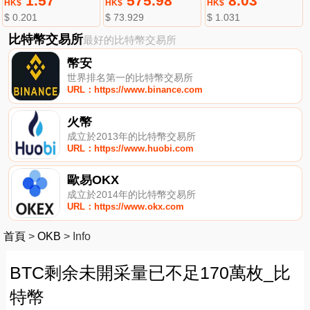
1.57
575.98
8.03
HK$
HK$
HK$
$ 0.201
$ 73.929
$ 1.031
比特幣交易所
最好的比特幣交易所
幣安
世界排名第一的比特幣交易所
URL：https://www.binance.com
火幣
成立於2013年的比特幣交易所
URL：https://www.huobi.com
歐易OKX
成立於2014年的比特幣交易所
URL：https://www.okx.com
首頁
>
OKB
>
Info
BTC剩余未開采量已不足170萬枚_比
特幣