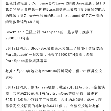
金色財經報道，Coinbase發布Layer2網絡Base進展，超1.8
萬名開發人員在第一周在Base測試網上發布了5.5萬個智能合
約部署；與Zora合作發布的Base,IntroducedNFT第一周的
鑄造數量達到48.5萬。
BlockSec：已阻止對ParaSpace的一起攻擊，挽救了
2900ETH資產
3月17日消息，BlockSec發推表示其阻止了對NFT借貸協議
ParaSpace的一起攻擊，挽救了2900ETH資產，希望
ParaSpace盡快與其聯系。
數據：約230萬地址有Arbitrum跨鏈記錄，僅28%獲得空投
資格
3月17日消息，據Nansen數據，截至2月6日Arbitrum空投快
照，共有約230萬地址有ArbitrumOne跨鏈記錄，最終有
625,143個地址獲取了空投資格，占比約為28%。此外，獲
得最高空投額度的地址數為6471個，占合格空投地址數的