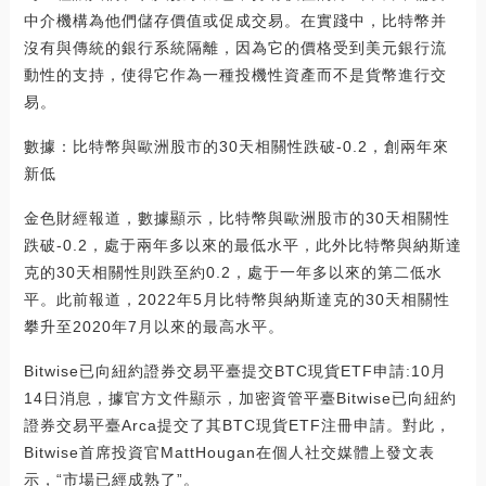
中介機構為他們儲存價值或促成交易。在實踐中，比特幣并
沒有與傳統的銀行系統隔離，因為它的價格受到美元銀行流
動性的支持，使得它作為一種投機性資產而不是貨幣進行交
易。
數據：比特幣與歐洲股市的30天相關性跌破-0.2，創兩年來
新低
金色財經報道，數據顯示，比特幣與歐洲股市的30天相關性
跌破-0.2，處于兩年多以來的最低水平，此外比特幣與納斯達
克的30天相關性則跌至約0.2，處于一年多以來的第二低水
平。此前報道，2022年5月比特幣與納斯達克的30天相關性
攀升至2020年7月以來的最高水平。
Bitwise已向紐約證券交易平臺提交BTC現貨ETF申請:10月
14日消息，據官方文件顯示，加密資管平臺Bitwise已向紐約
證券交易平臺Arca提交了其BTC現貨ETF注冊申請。對此，
Bitwise首席投資官MattHougan在個人社交媒體上發文表
示，“市場已經成熟了”。