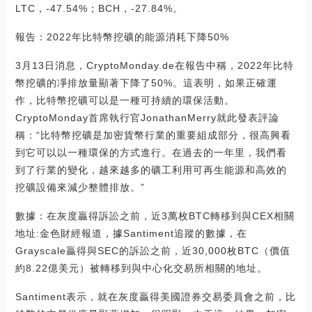
LTC，-47.54%；BCH，-27.84%。
報告：2022年比特幣挖礦的能源消耗下降50%
3月13日消息，CryptoMonday.de在報告中稱，2022年比特
幣挖礦的凈排放量顯著下降了50%。這表明，如果正確運
作，比特幣挖礦可以是一種可持續的環保活動。
CryptoMonday首席執行官JonathanMerry就此發表評論
稱：“比特幣挖礦是加密貨幣行業的重要組成部分，很高興看
到它可以以一種環保的方式進行。在過去的一年里，我們看
到了行業的變化，越來越多的礦工利用可再生能源和高效的
挖礦設備來減少整體排放。”
數據：在灰度贏得訴訟之前，近3萬枚BTC轉移到與CEX相關
地址:金色財經報道，據Santiment追蹤的數據，在
Grayscale贏得與SEC的訴訟之前，近30,000枚BTC（價值
約8.22億美元）被轉移到與中心化交易所相關的地址。
Santiment表示，就在灰度贏得美國證券交易委員會之前，比