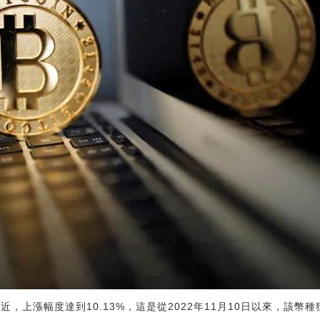
8附近，上漲幅度達到10.13%，這是從2022年11月10日以來，該