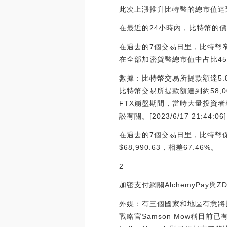
此次上漲推升比特幣的總市值達到$
在最近的24小時內，比特幣的價格維
在過去的7個交易日里，比特幣窄
在全部加密貨幣總市值中占比45.
數據：比特幣交易所提款額達5.8
比特幣交易所提款額達到約58,0
FTX崩盤期間，當時大量投資者
訟有關。[2023/6/17 21:44:06]
在過去的7個交易日里，比特幣保持在
$68,990.63，相差67.46%。
2
加密支付網關AlchemyPay與
外媒：有三個國家和地區有意將比
戰略官Samson Mow稱目前