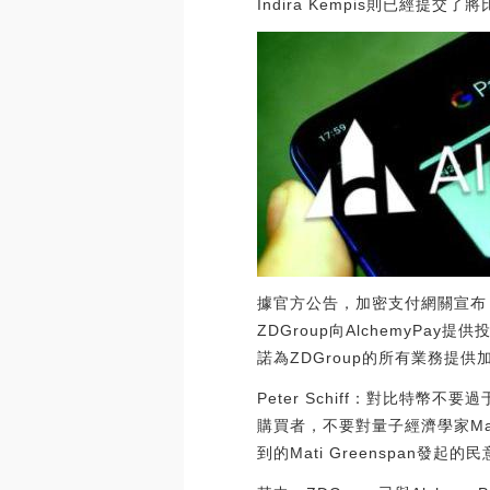
Indira Kempis則已經提交了將
據官方公告，加密支付網關宣布，它已
ZDGroup向AlchemyP
諾為ZDGroup的所有業務提
Peter Schiff：對比特幣
購買者，不要對量子經濟學家Ma
到的Mati Greenspan發