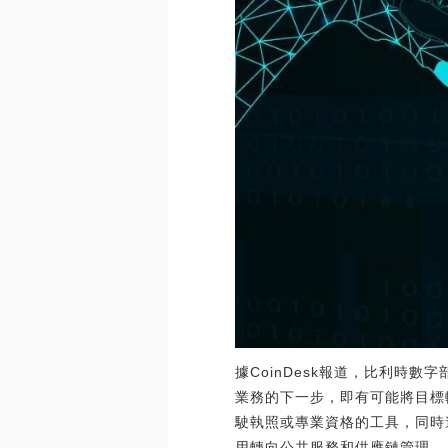
據CoinDesk報道，比利時數
業務的下一步，即有可能將目標轉
駛執照或專業資格的工具，同時
用轉向公共服務和供應鏈管理。