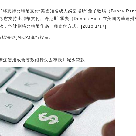
支持比特幣支付:美國知名成人娛樂場所“兔子牧場（Bunny Ranch）
慮支持比特幣支付。丹尼斯·霍夫（Dennis Hof）在美國內華達
他計劃將比特幣作為一種支付方式。[2018/1/17]
場法規(MiCA)進行投票。
的廣泛使用或會導致銀行失去存款并減少貸款