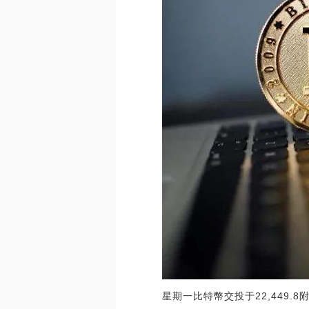
星期一比特幣交投于22,449.