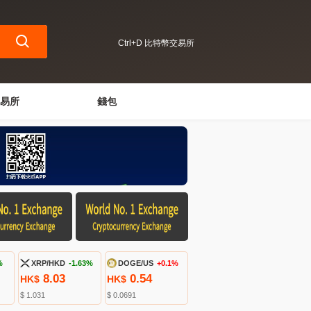
Ctrl+D 比特幣交易所
易所
錢包
%
XRP/HKD
-1.63%
DOGE/US
+0.1%
8.03
0.54
HK$
HK$
$ 1.031
$ 0.0691