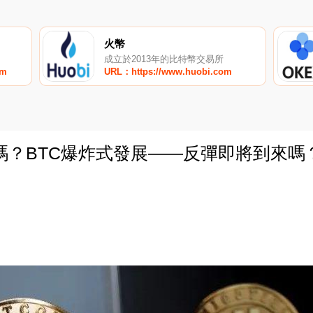
火幣
成立於2013年的比特幣交易所
om
URL：https://www.huobi.com
嗎？BTC爆炸式發展——反彈即將到來嗎
0