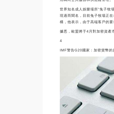
世界知名成人娛樂場所“兔子牧場”將
現過而聞名，目前兔子牧場正在考
構，他表示，由于高端客戶的要求，
據悉，歐盟將于4月對加密資產市
4
IMF警告G20國家：加密貨幣