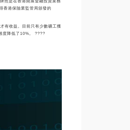
三張牌照是在香港開展金融投資業務
獲得香港保險業監管局頒發的
礦工才有收益。目前只有少數礦工獲
降低了10%。 ????