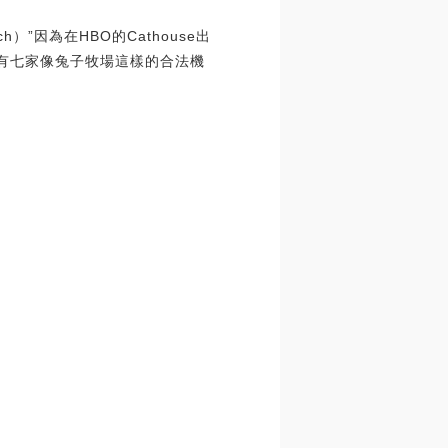
”因為在HBO的Cathouse出
州有七家像兔子牧場這樣的合法機