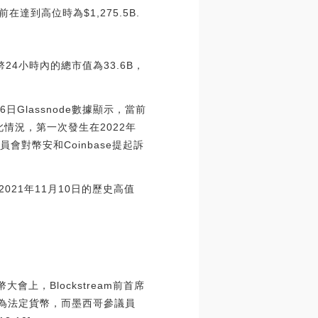
達到高位時為$1,275.5B.
4小時內的總市值為33.6B，
Glassnode數據顯示，當前
現此情況，第一次發生在2022年
對幣安和Coinbase提起訴
2021年11月10日的歷史高值
上，Blockstream前首席
幣作為法定貨幣，而墨西哥參議員