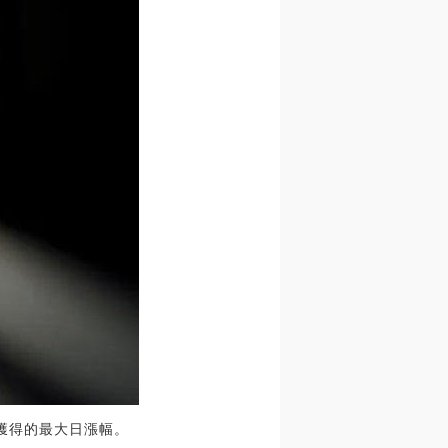
幣種獲得的最大日漲幅。