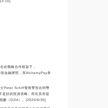
3:10]
合作。在此戰略合作框架下，
金融牌照，而AlchemyPay承
eter Schiff發推警告比特幣
望絕不是好的投資策略。而在其所提
JIA）。[2020/6/30]