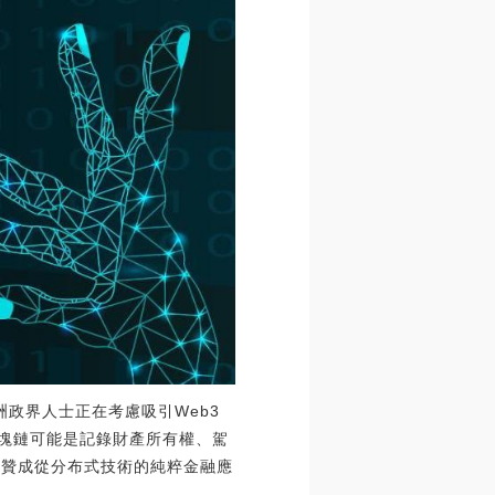
歐洲政界人士正在考慮吸引Web3
”區塊鏈可能是記錄財產所有權、駕
l贊成從分布式技術的純粹金融應