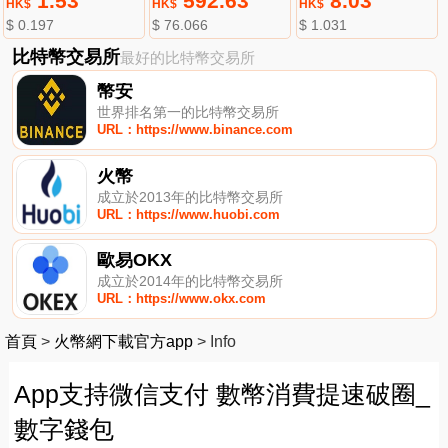
1.53
592.63
8.03
HK$
HK$
HK$
$ 0.197
$ 76.066
$ 1.031
比特幣交易所
最好的比特幣交易所
幣安
世界排名第一的比特幣交易所
URL：https://www.binance.com
火幣
成立於2013年的比特幣交易所
URL：https://www.huobi.com
歐易OKX
成立於2014年的比特幣交易所
URL：https://www.okx.com
首頁
>
火幣網下載官方app
>
Info
App支持微信支付 數幣消費提速破圈_
數字錢包