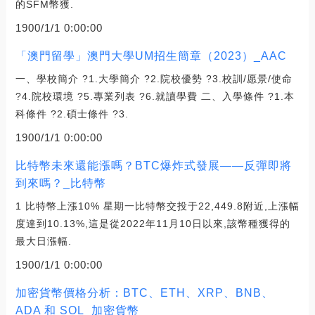
的SFM幣獲.
1900/1/1 0:00:00
「澳門留學」澳門大學UM招生簡章（2023）_AAC
一、學校簡介 ?1.大學簡介 ?2.院校優勢 ?3.校訓/愿景/使命
?4.院校環境 ?5.專業列表 ?6.就讀學費 二、入學條件 ?1.本
科條件 ?2.碩士條件 ?3.
1900/1/1 0:00:00
比特幣未來還能漲嗎？BTC爆炸式發展——反彈即將
到來嗎？_比特幣
1 比特幣上漲10% 星期一比特幣交投于22,449.8附近,上漲幅
度達到10.13%,這是從2022年11月10日以來,該幣種獲得的
最大日漲幅.
1900/1/1 0:00:00
加密貨幣價格分析：BTC、ETH、XRP、BNB、
ADA 和 SOL_加密貨幣