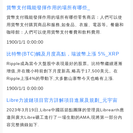
貨幣支付職能發揮作用的場所有哪些_
貨幣支付職能發揮作用的場所有哪些零售商店：人們可以使
用貨幣支付購買商品和服務,如食品、衣服、電器等。餐廳和
咖啡館：人們可以使用貨幣支付餐費和飲料費用.
1900/1/1 0:00:00
比特幣(BTC)觸及月度高點，瑞波幣上漲 5%_XRP
Ripple成為當今大盤股中表現最好的股票。比特幣繼續逐漸
增值,并在幾小時前創下月度新高,略高于17,500美元。在
Ripple上漲4%的帶動下,大多數山寨幣今天也略有上漲.
1900/1/1 0:00:00
Libre力波鏈項目官方詳解項目進展及規劃_元宇宙
2023年3月19日,Libre中國區節點團隊的管理員Librearth應
邀與廣大Libre礦工進行了一場生動的AMA,現將第一部分內
容完整摘錄如下.