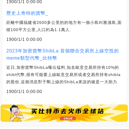
1900/1/1 0:00:00
歷史上奇特的貨幣_
距離中國福建省2600多公里的的地方有一個小島叫雅浦島,面
積100平方公里,人口約為1.1萬人.
1900/1/1 0:00:00
2023年加密貨幣ShibLa 首個聯合交易所上線空投的
meme類型代幣_比特幣
近日,加密貨幣ShibLa曝出猛料,知名歐意交易所持有10%的
shibl代幣,很有可能要上線歐意交易所或者交易所持有shibla
的股份,這個消息對于剛上線的ShibLa來說的確是一大助力.
1900/1/1 0:00:00