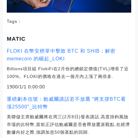
Tags：
MATIC
FLOKI 在幣安榜單中擊敗 BTC 和 SHIB：解密
memecoin 的崛起_LOKI
Billions項目組 FlokiFi在2月份的總鎖定價值(TVL)增長了近
100%。FLOKI的價格在過去一個月內上漲了兩倍多.
1900/1/1 0:00:00
重磅劇本信號：鮑威爾講話若不放鷹 “將支撐BTC看
漲25500”_比特幣
美聯儲主席鮑威爾將在周三(2月8日)發表講話,高度掛鉤風險
市場的比特幣,當前正評估鮑威爾是否會釋放鷹派觀點,在經濟
數據向好之際,強調加息50個基點的回歸.