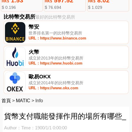
1.53
597.52
8.02
HK$
HK$
HK$
$ 0.196
$ 76.694
$ 1.029
比特幣交易所
最好的比特幣交易所
幣安
世界排名第一的比特幣交易所
URL：https://www.binance.com
火幣
成立於2013年的比特幣交易所
URL：https://www.huobi.com
歐易OKX
成立於2014年的比特幣交易所
URL：https://www.okx.com
首頁
>
MATIC
>
Info
貨幣支付職能發揮作用的場所有哪些_
Author：
Time：1900/1/1 0:00:00