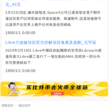
元_ACE
2月22日消息,據外媒報道,SpaceX公司已通過發送電子郵件
邀請其客戶試用星鏈全球漫游服務。根據郵件,該漫游服務可
以讓用戶在世界上幾乎任何角落使用網絡.
1900/1/1 0:00:00
Libre力波鏈項目官方詳解項目進展及規劃_元宇宙
2023年3月19日,Libre中國區節點團隊的管理員Librearth應
邀與廣大Libre礦工進行了一場生動的AMA,現將第一部分內
容完整摘錄如下.
1900/1/1 0:00:00
聯繫我們
關於我們