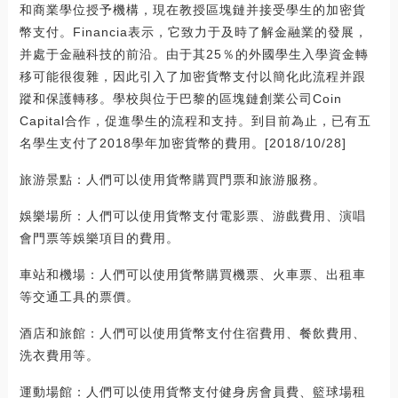
和商業學位授予機構，現在教授區塊鏈并接受學生的加密貨
幣支付。Financia表示，它致力于及時了解金融業的發展，
并處于金融科技的前沿。由于其25％的外國學生入學資金轉
移可能很復雜，因此引入了加密貨幣支付以簡化此流程并跟
蹤和保護轉移。學校與位于巴黎的區塊鏈創業公司Coin
Capital合作，促進學生的流程和支持。到目前為止，已有五
名學生支付了2018學年加密貨幣的費用。[2018/10/28]
旅游景點：人們可以使用貨幣購買門票和旅游服務。
娛樂場所：人們可以使用貨幣支付電影票、游戲費用、演唱
會門票等娛樂項目的費用。
車站和機場：人們可以使用貨幣購買機票、火車票、出租車
等交通工具的票價。
酒店和旅館：人們可以使用貨幣支付住宿費用、餐飲費用、
洗衣費用等。
運動場館：人們可以使用貨幣支付健身房會員費、籃球場租