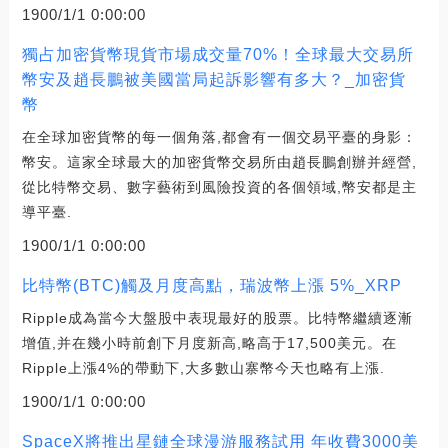
1900/1/1 0:00:00
獨占加密貨幣現貨市場成交量70%！全球最大交易所
幣安及趙長鵬被美國當局起訴影響有多大？_加密貨
幣
在全球加密貨幣的每一個角落,都會有一個交易平臺的身影：
幣安。這家全球最大的加密貨幣交易所由趙長鵬創辦并經營,
從比特幣交易、數字藝術到風險投資的各個領域,幣安都是主
導平臺.
1900/1/1 0:00:00
比特幣(BTC)觸及月度高點，瑞波幣上漲 5%_XRP
Ripple成為當今大盤股中表現最好的股票。比特幣繼續逐漸
增值,并在幾小時前創下月度新高,略高于17,500美元。在
Ripple上漲4%的帶動下,大多數山寨幣今天也略有上漲.
1900/1/1 0:00:00
SpaceX將推出星鏈全球漫游服務試用 年收費3000美