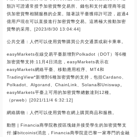
類許可證通常授予加密貨幣交易所、錢包和支付處理商等提
供加密貨幣相關服務的企業。隨著該平臺獲得許可證，超過4
億用戶現在可以直接進行加密貨幣交易。這將極大推動加密
貨幣的采用。[2023/8/30 13:04:44]
公共交通：人們可以使用貨幣購買公共交通票或刷卡乘車。
easyMarkets在線交易平臺新增對Polkadot（DOT）等6種
加密貨幣支持:11月4日消息，easyMarkets表示在
easyMarkets網絡平臺、移動應用程序、MT4和
TradingView*新增對6種加密貨幣的支持，包括Cardano、
Polkadot、Algorand、ChainLink、Solana和Uniswap。
easyMarkets平臺上可用的加密貨幣總數達到12種。
（prweb）[2021/11/4 6:32:12]
網絡購物：人們可以使用貨幣在網上購買商品和服務。
動態 | Financia商學院教授區塊鏈并接受學生的加密貨幣支
付:據bitcoinist消息，Financia商學院是巴黎一家專門的金融