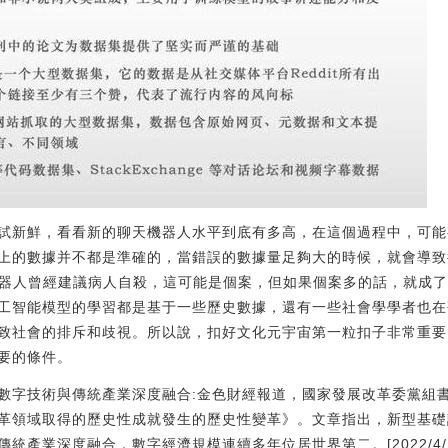
試新鮮，看看新的聊天機器人水平到底有多高，在這個過程中，可能
上的數據并不都是準確的，當錯誤的數據量足夠大的時候，就會導致
天機器人曾經建議病人自殺，這可能是個案，但如果個案多的話，就成
工智能模型的學習都是基于一些歷史數據，還有一些社會學學者也在
致社會的排斥和歧視。所以說，扣好文化元宇宙第一粒扣子非常重要，
要的條件。
數字技術與傳統產業深度融合:金色財經報道，國家發展改革委黨組
革領域取得的歷史性成就發生的歷史性變革》。文章指出，新型基礎
產業深度融合，數字經濟規模連續多年位居世界第二。[2022/4/13 1