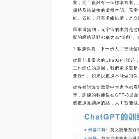
案，而且很難有一個標準答案。
保持及時鏈接的虛擬空間。元宇
維、四維，乃至多維結構，是立
羅軍還提到，元宇宙的本質是游
擬的網絡活動都稱之為“游戲”。在元
1.數據保真：下一步人工智能
從目前非常火的ChatGPT談
工作崗位的原因，我們更多還是
要條件。如果說數據不能做到保
從各種討論文章當中大家也都看
等，訓練的數據集在GPT-3里
個數據量訓練的話，人工智能發