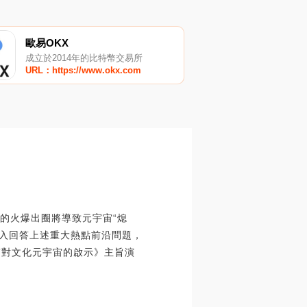
歐易OKX
成立於2014年的比特幣交易所
URL：https://www.okx.com
C的火爆出圈將導致元宇宙“熄
深入回答上述重大熱點前沿問題，
PT對文化元宇宙的啟示》主旨演