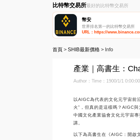
比特幣交易所
最好的比特幣交易所
幣安
世界排名第一的比特幣交易所
URL：https://www.binance.c
首頁
>
SHIB最新價格
>
Info
產業｜高書生：Ch
Author：
Time：1900/1/1 0:00:0
以AIGC為代表的文化元宇宙前
火”，但真的是這樣嗎？AIG
中國文化產業協會文化元宇宙專委
講。
以下為高書生在《AIGC：開