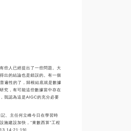
有些人已經提出了一些問題。大
得出的結論也是錯誤的。有一個
了普遍性的了，歸根結底就是數據
研究，有可能這些數據當中存在
我認為這是AIGC的充分必要
書記、主任何立峰今日在學習時
設施建設加快，“東數西算”工程
4:21:19]