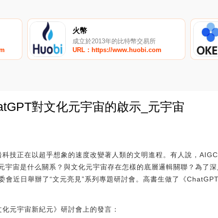
火幣
成立於2013年的比特幣交易所
om
URL：https://www.huobi.com
atGPT對文化元宇宙的啟示_元宇宙
0
沿科技正在以超乎想象的速度改變著人類的文明進程。有人說，AIG
C與元宇宙是什么關系？與文化元宇宙存在怎樣的底層邏輯關聯？為了
會近日舉辦了“文元亮見”系列專題研討會。高書生做了《ChatG
啟文化元宇宙新紀元》研討會上的發言：