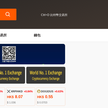
Ctrl+D 比特幣交易所
易所
錢包
4%
XRP/HKD
+0.84%
DOGE/US
+0.63%
8.07
0.55
HK$
HK$
$ 1.036
$ 0.0703