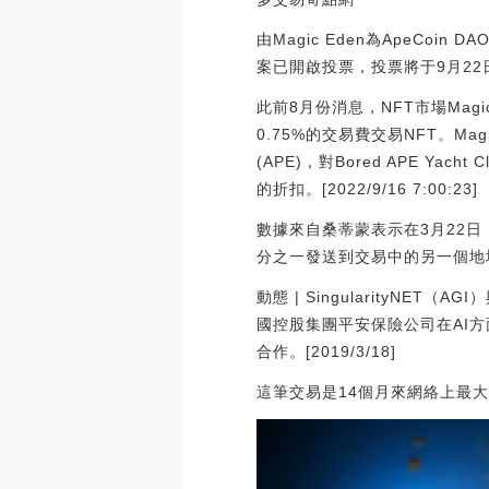
由Magic Eden為ApeCoin
案已開啟投票，投票將于9月22
此前8月份消息，NFT市場Magi
0.75%的交易費交易NFT。Ma
(APE)，對Bored APE Yacht
的折扣。[2022/9/16 7:00:23]
數據來自桑蒂蒙表示在3月22日，處
分之一發送到交易中的另一個地
動態 | SingularityNET
國控股集團平安保險公司在AI
合作。[2019/3/18]
這筆交易是14個月來網絡上最大