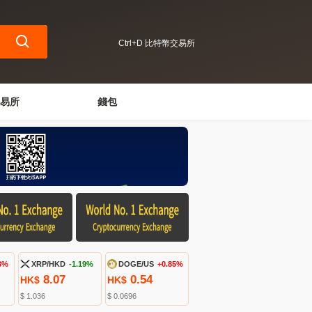
Ctrl+D 比特幣交易所
易所
錢包
3%
XRP/HKD
-1.19%
DOGE/US
+0.85%
8.07
0.54
HK$
HK$
$ 1.036
$ 0.0696