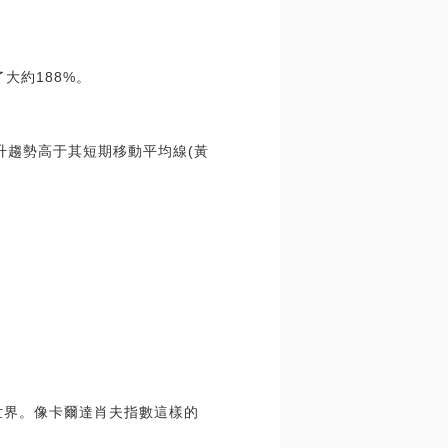
大約188%。
升趨勢高于其短期移動平均線(黃
世界。像卡爾達肖夫指數這樣的