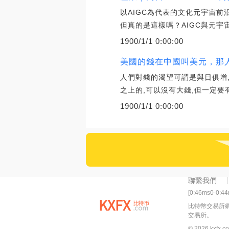
以AIGC為代表的文化元宇宙前
但真的是這樣嗎？AIGC與元宇
1900/1/1 0:00:00
美國的錢在中國叫美元，那
人們對錢的渴望可謂是與日俱增
之上的,可以沒有大錢,但一定要
1900/1/1 0:00:00
聯繫我們
[0:46ms0-0:4
比特幣交易所
交易所。
© 2026 kxfx.