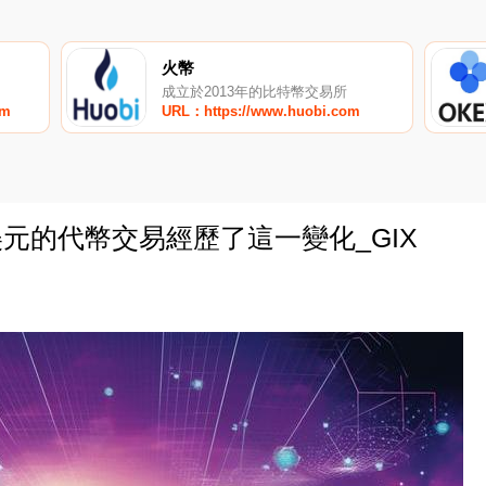
火幣
成立於2013年的比特幣交易所
om
URL：https://www.huobi.com
萬美元的代幣交易經歷了這一變化_GIX
0