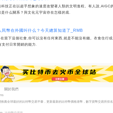
沿科技正在以超乎想象的速度改變著人類的文明進程。有人說,AIGC的
宙是什么關系？與文化元宇宙存在怎樣的底.
人民幣在外國叫什么？今天總算知道了_RMB
,在當下這個社會,你可以沒有任何東西,就是不能沒有錢。衣食住行或
有支付日常開銷的能力.
關於我們
4ms
網推薦全球最好的比特幣交易平臺，更新最新的比特幣價格港幣，數字貨幣交易所排
com
比特幣交易所