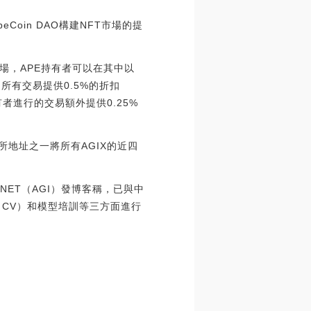
peCoin DAO構建NFT市場的提
T市場，APE持有者可以在其中以
行的所有交易提供0.5%的折扣
b NFT持有者進行的交易額外提供0.25%
交易所地址之一將所有AGIX的近四
ityNET（AGI）發博客稱，已與中
（CV）和模型培訓等三方面進行