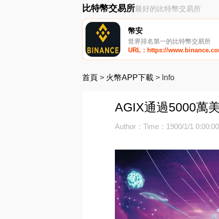
比特幣交易所
最好的比特幣交易所
幣安
世界排名第一的比特幣交易所
URL：https://www.binance.c
首頁
>
火幣APP下載
>
Info
AGIX通過5000
Author：
Time：1900/1/1 0:00:0