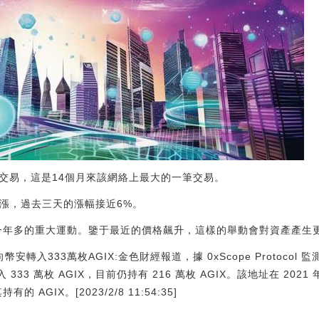
幣交易，這是14個月來該網絡上最大的一筆交易。
步上漲，過去三天的漲幅接近6%。
席一年多的重大運動。鑒于最近的價格飆升，這樣的舉動會對資產產生
安轉入333萬枚AGIX:金色財經報道，據 0xScope Protocol 監
 333 萬枚 AGIX，目前仍持有 216 萬枚 AGIX。該地址在 2021
AGIX。[2023/2/8 11:54:35]