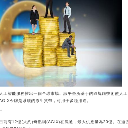
人工智能服務推出一個全球市場。該平臺所基于的區塊鏈技術使人工
AGIX令牌是系統的原生貨幣，可用于多種用途。
計
前有12億(大約)奇點網(AGIX)在流通，最大供應量為20億。在