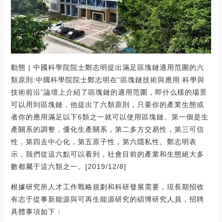
動態 | 中國科學院院士鄭志明提出滿足區塊鏈適用范圍的六
類原則:中國科學院院士鄭志明在“區塊鏈技術與應用 科學與
技術前沿”論壇上介紹了區塊鏈的適用范圍，即什么樣的場景
可以用到區塊鏈，他提出了六類原則，只要你的產業生態或
者你的應用滿足以下6類之一就可以使用區塊鏈。第一個是生
產關系的調整，優化生產關系，第二多方交易性，第三可信
性，第四去中心化，第五原子性，第六隱私性。鄭志明表
示，我們從這六點可以看到，社會目前的產業和生態絕大多
數都屬于這六類之一。[2019/12/8]
根據研究所人才工作戰略規劃和科研發展需要，現長期招收
有志于從事新能源與可再生能源研究的碩博研究人員，招聘
具體事項如下：