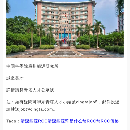
中國科學院廣州能源研究所
誠邀英才
詳情請見青塔人才公眾號
注：如有疑問可聯系青塔人才小編號cingtajob5，郵件投遞
請抄送job@cingta.com。
Tags：
清潔能源
RCC
清潔能源幣是什么幣RCC幣
RCC價格