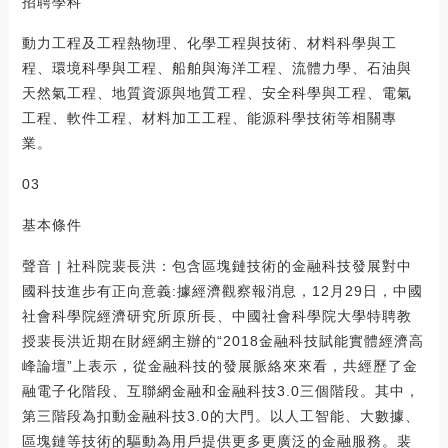
招聘學科
動力工程及工程熱物理、化學工程與技術、材料科學與工
程、環境科學與工程、船舶與海洋工程、流體力學、石油與
天然氣工程、地質資源與地質工程、安全科學與工程、電氣
工程、軟件工程、材料加工工程、能源科學技術等相關專
業。
03
基本條件
聲音 | 社科院裴長洪：包含區塊鏈技術的金融科技發展對中
國科技進步有正向意義:據經濟觀察報消息，12月29日，中國
社會科學院經濟研究所原所長、中國社會科學院大學特聘教
授裴長洪近期在財經網主辦的“2018金融科技賦能實體經濟高
峰論壇”上表示，從金融科技的發展脈絡來來看，共經歷了金
融電子化階段、互聯網金融和金融科技3.0三個階段。其中，
第三階段為扣動金融科技3.0的大門。以人工智能、大數據、
區塊鏈等技術的驅動為用戶提供更多更廣泛的金融服務。裴