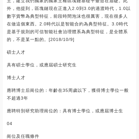
主，建立我們國家的國家主權區塊鏈基礎平臺迫在眉睫。此
外，他提到，區塊鏈現在正進入2.0到3.0的過渡時代，1.0以
數字貨幣為典型特征，前段時間泡沫也很厲害，現在很多人
在做這個東西。2.0時代以是智能合約為典型特征。3.0時代
是基于規則的可信智能社會治理體系為典型特征，是全體系
的，不是某一點的。[2018/10/9]
碩士人才
具有碩士學位，或應屆碩士研究生
博士人才
應聘博士后崗位的：年齡在35周歲以下，獲得博士學位一般
不超過3年
應聘特別研究助理崗位的：具有博士學位，或應屆博士生
04
崗位及任職條件