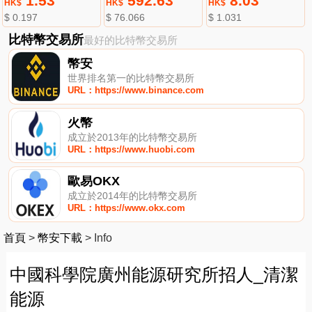
1.53
592.63
8.03
HK$
HK$
HK$
$ 0.197
$ 76.066
$ 1.031
比特幣交易所
最好的比特幣交易所
幣安
世界排名第一的比特幣交易所
URL：https://www.binance.com
火幣
成立於2013年的比特幣交易所
URL：https://www.huobi.com
歐易OKX
成立於2014年的比特幣交易所
URL：https://www.okx.com
首頁
>
幣安下載
>
Info
中國科學院廣州能源研究所招人_清潔
能源