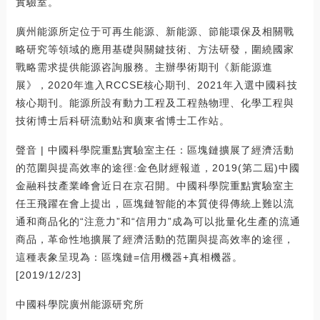
實驗室。
廣州能源所定位于可再生能源、新能源、節能環保及相關戰
略研究等領域的應用基礎與關鍵技術、方法研發，圍繞國家
戰略需求提供能源咨詢服務。主辦學術期刊《新能源進
展》，2020年進入RCCSE核心期刊、2021年入選中國科技
核心期刊。能源所設有動力工程及工程熱物理、化學工程與
技術博士后科研流動站和廣東省博士工作站。
聲音 | 中國科學院重點實驗室主任：區塊鏈擴展了經濟活動
的范圍與提高效率的途徑:金色財經報道，2019(第二屆)中國
金融科技產業峰會近日在京召開。中國科學院重點實驗室主
任王飛躍在會上提出，區塊鏈智能的本質使得傳統上難以流
通和商品化的“注意力”和“信用力”成為可以批量化生產的流通
商品，革命性地擴展了經濟活動的范圍與提高效率的途徑，
這種表象呈現為：區塊鏈=信用機器+真相機器。
[2019/12/23]
中國科學院廣州能源研究所