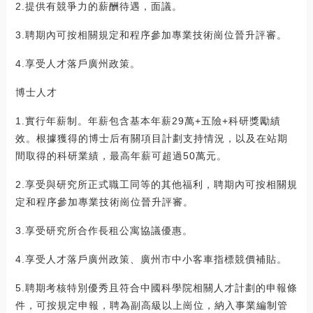
2.提供有競爭力的薪酬待遇，面議。
3.聘期內可按相關規定和程序參加專業技術崗位晉升評審。
4.享受人才落戶廣州政策。
博士人才
1.實行年薪制。年薪包含基本年薪29萬+五險+科研獎勵績
效。根據獲得的博士后有關項目計劃支持情況，以及在站期
間取得的科研業績，最高年薪可超過50萬元。
2.享受與研究所正式職工同等的其他福利，聘期內可按相關規
定和程序參加專業技術崗位晉升評審。
3.享受研究所合作長租公寓協議優惠。
4.享受人才落戶廣州政策、廣州市中小客車指標競價補貼。
5.聘期考核特別優秀且符合中國科學院相關人才計劃的申報條
件，可按規定申報，聘為副高級以上崗位，納入事業編制管