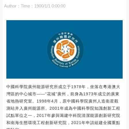
Author：
Time：1900/1/1 0:00:00
中國科學院廣州能源研究所成立于1978年，坐落在粵港澳大
灣區的中心城市——“花城”廣州，前身為1973年成立的廣東
省地熱研究室。1998年4月，原中國科學院廣州人造衛星觀
測站并入廣州能源所。2001年成為中國科學院知識創新工程
試點單位之一，2017年參與籌建中科院清潔能源創新研究院
和南海生態環境工程創新研究院，2021年申請組建全國重點