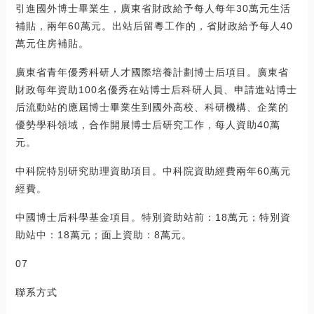
引進國外博士畢業生，廣東省財政給予每人每年30萬元生活
補貼，兩年60萬元。出站后留粵工作的，省財政給予每人40
萬元住房補貼。
廣東省青年優秀科研人才國際培養計劃博士后項目。廣東省
財政每年資助100名優秀在站博士后科研人員、申請進站博士
后流動站的應屆博士畢業生到國外高校、科研機構、企業的
優勢學科領域，合作開展博士后研究工作，每人資助40萬
元。
中科院特別研究助理資助項目。中科院資助經費兩年60萬元
經費。
中國博士后科學基金項目。特別資助站前：18萬元；特別資
助站中：18萬元；面上資助：8萬元。
07
聯系方式