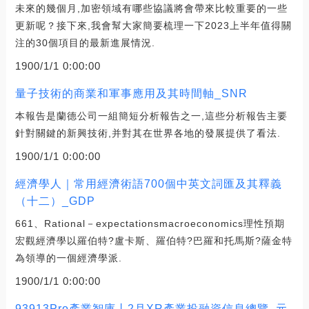
未來的幾個月,加密領域有哪些協議將會帶來比較重要的一些
更新呢？接下來,我會幫大家簡要梳理一下2023上半年值得關
注的30個項目的最新進展情況.
1900/1/1 0:00:00
量子技術的商業和軍事應用及其時間軸_SNR
本報告是蘭德公司一組簡短分析報告之一,這些分析報告主要
針對關鍵的新興技術,并對其在世界各地的發展提供了看法.
1900/1/1 0:00:00
經濟學人｜常用經濟術語700個中英文詞匯及其釋義
（十二）_GDP
661、Rational－expectationsmacroeconomics理性預期
宏觀經濟學以羅伯特?盧卡斯、羅伯特?巴羅和托馬斯?薩金特
為領導的一個經濟學派.
1900/1/1 0:00:00
93913Pro產業智庫丨2月XR產業投融資信息總覽_元