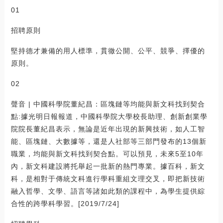
01
招聘原則
堅持德才兼備的用人標準，貫徹公開、公平、競爭、擇優的
原則。
02
聲音 | 中國科學院董紀昌：區塊鏈等均能與新文科找到契合
點:據光明日報報道，中國科學院大學校長助理、創新創業學
院院長董紀昌表示，無論是近年出現的新興技術，如人工智
能、區塊鏈、大數據等，還是人社部等三部門發布的13個新
職業，均能與新文科找到契合點。可以預見，未來5至10年
內，新文科建設將托舉起一批新的熱門專業。據百科，新文
科，是相對于傳統文科進行學科重組文理交叉，即把新技術
融入哲學、文學、語言等諸如此類的課程中，為學生提供綜
合性的跨學科學習。[2019/7/24]