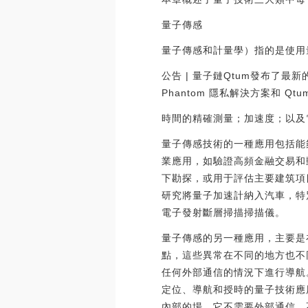
量子傳感
量子傳感和計量學）指的是使用
公告 | 量子鏈Qtum發布了最新
Phantom 隱私解決方案和 Qtum
時間的精確測量；加速度；以及
量子傳感技術的一種應用包括能
業應用，如驗證高頻金融交易和
下勘探，或用于評估主要建筑項
研究將量子加速計納入汽車，特
電子發射斷層掃描掃描儀。
量子傳感的另一種應用，主要是
點，這些異常在不同的地方也不
任何外部通信的情況下進行導航
定位、導航和授時的量子技術應
內部的場，它不需要外部通信，