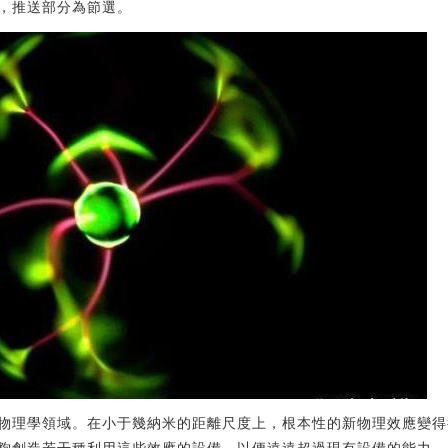
限，推送部分為節選。
物理學領域。在小于幾納米的距離尺度上，根本性的新物理效應變得