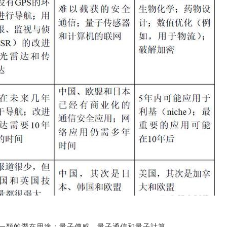
一類的潛在用途：量子傳感、量子通信和量子計算。