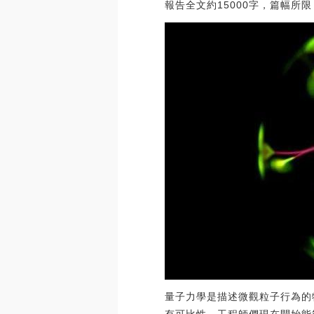
報告全文約15000字，篇幅所
量子力學是描述微觀粒子行為的