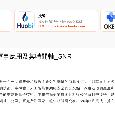
火幣
成立於2013年的比特幣交易所
om
URL：https://www.huobi.com
事應用及其時間軸_SNR
0
報告之一，這些分析報告主要針對關鍵的新興技術，并對其在世界各
的技術、半導體、人工智能和網絡安全的交叉點、深度造假的產生和
告的重點是量子技術。本報告簡短的技術分析從公開資料中獲得，以
領袖、公司、研究所和國家。報告相關研究在2020年7月完成，并