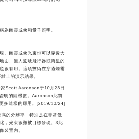
稱為幽靈成像和量子照明。
現。幽靈成像光束也可以穿透大
地面、無人駕駛飛行器或衛星的
也很有用。這項技術在穿過煙霧
距離上的演示結果。
t Aaronson于10月23日
的隨機數。Aaronson此前
的應用。[2019/10/24]
更高的分辨率，特別是在非常低
此，光束很難被目標發現。3此
像裝置內。