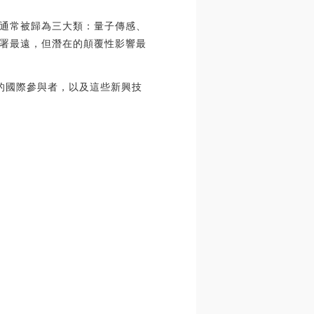
通常被歸為三大類：量子傳感、
署最遠，但潛在的顛覆性影響最
的國際參與者，以及這些新興技