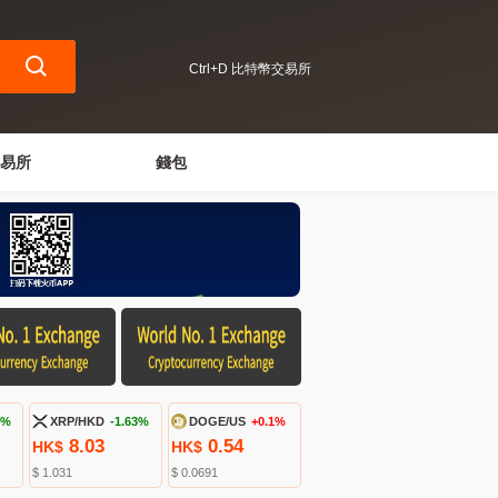
Ctrl+D 比特幣交易所
易所
錢包
3%
XRP/HKD
-1.63%
DOGE/US
+0.1%
8.03
0.54
HK$
HK$
$ 1.031
$ 0.0691