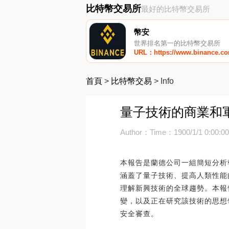
比特幣交易所
最好的比特幣交易所
幣安
世界排名第一的比特幣交易所
URL：https://www.binance.c
首頁
>
比特幣交易
>
Info
量子技術的商業和軍
Author：
Time：1900/1/1 0:00:0
本報告是蘭德公司一組簡短分析
涵蓋了量子技術、提高人類性能
理解新興技術的全球趨勢。本報
變，以及正在研究該技術的思想
安全審查。