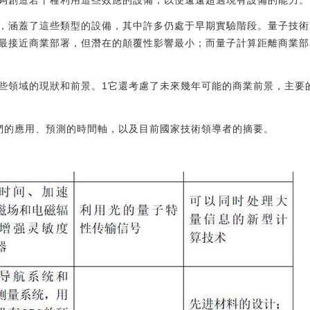
夠創造若干種利用這些效應的設備，以便遠遠超過現有設備的能力。
，涵蓋了這些類型的設備，其中許多仍處于早期實驗階段。量子技術
最接近商業部署，但潛在的顛覆性影響最小；而量子計算距離商業部
些領域的現狀和前景。1它還考慮了未來幾年可能的商業前景，主要
們的應用、預測的時間軸，以及目前國家技術領導者的摘要。