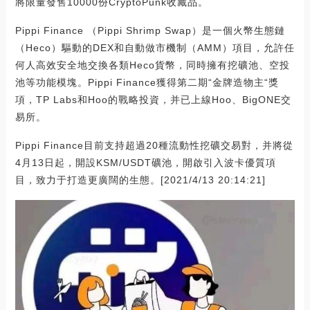
將限量發售10000份CryptoPunk收藏品。
Pippi Finance （Pippi Shrimp Swap）是一個火幣生態鏈
（Heco）驅動的DEX和自動做市機制（AMM）項目，允許任
何人高效安全地交換各類Heco貨幣，同時擁有挖礦池、空投
池等功能模塊。Pippi Finance獲得第二期“金牌造物主“獎
項，TP Labs和Hoo的戰略投資，并已上線Hoo、BigONE交
易所。
Pippi Finance目前支持超過20種流動性挖礦交易對，并將從
4月13日起，開設KSM/USDT礦池，開啟引入波卡優質項
目，致力于打造更廣闊的生態。[2021/4/13 20:14:21]