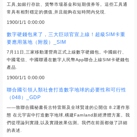
工具,如銀行存款、貨幣市場基金和短期債券等。這些工具通
常具有相對穩定的價值,并且能夠在短時間內兌現.
1900/1/1 0:00:00
數字硬錢包來了，三大巨頭官宣上線！超級SIM卡重
要應用落地（附股）_SIM
7月11日,三家移動運營商正式上線數字硬錢包。中國銀行、
中國電信、中國聯通在數字人民幣App聯合上線SIM卡硬錢包
產品.
1900/1/1 0:00:00
聯合國引領人類社會打造數字地球的必要性和可行性
（048）_GDP
——致聯合國秘書長古特雷斯及全球賢達的公開信 8.2運作形
態 在元宇宙中打造數字地球,構建Famland新經濟體方案。我
們從理論到實踐,以及實踐效果估測。我們在前面都做了詳細
的表述.