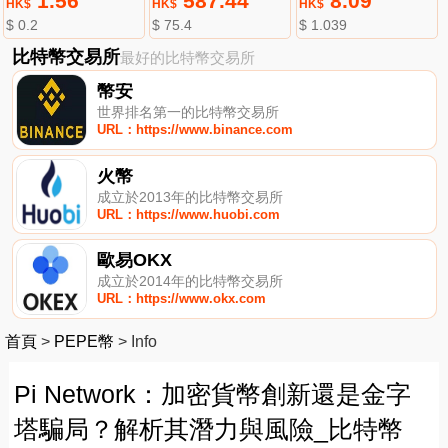
1.56
587.44
8.09
HK$
HK$
HK$
$ 0.2
$ 75.4
$ 1.039
比特幣交易所
最好的比特幣交易所
幣安
世界排名第一的比特幣交易所
URL：https://www.binance.com
火幣
成立於2013年的比特幣交易所
URL：https://www.huobi.com
歐易OKX
成立於2014年的比特幣交易所
URL：https://www.okx.com
首頁
>
PEPE幣
>
Info
Pi Network：加密貨幣創新還是金字
塔騙局？解析其潛力與風險_比特幣