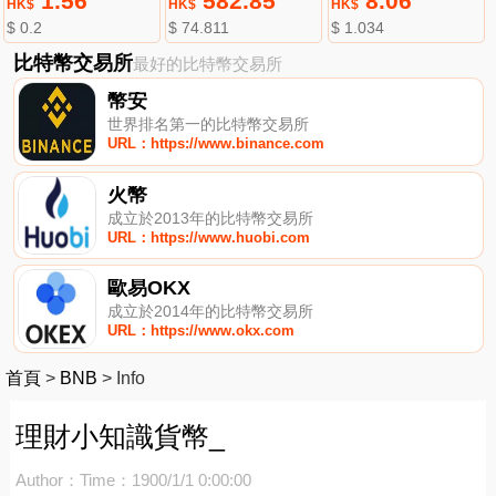
1.56
582.85
8.06
HK$
HK$
HK$
$ 0.2
$ 74.811
$ 1.034
比特幣交易所
最好的比特幣交易所
幣安
世界排名第一的比特幣交易所
URL：https://www.binance.com
火幣
成立於2013年的比特幣交易所
URL：https://www.huobi.com
歐易OKX
成立於2014年的比特幣交易所
URL：https://www.okx.com
首頁
>
BNB
>
Info
理財小知識貨幣_
Author：
Time：1900/1/1 0:00:00