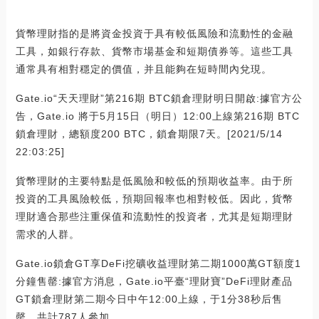
貨幣理財指的是將資金投資于具有較低風險和流動性的金融
工具，如銀行存款、貨幣市場基金和短期債券等。這些工具
通常具有相對穩定的價值，并且能夠在短時間內兌現。
Gate.io“天天理財”第216期 BTC鎖倉理財明日開啟:據官方公
告，Gate.io 將于5月15日（明日）12:00上線第216期 BTC
鎖倉理財，總額度200 BTC，鎖倉期限7天。[2021/5/14
22:03:25]
貨幣理財的主要特點是低風險和較低的預期收益率。由于所
投資的工具風險較低，預期回報率也相對較低。因此，貨幣
理財適合那些注重保值和流動性的投資者，尤其是短期理財
需求的人群。
Gate.io鎖倉GT享DeFi挖礦收益理財第二期1000萬GT額度1
分鐘售罄:據官方消息，Gate.io平臺“理財寶”DeFi理財產品
GT鎖倉理財第二期今日中午12:00上線，于1分38秒后售
罄，共計787人參加。