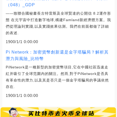
（048）_GDP
——致聯合國秘書長古特雷斯及全球賢達的公開信 8.2運作形
態 在元宇宙中打造數字地球,構建Famland新經濟體方案。我
們從理論到實踐,以及實踐效果估測。我們在前面都做了詳細
的表述.
1900/1/1 0:00:00
Pi Network：加密貨幣創新還是金字塔騙局？解析其
潛力與風險_比特幣
PiNetwork是一種新型的加密貨幣項目,它在中國社區迅速走
紅并吸引了全球范圍內的關注。然而,對于PiNetwork是否具
有革命性的潛力,以及其是否只是一個金字塔騙局的爭議依然
存在.
1900/1/1 0:00:00