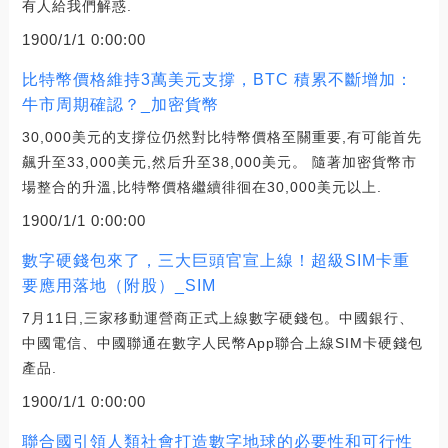
有人給我們解惑.
1900/1/1 0:00:00
比特幣價格維持3萬美元支撐，BTC 積累不斷增加：
牛市周期確認？_加密貨幣
30,000美元的支撐位仍然對比特幣價格至關重要,有可能首先
飆升至33,000美元,然后升至38,000美元。 隨著加密貨幣市
場整合的升溫,比特幣價格繼續徘徊在30,000美元以上.
1900/1/1 0:00:00
數字硬錢包來了，三大巨頭官宣上線！超級SIM卡重
要應用落地（附股）_SIM
7月11日,三家移動運營商正式上線數字硬錢包。中國銀行、
中國電信、中國聯通在數字人民幣App聯合上線SIM卡硬錢包
產品.
1900/1/1 0:00:00
聯合國引領人類社會打造數字地球的必要性和可行性