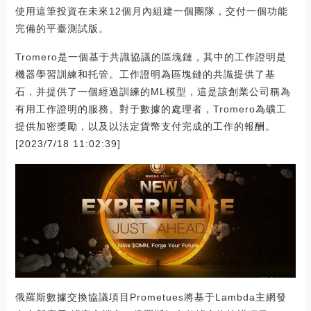
使用這筆投資在未來12個月內組建一個團隊，交付一個功能
完備的平臺測試版。
Tromero是一個基于共識協議的區塊鏈，其中的工作證明是
機器學習訓練和托管。工作證明為區塊鏈的共識提供了基
石，并提供了一個經過訓練的ML模型，這是該創業公司稱為
有用工作證明的服務。對于數據的處理者，Tromero為礦工
提供加密獎勵，以及以法定貨幣支付完成的工作的報酬。
[2023/7/18 11:02:39]
俄羅斯數據交換協議項目Prometues將基于Lambda主網發