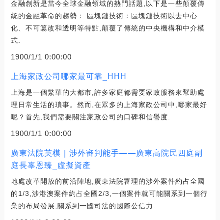
金融創新是當今全球金融領域的熱門話題,以下是一些顛覆傳
統的金融革命的趨勢： 區塊鏈技術：區塊鏈技術以去中心
化、不可篡改和透明等特點,顛覆了傳統的中央機構和中介模
式.
1900/1/1 0:00:00
上海家政公司哪家最可靠_HHH
上海是一個繁華的大都市,許多家庭都需要家政服務來幫助處
理日常生活的瑣事。然而,在眾多的上海家政公司中,哪家最好
呢？首先,我們需要關注家政公司的口碑和信譽度.
1900/1/1 0:00:00
廣東法院英模｜涉外審判能手——廣東高院民四庭副
庭長辜恩臻_虛擬資產
地處改革開放的前沿陣地,廣東法院審理的涉外案件約占全國
的1/3,涉港澳案件約占全國2/3,一個案件就可能關系到一個行
業的布局發展,關系到一國司法的國際公信力.