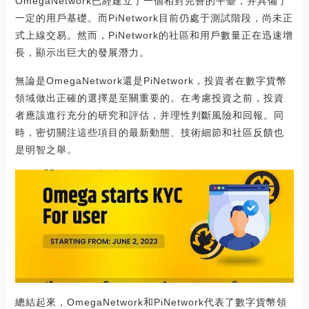
OmegaNetwork已經建立了一個相對完善的平臺，并具備了
一定的用戶基礎。而PiNetwork目前仍處于測試階段，尚未正
式上線交易。然而，PiNetwork的社區和用戶數量正在迅速增
長，顯示出巨大的發展潛力。
無論是OmegaNetwork還是PiNetwork，投資者在數字貨幣
領域做出正確的選擇是至關重要的。在考慮投資之前，投資
者應該進行充分的研究和評估，并理性判斷風險和回報。同
時，密切關注這些項目的最新動態、技術細節和社區反饋也
是明智之舉。
總結起來，OmegaNetwork和PiNetwork代表了數字貨幣領