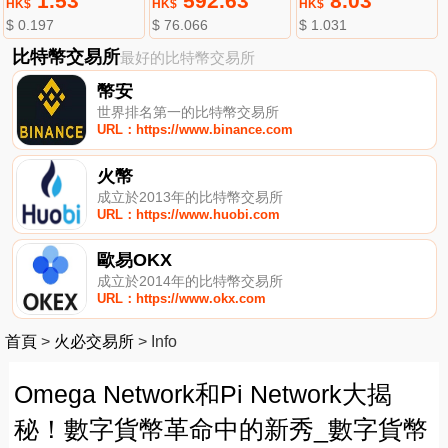
1.53
592.63
8.03
HK$
HK$
HK$
$ 0.197
$ 76.066
$ 1.031
比特幣交易所
最好的比特幣交易所
幣安
世界排名第一的比特幣交易所
URL：https://www.binance.com
火幣
成立於2013年的比特幣交易所
URL：https://www.huobi.com
歐易OKX
成立於2014年的比特幣交易所
URL：https://www.okx.com
首頁
>
火必交易所
>
Info
Omega Network和Pi Network大揭
秘！數字貨幣革命中的新秀_數字貨幣