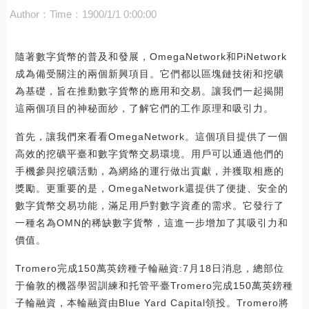
Author：
Time：1900/1/1 0:00:00
隨著數字貨幣的普及和發展，OmegaNetwork和PiNetwork
成為備受關注的兩個新興項目。它們都以區塊鏈技術和挖礦
為基礎，旨在推動數字貨幣的應用和交易。讓我們一起揭開
這兩個項目的神秘面紗，了解它們的工作原理和吸引力。
首先，讓我們來看看OmegaNetwork。這個項目提供了一個
高效的挖礦平臺和數字貨幣交易環境。用戶可以通過他們的
手機參與挖礦活動，為網絡的運行做出貢獻，并獲取相應的
獎勵。更重要的是，OmegaNetwork還提供了便捷、安全的
數字貨幣交易功能，滿足用戶對數字資產的需求。它發行了
一種名為OMN的稀缺數字貨幣，這進一步增加了其吸引力和
價值。
Tromero完成150萬英鎊種子輪融資:7月18日消息，總部位
于倫敦的機器學習訓練和托管平臺Tromero完成150萬英鎊種
子輪融資，本輪融資由Blue Yard Capital領投。Tromero將