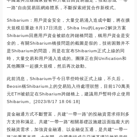
一路”自由貿易區網絡體系，不斷探索經貿合作新模式。
Shibarium：用戶資金安全，大量交易涌入造成中斷，將在擴
大規模后重啟:8月17日消息，Shiba Inu的Layer2解決方案
Shibarium回應用戶資金被鎖在跨鏈橋問題，稱用戶資金是安
全的，有關Shibarium橋接問題的截圖是假的，技術困難并不
是Shibarium的問題，而是在宣布Shibarium正式上線的同
時，大量交易和用戶涌入造成的。團隊正在與Unification和
其他團隊一起擴大規模，然后再次啟動。
此前消息，Shibarium于今日早些時候正式上線，不久后，
Beosin稱Shibarium上的交易陷入待處理狀態，目前170萬美
元ETH被鎖定在Shibarium跨鏈橋上，建議用戶暫時停止使用
Shibarium。[2023/8/17 18:06:18]
資金融通方式不斷豐富，共建“一帶一路”的投融資需求得到多
方支持和滿足。共建“一帶一路”相關基礎設施建設面臨龐大的
投融資需求，加強資金融通、以金融促五通，是共建“一帶一
路”的重要支撐。十年間，中國牽頭成立亞洲基礎設施投資銀