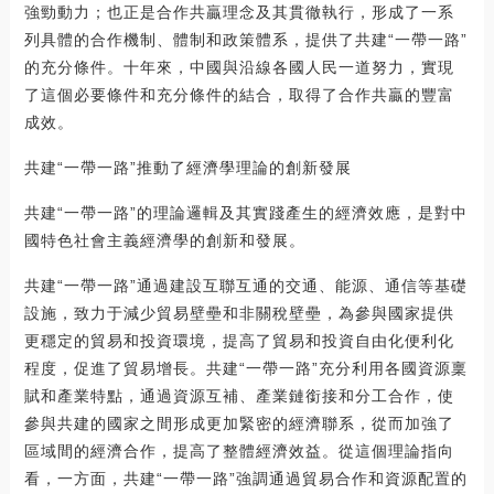
強勁動力；也正是合作共贏理念及其貫徹執行，形成了一系
列具體的合作機制、體制和政策體系，提供了共建“一帶一路”
的充分條件。十年來，中國與沿線各國人民一道努力，實現
了這個必要條件和充分條件的結合，取得了合作共贏的豐富
成效。
共建“一帶一路”推動了經濟學理論的創新發展
共建“一帶一路”的理論邏輯及其實踐產生的經濟效應，是對中
國特色社會主義經濟學的創新和發展。
共建“一帶一路”通過建設互聯互通的交通、能源、通信等基礎
設施，致力于減少貿易壁壘和非關稅壁壘，為參與國家提供
更穩定的貿易和投資環境，提高了貿易和投資自由化便利化
程度，促進了貿易增長。共建“一帶一路”充分利用各國資源稟
賦和產業特點，通過資源互補、產業鏈銜接和分工合作，使
參與共建的國家之間形成更加緊密的經濟聯系，從而加強了
區域間的經濟合作，提高了整體經濟效益。從這個理論指向
看，一方面，共建“一帶一路”強調通過貿易合作和資源配置的