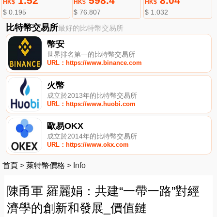
1.52
598.4
8.04
HK$
HK$
HK$
$ 0.195
$ 76.807
$ 1.032
比特幣交易所
最好的比特幣交易所
幣安
世界排名第一的比特幣交易所
URL：https://www.binance.com
火幣
成立於2013年的比特幣交易所
URL：https://www.huobi.com
歐易OKX
成立於2014年的比特幣交易所
URL：https://www.okx.com
首頁
>
萊特幣價格
>
Info
陳甬軍 羅麗娟：共建“一帶一路”對經
濟學的創新和發展_價值鏈