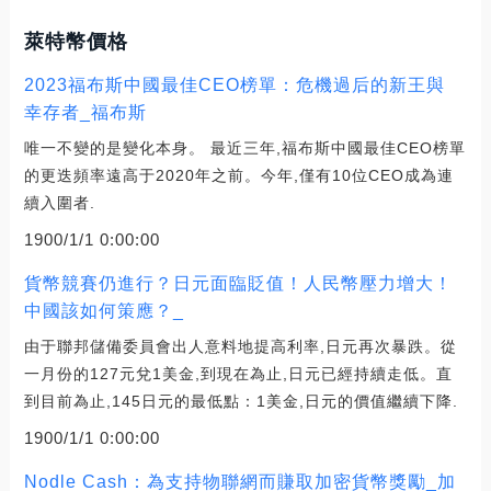
萊特幣價格
2023福布斯中國最佳CEO榜單：危機過后的新王與
幸存者_福布斯
唯一不變的是變化本身。 最近三年,福布斯中國最佳CEO榜單
的更迭頻率遠高于2020年之前。今年,僅有10位CEO成為連
續入圍者.
1900/1/1 0:00:00
貨幣競賽仍進行？日元面臨貶值！人民幣壓力增大！
中國該如何策應？_
由于聯邦儲備委員會出人意料地提高利率,日元再次暴跌。從
一月份的127元兌1美金,到現在為止,日元已經持續走低。直
到目前為止,145日元的最低點：1美金,日元的價值繼續下降.
1900/1/1 0:00:00
Nodle Cash：為支持物聯網而賺取加密貨幣獎勵_加