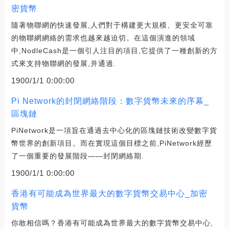
密貨幣
隨著物聯網的快速發展,人們對于構建更大規模、更安全可靠
的物聯網網絡的需求也越來越迫切。在這個演進的領域
中,NodleCash是一個引人注目的項目,它提供了一種創新的方
式來支持物聯網的發展,并通過.
1900/1/1 0:00:00
Pi Network的封閉網絡階段：數字貨幣未來的序幕_
區塊鏈
PiNetwork是一項旨在通過去中心化的區塊鏈技術改變數字貨
幣世界的創新項目。而在實現這個目標之前,PiNetwork經歷
了一個重要的發展階段——封閉網絡期.
1900/1/1 0:00:00
香港有可能成為世界最大的數字貨幣交易中心_加密
貨幣
你敢相信嗎？香港有可能成為世界最大的數字貨幣交易中心,