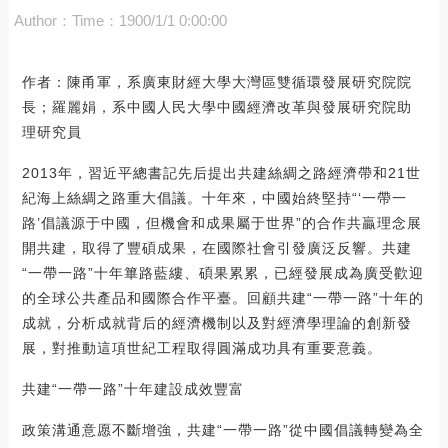
Author：
Time：1900/1/1 0:00:00
作者：陳甬軍，系廣東財經大學大灣區雙循環發展研究院院
長；羅麗娟，系中國人民大學中國經濟改革與發展研究院助
理研究員
2013年，習近平總書記先后提出共建絲綢之路經濟帶和21世
紀海上絲綢之路重大倡議。十年來，中國始終堅持“‘一帶一
路’倡議源于中國，但機會和成果屬于世界”的合作共贏理念展
開共建，取得了豐碩成果，在國際社會引發廣泛反響。共建
“一帶一路”十年篳路藍縷、碩果累累，已經發展成為廣受歡迎
的全球公共產品和國際合作平臺。回顧共建“一帶一路”十年的
成就，分析成就背后的經濟機制以及對經濟學理論的創新發
展，對推動這項世紀工程取得圓滿成功具有重要意義。
共建“一帶一路”十年建設成效豐富
政策溝通意愿不斷增強，共建“一帶一路”從中國倡議轉變為全