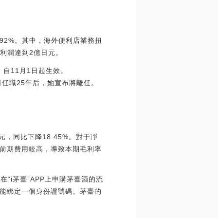
92%。其中，海外便利店業務扭
利潤達到2億日元。
，自11月1日起生效。
公司任職25年后，她宣布將離任。
元，同比下降18.45%。對于凈
前期費用較高，導致本期毛利率
“i茅臺”APP上申購茅臺酒的流
能綁定一個身份證號碼。茅臺的