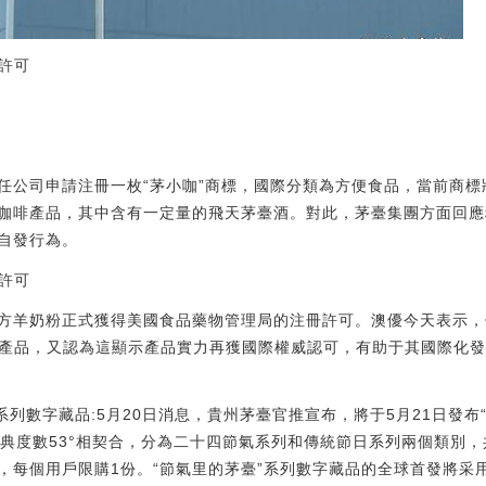
許可
任公司申請注冊一枚“茅小咖”商標，國際分類為方便食品，當前商
咖啡產品，其中含有一定量的飛天茅臺酒。對此，茅臺集團方面回應
自發行為。
許可
方羊奶粉正式獲得美國食品藥物管理局的注冊許可。澳優今天表示，
方產品，又認為這顯示產品實力再獲國際權威認可，有助于其國際化發
系列數字藏品:5月20日消息，貴州茅臺官推宣布，將于5月21日發布
典度數53°相契合，分為二十四節氣系列和傳統節日系列兩個類別，
，每個用戶限購1份。“節氣里的茅臺”系列數字藏品的全球首發將采