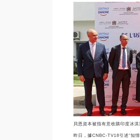
貝恩資本被指有意收購印度冰淇
昨日，據CNBC-TV18引述“