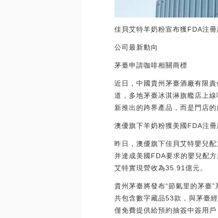
佳貝艾特羊奶粉宣布獲FDA注冊
公司最新動向
茅臺申請咖啡相關商標
近日，中國貴州茅臺酒廠有限責
道，多地茅臺冰淇淋旗艦店上線
新推出的跨界產品，而是門店的
澳優旗下羊奶粉獲美國FDA注冊
昨日，澳優旗下佳貝艾特嬰兒配
并達成美國FDA要求的嬰兒配
艾特實現營收為35.91億元。
貴州茅臺將發布“節氣里的茅臺”
共包含數字藏品53款，與茅臺經
僅免費提供給預約抽簽中簽用戶