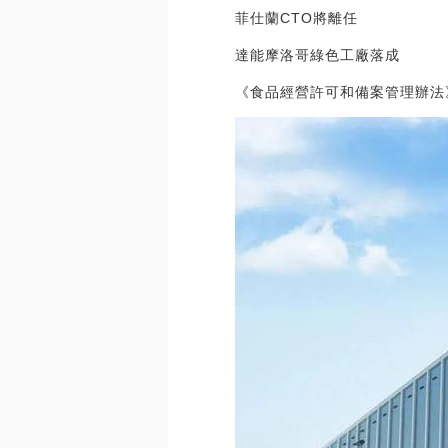
菲仕蘭CTO將離任
達能摩洛哥綠色工廠落成
《食品經營許可和備案管理辦法