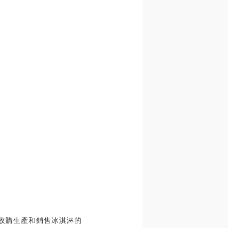
考慮收購生產和銷售冰淇淋的