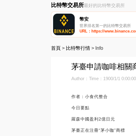
比特幣交易所
最好的比特幣交易所
幣安
世界排名第一的比特幣交易所
URL：https://www.binance.c
首頁
>
比特幣行情
>
Info
茅臺申請咖啡相關
Author：
Time：1900/1/1 0:00:0
作者：小食代整合
今日要點
羅森中國盈利2億日元
茅臺正在注冊“茅小咖”商標