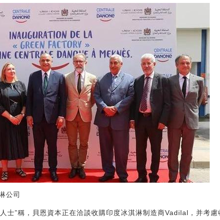
淋公司
知情人士”稱，貝恩資本正在洽談收購印度冰淇淋制造商Vadilal，并