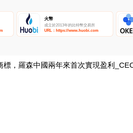
火幣
成立於2013年的比特幣交易所
om
URL：https://www.huobi.com
商標，羅森中國兩年來首次實現盈利_CE
0