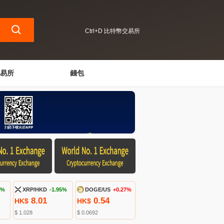
Ctrl+D 比特幣交易所
易所
錢包
1%
XRP/HKD
-1.95%
DOGE/US
+0.27%
8.01
0.54
HK$
HK$
$ 1.028
$ 0.0692