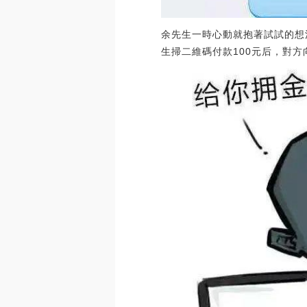
余先生一時心動就抱著試試的想
生掃二維碼付款100元后，對