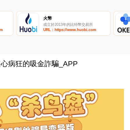
火幣
成立於2013年的比特幣交易所
om
URL：https://www.huobi.com
喪心病狂的吸金詐騙_APP
0