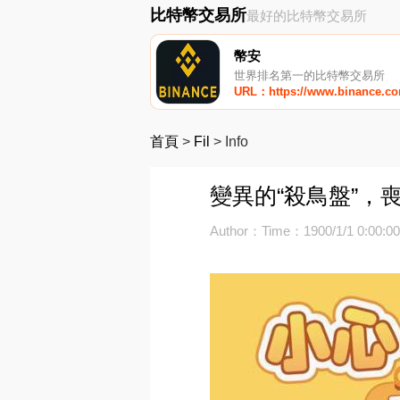
比特幣交易所
最好的比特幣交易所
幣安
世界排名第一的比特幣交易所
URL：https://www.binance.c
首頁
>
Fil
>
Info
變異的“殺鳥盤”，
Author：
Time：1900/1/1 0:00:0