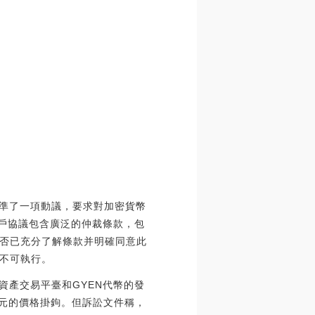
院批準了一項動議，要求對加密貨幣
ase的用戶協議包含廣泛的仲裁條款，包
否已充分了解條款并明確同意此
不可執行。
字資產交易平臺和GYEN代幣的發
日元的價格掛鉤。但訴訟文件稱，