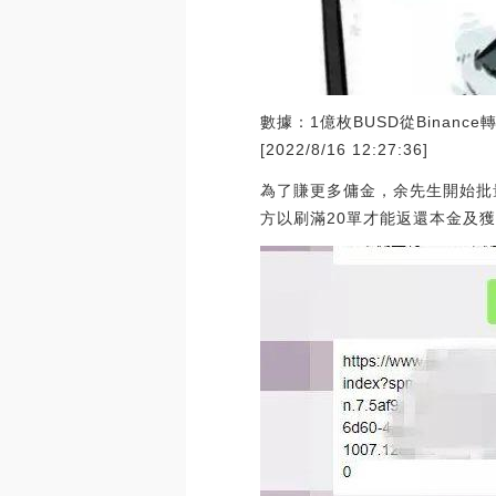
數據：1億枚BUSD從Binance
[2022/8/16 12:27:36]
為了賺更多傭金，余先生開始批量
方以刷滿20單才能返還本金及獲