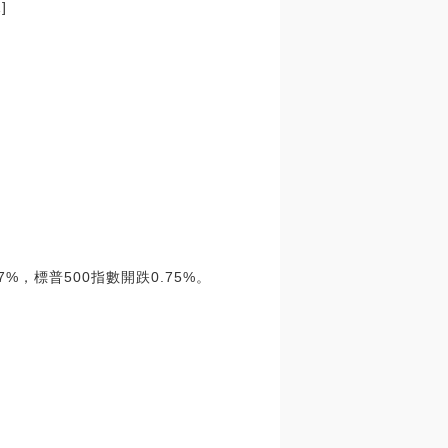
]
，標普500指數開跌0.75%。