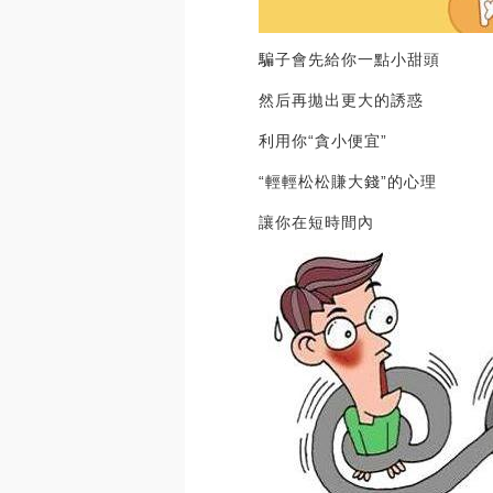
騙子會先給你一點小甜頭
然后再拋出更大的誘惑
利用你“貪小便宜”
“輕輕松松賺大錢”的心理
讓你在短時間內