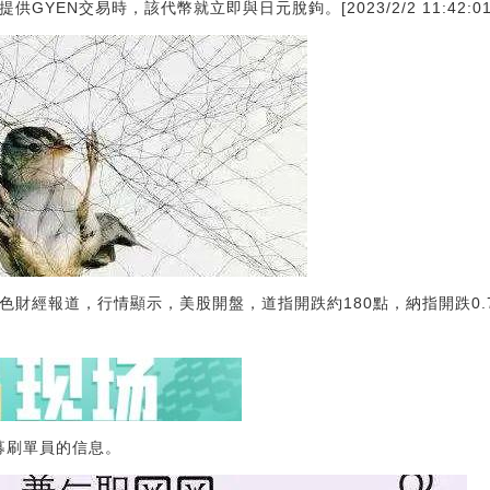
始提供GYEN交易時，該代幣就立即與日元脫鉤。[2023/2/2 11:42:01
色財經報道，行情顯示，美股開盤，道指開跌約180點，納指開跌0.7%
募刷單員的信息。