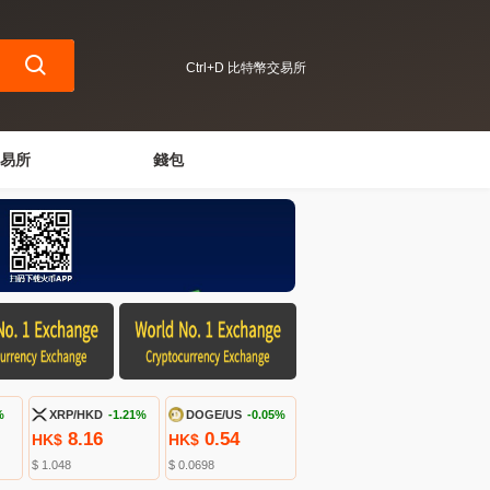
Ctrl+D 比特幣交易所
易所
錢包
%
XRP/HKD
-1.21%
DOGE/US
-0.05%
8.16
0.54
HK$
HK$
$ 1.048
$ 0.0698