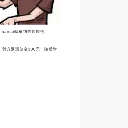
Binance轉移到未知錢包。
，對方返還傭金300元，隨后對