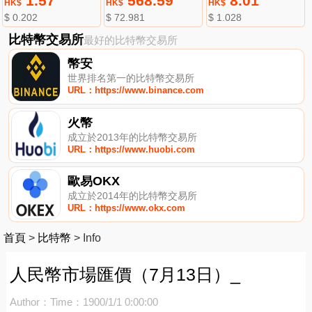
1.57
568.59
8.01
HK$
HK$
HK$
$ 0.202
$ 72.981
$ 1.028
比特幣交易所
最好的比特幣交易所
幣安
世界排名第一的比特幣交易所
URL：https://www.binance.com
火幣
成立於2013年的比特幣交易所
URL：https://www.huobi.com
歐易OKX
成立於2014年的比特幣交易所
URL：https://www.okx.com
首頁
>
比特幣
>
Info
人民幣市場匯價（7月13日）_
Author：
Time：1900/1/1 0:00:00