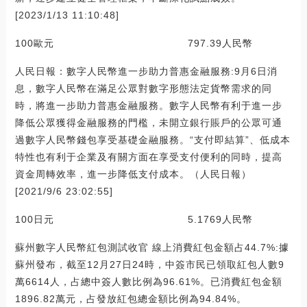
[2023/1/13 11:10:48]
100歐元 797.39人民幣
人民日報：數字人民幣進一步助力普惠金融服務:9月6日消
息，數字人民幣在滿足公眾對數字形態法定貨幣需求的同
時，將進一步助力普惠金融服務。數字人民幣有利于進一步
降低公眾獲得金融服務的門檻，未開立銀行賬戶的公眾可通
過數字人民幣錢包享受基礎金融服務。“支付即結算”、低成本
特性也有利于企業及有關方面在享受支付便利的同時，提高
資金周轉效率，進一步降低支付成本。（人民日報）
[2021/9/6 23:02:55]
100日元 5.1769人民幣
蘇州數字人民幣紅包測試收官 線上消費紅包金額占44.7%:據
蘇州發布，截至12月27日24時，中簽市民已領取紅包人數9
萬6614人，占總中簽人數比例為96.61%。已消費紅包金額
1896.82萬元，占發放紅包總金額比例為94.84%。