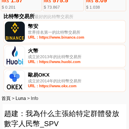
1.57
575.5
8.09
HK$
HK$
HK$
$ 0.201
$ 73.867
$ 1.038
比特幣交易所
最好的比特幣交易所
幣安
世界排名第一的比特幣交易所
URL：https://www.binance.com
火幣
成立於2013年的比特幣交易所
URL：https://www.huobi.com
歐易OKX
成立於2014年的比特幣交易所
URL：https://www.okx.com
首頁
>
Luna
>
Info
趙建：我為什么主張給特定群體發放
數字人民幣_SPV