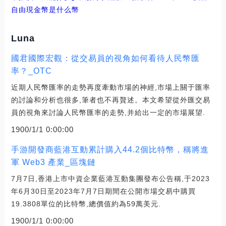
自由現金幣是什么幣
Luna
國君國際宏觀：從交易員的視角如何看待人民幣匯
率？_OTC
近期人民幣匯率的走勢再度牽動市場的神經,市場上關于匯率
的討論和分析也很多,筆者也不再贅述。本文希望從外匯交易
員的視角來討論人民幣匯率的走勢,并給出一定的市場展望.
1900/1/1 0:00:00
手游開發商藍港互動累計購入44.2個比特幣，稱將進
軍 Web3 產業_區塊鏈
7月7日,香港上市中資企業藍港互動集團發布公告稱,于2023
年6月30日至2023年7月7日期間在公開市場交易中購買
19.3808單位的比特幣,總價值約為59萬美元.
1900/1/1 0:00:00