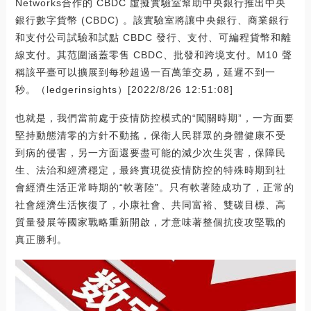
Networks合作的 CBDC 虛擬實驗室幫助中央銀行推出中央
銀行數字貨幣 (CBDC) 。該實驗室將讓中央銀行、商業銀行
和支付公司試驗和試點 CBDC 發行、支付、可編程貨幣和離
線支付。其范圍涵蓋零售 CBDC、批發和跨境支付。M10 聲
稱該平臺可以擴展到每秒超過一百萬筆交易，延遲不到一
秒。（ledgerinsights）[2022/8/26 12:51:08]
也就是，我們當前處于疫情防控模式的“闖關時期”，一方面要
堅持動態清零的方針不動搖，保衛人民群眾的身體健康不受
到病的侵害，另一方面還要盡可能的減少次生災害，保障民
生、法治和經濟穩定，最終實現從疫情防控的特殊時期到社
會經濟生活正常時期的“軟著陸”。只有軟著陸成功了，正常的
社會經濟生活恢復了，小康社會、共同富裕、雙碳目標、高
質量發展等國家戰略重新開啟，才意味著整個抗疫攻堅戰的
真正勝利。