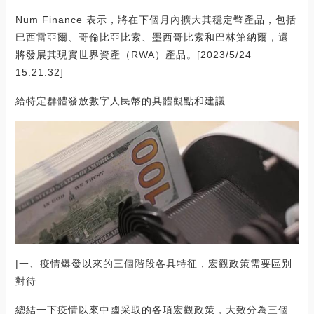
Num Finance 表示，將在下個月內擴大其穩定幣產品，包括
巴西雷亞爾、哥倫比亞比索、墨西哥比索和巴林第納爾，還
將發展其現實世界資產（RWA）產品。[2023/5/24
15:21:32]
給特定群體發放數字人民幣的具體觀點和建議
|一、疫情爆發以來的三個階段各具特征，宏觀政策需要區別
對待
總結一下疫情以來中國采取的各項宏觀政策，大致分為三個