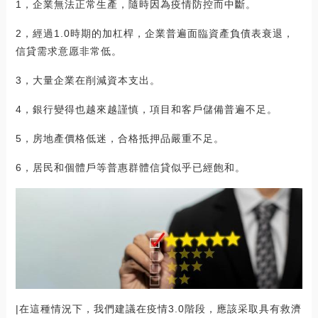
1，企業無法正常生產，隨時因為疫情防控而中斷。
2，經過1.0時期的加杠桿，企業普遍面臨資產負債表衰退，
信貸需求意愿非常低。
3，大量企業在削減資本支出。
4，銀行變得也越來越謹慎，項目和客戶儲備普遍不足。
5，房地產價格低迷，合格抵押品嚴重不足。
6，居民和個體戶等普惠群體信貸似乎已經飽和。
|在這種情況下，我們建議在疫情3.0階段，應該采取具有救濟