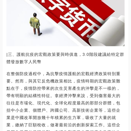
|三、護航抗疫的宏觀政策要與時俱進，3.0階段建議給特定群
體發放數字人民幣
在整個防疫過程中，為抗擊疫情護航的宏觀經濟政策特別重
要。然而，與其它反危機政策相比，疫情時期的宏觀政策難
點在于，疫情防控帶來的次生災害產生的沖擊是不一樣的，
帶有明顯的結構性特征。拿經濟沖擊來說，受到傷害最大的
往往是市場化、現代化、全球化程度最高的那部分群體，包
括中小企業、個體戶、跨國公司、高新技術企業等，這些企
業是中國改革開放幾十年積累的生力軍，吸收了大量的就
業，繳納了巨額稅收，做著最前沿的創新探索工作。這些企