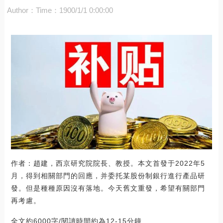
Author：
Time：1900/1/1 0:00:00
作者：趙建，西京研究院院長、教授。本文首發于2022年5
月，得到相關部門的回應，并委托某股份制銀行進行產品研
發。但是種種原因沒有落地。今天舊文重發，希望有關部門
再考慮。
全文約6000字/閱讀時間約為12-15分鐘