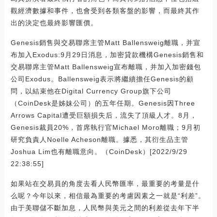
觀經濟數據和事件，也會受到各類客盤的影響，而最終其作
出的決定也最終影響匯價。
Genesis銷售與交易聯席主管Matt Ballensweig離職，并宣
布加入Exodus:9月29日消息，加密貸款機構Genesis銷售和
交易聯席主管Matt Ballensweig宣布離職，并加入加密錢包
公司Exodus。Ballensweig表示將繼續擔任Genesis的顧
問，以結束他在Digital Currency Group旗下公司
（CoinDesk是姊妹公司）的五年任期。Genesis因Three
Arrows Capital遭受巨額損失后，流失了頂級人才。8月，
Genesis裁員20%，首席執行官Michael Moro離職；9月初
研究負責人Noelle Acheson離職。據悉，其衍生品主管
Joshua Lim也有離職意向。（CoinDesk）[2022/9/29
22:38:55]
如果站在交易員的角度去看人民幣匯率，最重要的考量是什
么呢？今年以來，相信最為重要的考慮因素之一就是“利差”。
由于美聯儲不斷加息，人民幣與美元之間的利差從去年下半