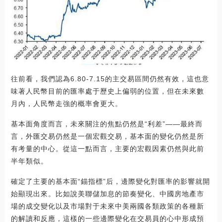
往前看，我們認為6.80-7.15的主交易區間仍然有效，這也意
味著人民幣目前的匯率處于歷史上偏弱的位置，但在未來數
月內，人民幣走強的概率會更大。
基本面角度而言，未來關注的焦點仍然是“利差”——最終而
言，外匯交易仍然是一個宏觀交易，基本面的變化仍然是所
有考量的中心。從這一點而言，主要的宏觀因素仍然與此前
半年類似。
確定了主要的基本面“錨指標”后，邊際變化對匯率的影響就開
始顯現出來。比如說美聯儲加息的節奏變化、中國房地產市
場的成交變化以及市場對于未來中美兩國各類政策的各種新
的解讀和反應，這樣的一些邊際變化在交易員的心中形成預