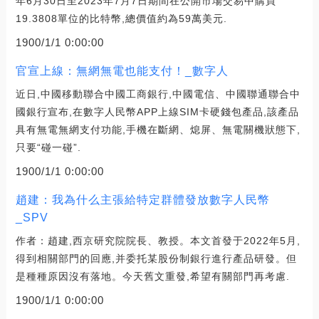
年6月30日至2023年7月7日期間在公開市場交易中購買
19.3808單位的比特幣,總價值約為59萬美元.
1900/1/1 0:00:00
官宣上線：無網無電也能支付！_數字人
近日,中國移動聯合中國工商銀行,中國電信、中國聯通聯合中
國銀行宣布,在數字人民幣APP上線SIM卡硬錢包產品,該產品
具有無電無網支付功能,手機在斷網、熄屏、無電關機狀態下,
只要“碰一碰”.
1900/1/1 0:00:00
趙建：我為什么主張給特定群體發放數字人民幣
_SPV
作者：趙建,西京研究院院長、教授。本文首發于2022年5月,
得到相關部門的回應,并委托某股份制銀行進行產品研發。但
是種種原因沒有落地。今天舊文重發,希望有關部門再考慮.
1900/1/1 0:00:00