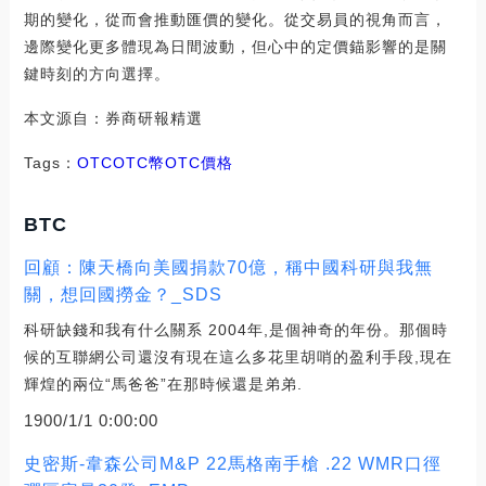
期的變化，從而會推動匯價的變化。從交易員的視角而言，
邊際變化更多體現為日間波動，但心中的定價錨影響的是關
鍵時刻的方向選擇。
本文源自：券商研報精選
Tags：
OTCOTC幣
OTC價格
BTC
回顧：陳天橋向美國捐款70億，稱中國科研與我無
關，想回國撈金？_SDS
科研缺錢和我有什么關系 2004年,是個神奇的年份。那個時
候的互聯網公司還沒有現在這么多花里胡哨的盈利手段,現在
輝煌的兩位“馬爸爸”在那時候還是弟弟.
1900/1/1 0:00:00
史密斯-韋森公司M&P 22馬格南手槍 .22 WMR口徑