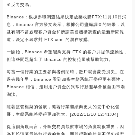
至反向交易。
Binance：根據盡職調查結果決定放棄收購FTX:11月10日消
息，Binance 官方發文表示，根據公司盡職調查的結果，以
及有關不當處理客戶資金和所謂美國機構調查的最新新聞報
道，決定不尋求對 FTX.com 的潛在收購。
一開始，Binance 希望能夠支持 FTX 的客戶并提供流動性，
但這些問題超出了 Binance 的控制范圍或幫助能力。
每當一個行業的主要參與者倒閉時，散戶就會蒙受損失。在
過去幾年里，Binance 看到加密生態系統正變得更有彈性，
Binance 相信，濫用用戶資金的異常行動遲早會被自由市場
淘汰。
隨著監管框架的發展，隨著行業繼續向更大的去中心化發
展，生態系統將變得更加強大。[2022/11/10 12:41:04]
從這個角度而言，外匯交易員觀察市場的角度就很重要，因
為其扮演著最終執行者的角色，而其得到的信息不僅包括宏