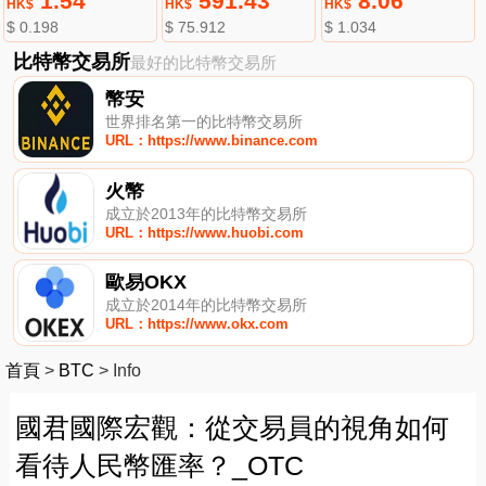
1.54
591.43
8.06
HK$
HK$
HK$
$ 0.198
$ 75.912
$ 1.034
比特幣交易所
最好的比特幣交易所
幣安
世界排名第一的比特幣交易所
URL：https://www.binance.com
火幣
成立於2013年的比特幣交易所
URL：https://www.huobi.com
歐易OKX
成立於2014年的比特幣交易所
URL：https://www.okx.com
首頁
>
BTC
>
Info
國君國際宏觀：從交易員的視角如何
看待人民幣匯率？_OTC