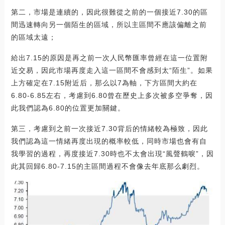
第二，市場是連續的，因此很難從之前的一個接近7.30的區
間迅速轉向另一個陌生的區域，所以主區間不應該偏離之前
的區域太遠；
給出7.15的原因是再之前一次人民幣匯率曾經在這一位置附
近交易，因此市場再度走入這一區間不會感到太“陌生”。如果
上方確定在7.15附近后，那么以7為軸，下方區間大約在
6.80-6.85左右，考慮到6.80曾在歷史上多次被多空爭奪，因
此我們認為6.80的位置更加關鍵。
第三，考慮到之前一次接近7.30背后的情緒較為極致，因此
我們認為這一情緒再度出現的概率較低，同時市場也會有自
我學習的過程，再度接近7.30時也不太會出現“風聲鶴唳”，因
此其回歸6.80-7.15的主區間過程不會像去年底那么劇烈。