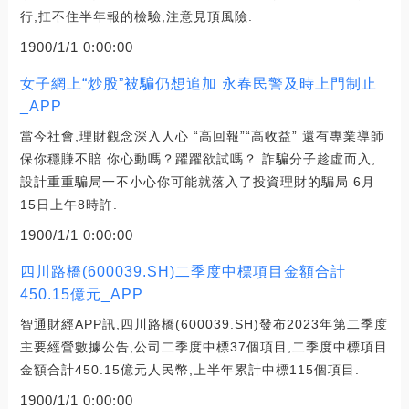
行,扛不住半年報的檢驗,注意見頂風險.
1900/1/1 0:00:00
女子網上“炒股”被騙仍想追加 永春民警及時上門制止
_APP
當今社會,理財觀念深入人心 “高回報”“高收益” 還有專業導師
保你穩賺不賠 你心動嗎？躍躍欲試嗎？ 詐騙分子趁虛而入,
設計重重騙局一不小心你可能就落入了投資理財的騙局 6月
15日上午8時許.
1900/1/1 0:00:00
四川路橋(600039.SH)二季度中標項目金額合計
450.15億元_APP
智通財經APP訊,四川路橋(600039.SH)發布2023年第二季度
主要經營數據公告,公司二季度中標37個項目,二季度中標項目
金額合計450.15億元人民幣,上半年累計中標115個項目.
1900/1/1 0:00:00