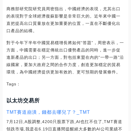
商務部研究院研究員周密指出，中國經濟的表現，尤其出口
的表現對于全球經濟復蘇影響是非常巨大的。近年來中國一
直把提高出口質量放在更加重要的位置，一直在不斷優化出
口產品的結構。
對于今年下半年中國貿易穩增長將如何“答題”，周密表示，一
方面，中國需要在穩定傳統出口優勢產品的同時，進一步促
進新產品的出口；另一方面，對包括東盟在內的“一帶一路”沿
線國家，要加大政府之間的合作力度，創造更加穩定的貿易
環境，為中國經濟提供更加有效的、更可預期的發展條件。
Tags：
以太坊交易所
TMT賽道崩潰，錢都去哪兒了？_TMT
7月12日,A股調整,4200只股票下跌,AI也扛不住了,TMT賽道
領跌市場,我是在6.19日直播間提醒絕大多數的AI公司業績不