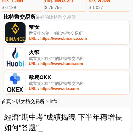
1.55
590.21
8.08
HK$
HK$
HK$
$ 0.199
$ 75.755
$ 1.037
比特幣交易所
最好的比特幣交易所
幣安
世界排名第一的比特幣交易所
URL：https://www.binance.com
火幣
成立於2013年的比特幣交易所
URL：https://www.huobi.com
歐易OKX
成立於2014年的比特幣交易所
URL：https://www.okx.com
首頁
>
以太坊交易所
>
Info
經濟“期中考”成績揭曉 下半年穩增長
如何“答題”_