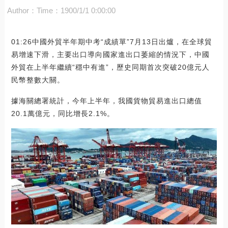
Author：
Time：1900/1/1 0:00:00
01:26中國外貿半年期中考“成績單”7月13日出爐，在全球貿
易增速下滑，主要出口導向國家進出口萎縮的情況下，中國
外貿在上半年繼續“穩中有進”，歷史同期首次突破20億元人
民幣整數大關。
據海關總署統計，今年上半年，我國貨物貿易進出口總值
20.1萬億元，同比增長2.1%。