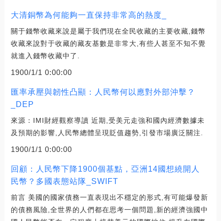
大清銅幣為何能夠一直保持非常高的熱度_
關于錢幣收藏來說是屬于我們現在全民收藏的主要收藏,錢幣
收藏來說對于收藏的藏友基數是非常大,有些人甚至不知不覺
就進入錢幣收藏中了.
1900/1/1 0:00:00
匯率承壓與韌性凸顯：人民幣何以應對外部沖擊？
_DEP
來源：IMI財經觀察導讀 近期,受美元走強和國內經濟數據未
及預期的影響,人民幣總體呈現貶值趨勢,引發市場廣泛關注.
1900/1/1 0:00:00
回顧：人民幣下降1900個基點，亞洲14國想繞開人
民幣？多國表態站隊_SWIFT
前言 美國的國家債務一直表現出不穩定的形式,有可能爆發新
的債務風險,全世界的人們都在思考一個問題,新的經濟強國中