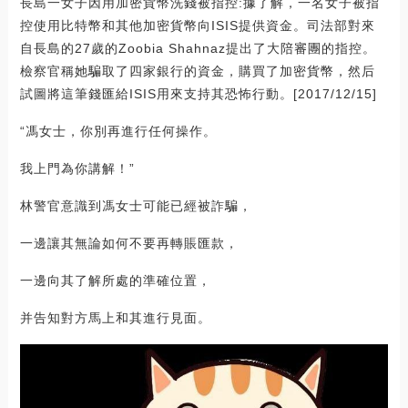
長島一女子因用加密貨幣洗錢被指控:據了解，一名女子被指
控使用比特幣和其他加密貨幣向ISIS提供資金。司法部對來
自長島的27歲的Zoobia Shahnaz提出了大陪審團的指控。
檢察官稱她騙取了四家銀行的資金，購買了加密貨幣，然后
試圖將這筆錢匯給ISIS用來支持其恐怖行動。[2017/12/15]
“馮女士，你別再進行任何操作。
我上門為你講解！”
林警官意識到馮女士可能已經被詐騙，
一邊讓其無論如何不要再轉賬匯款，
一邊向其了解所處的準確位置，
并告知對方馬上和其進行見面。