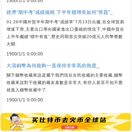
1900/1/1 0:00:00
經濟“期中考”成績揭曉 下半年穩增長如何“答題”_
01:26中國外貿半年期中考“成績單”7月13日出爐,在全球貿易
增速下滑,主要出口導向國家進出口萎縮的情況下,中國外貿在
上半年繼續“穩中有進”,歷史同期首次突破20億元人民幣整數
大關.
1900/1/1 0:00:00
大清銅幣為何能夠一直保持非常高的熱度_
關于錢幣收藏來說是屬于我們現在全民收藏的主要收藏,錢幣
收藏來說對于收藏的藏友基數是非常大,有些人甚至不知不覺
就進入錢幣收藏中了.
1900/1/1 0:00:00