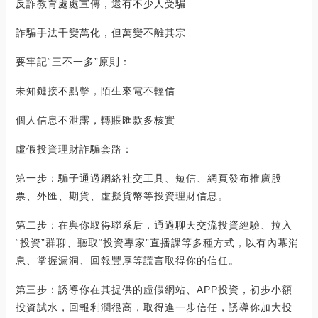
反詐教育處處宣傳，還有不少人受騙
詐騙手法千變萬化，但萬變不離其宗
要牢記“三不一多”原則：
未知鏈接不點擊，陌生來電不輕信
個人信息不泄露，轉賬匯款多核實
虛假投資理財詐騙套路：
第一步：騙子通過網絡社交工具、短信、網頁發布推廣股
票、外匯、期貨、虛擬貨幣等投資理財信息。
第二步：在與你取得聯系后，通過聊天交流投資經驗、拉入
“投資”群聊、聽取“投資專家”直播課等多種方式，以有內幕消
息、掌握漏洞、回報豐厚等謊言取得你的信任。
第三步：誘導你在其提供的虛假網站、APP投資，初步小額
投資試水，回報利潤很高，取得進一步信任，誘導你加大投