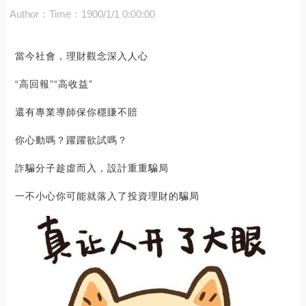
Author：
Time：1900/1/1 0:00:00
當今社會，理財觀念深入人心
“高回報”“高收益”
還有專業導師保你穩賺不賠
你心動嗎？躍躍欲試嗎？
詐騙分子趁虛而入，設計重重騙局
一不小心你可能就落入了投資理財的騙局