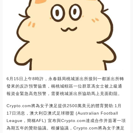
6月15日上午8時許，永春縣局桃城派出所接到一都派出所轉
發來的反詐預警協查，稱桃城轄區一位群眾馮女士被上級通
報資金緊急高危預警，需要桃城派出所協助馬上見面勸阻。
Crypto.com將為女子澳足提供2500萬美元的體育贊助:1月
17日消息，澳大利亞澳式足球聯盟 (Australian Football
League，簡稱AFL) 宣布與Crypto.com達成合作并簽署一項
為期五年的贊助協議。根據協議，Crypto.com將為女子澳足