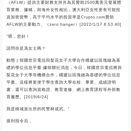
（AFLW）提供主要財務支持并為其贊助2500萬美元發展體
育業務。據稱，與海外女性相比，澳大利亞女性更有可能投
資加密貨幣，高于平均水平的投資率是Crypto.com贊助
AFLW的主要動力。（zero hanger）[2022/1/17 8:53:40]
“喂，您好！
請問你是馮女士嗎？
動態 | 韓國世宗電信與梨花女子大學合作構建以區塊鏈為基
礎的學位信息平臺:據韓聯社消息，今日，韓國世宗電信將與
梨花女子大學等機構合作，構建以區塊鏈為基礎的學位信息
平臺。這樣將更便于學生查詢大學在校、畢業、成績證明
書，還可以查詢資格證、教育進修、網上教育課程等外部教
育履歷。[2019/6/24]
我是桃城派出所的民警林成武。”
接到指令后，