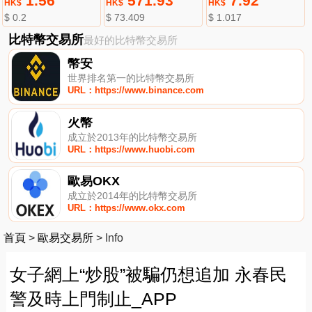
1.56
571.93
7.92
HK$
HK$
HK$
$ 0.2
$ 73.409
$ 1.017
比特幣交易所
最好的比特幣交易所
幣安
世界排名第一的比特幣交易所
URL：https://www.binance.com
火幣
成立於2013年的比特幣交易所
URL：https://www.huobi.com
歐易OKX
成立於2014年的比特幣交易所
URL：https://www.okx.com
首頁
>
歐易交易所
>
Info
女子網上“炒股”被騙仍想追加 永春民
警及時上門制止_APP