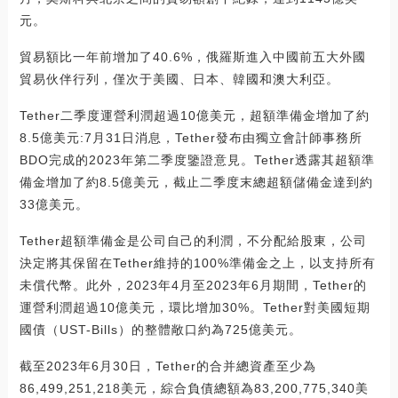
元。
貿易額比一年前增加了40.6%，俄羅斯進入中國前五大外國
貿易伙伴行列，僅次于美國、日本、韓國和澳大利亞。
Tether二季度運營利潤超過10億美元，超額準備金增加了約
8.5億美元:7月31日消息，Tether發布由獨立會計師事務所
BDO完成的2023年第二季度鑒證意見。Tether透露其超額準
備金增加了約8.5億美元，截止二季度末總超額儲備金達到約
33億美元。
Tether超額準備金是公司自己的利潤，不分配給股東，公司
決定將其保留在Tether維持的100%準備金之上，以支持所有
未償代幣。此外，2023年4月至2023年6月期間，Tether的
運營利潤超過10億美元，環比增加30%。Tether對美國短期
國債（UST-Bills）的整體敞口約為725億美元。
截至2023年6月30日，Tether的合并總資產至少為
86,499,251,218美元，綜合負債總額為83,200,775,340美