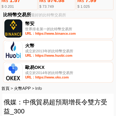
1.57
574.58
7.99
HK$
HK$
HK$
$ 0.201
$ 73.749
$ 1.025
比特幣交易所
最好的比特幣交易所
幣安
世界排名第一的比特幣交易所
URL：https://www.binance.com
火幣
成立於2013年的比特幣交易所
URL：https://www.huobi.com
歐易OKX
成立於2014年的比特幣交易所
URL：https://www.okx.com
首頁
>
火幣APP
>
Info
俄媒：中俄貿易超預期增長令雙方受
益_300