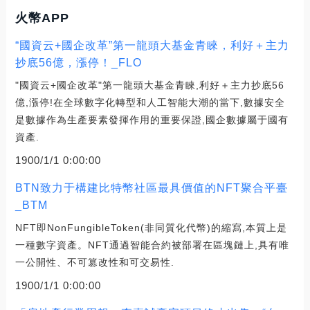
火幣APP
“國資云+國企改革”第一龍頭大基金青睞，利好＋主力
抄底56億，漲停！_FLO
"國資云+國企改革"第一龍頭大基金青睞,利好＋主力抄底56
億,漲停!在全球數字化轉型和人工智能大潮的當下,數據安全
是數據作為生產要素發揮作用的重要保證,國企數據屬于國有
資產.
1900/1/1 0:00:00
BTN致力于構建比特幣社區最具價值的NFT聚合平臺
_BTM
NFT即NonFungibleToken(非同質化代幣)的縮寫,本質上是
一種數字資產。NFT通過智能合約被部署在區塊鏈上,具有唯
一公開性、不可篡改性和可交易性.
1900/1/1 0:00:00