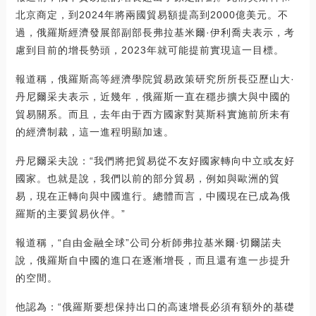
北京商定，到2024年將兩國貿易額提高到2000億美元。不
過，俄羅斯經濟發展部副部長弗拉基米爾·伊利喬夫表示，考
慮到目前的增長勢頭，2023年就可能提前實現這一目標。
報道稱，俄羅斯高等經濟學院貿易政策研究所所長亞歷山大·
丹尼爾采夫表示，近幾年，俄羅斯一直在穩步擴大與中國的
貿易關系。而且，去年由于西方國家對莫斯科實施前所未有
的經濟制裁，這一進程明顯加速。
丹尼爾采夫說：“我們將把貿易從不友好國家轉向中立或友好
國家。也就是說，我們以前的部分貿易，例如與歐洲的貿
易，現在正轉向與中國進行。總體而言，中國現在已成為俄
羅斯的主要貿易伙伴。”
報道稱，“自由金融全球”公司分析師弗拉基米爾·切爾諾夫
說，俄羅斯自中國的進口在逐漸增長，而且還有進一步提升
的空間。
他認為：“俄羅斯要想保持出口的高速增長必須有額外的基礎