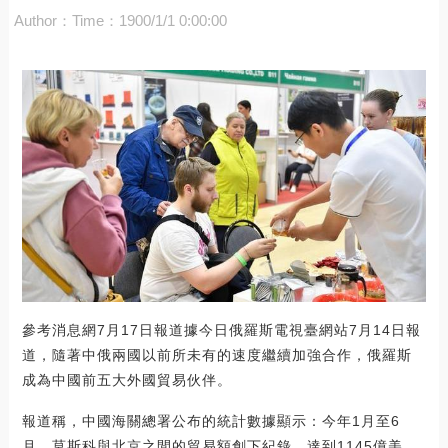
Author：
Time：1900/1/1 0:00:00
參考消息網7月17日報道據今日俄羅斯電視臺網站7月14日報
道，隨著中俄兩國以前所未有的速度繼續加強合作，俄羅斯
成為中國前五大外國貿易伙伴。
報道稱，中國海關總署公布的統計數據顯示：今年1月至6
月，莫斯科與北京之間的貿易額創下紀錄，達到1145億美