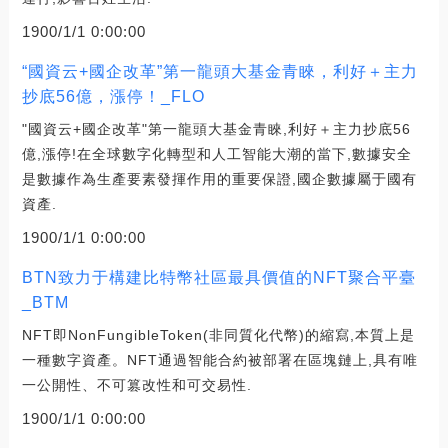
1900/1/1 0:00:00
“國資云+國企改革”第一龍頭大基金青睞，利好＋主力
抄底56億，漲停！_FLO
"國資云+國企改革"第一龍頭大基金青睞,利好＋主力抄底56
億,漲停!在全球數字化轉型和人工智能大潮的當下,數據安全
是數據作為生產要素發揮作用的重要保證,國企數據屬于國有
資產.
1900/1/1 0:00:00
BTN致力于構建比特幣社區最具價值的NFT聚合平臺
_BTM
NFT即NonFungibleToken(非同質化代幣)的縮寫,本質上是
一種數字資產。NFT通過智能合約被部署在區塊鏈上,具有唯
一公開性、不可篡改性和可交易性.
1900/1/1 0:00:00