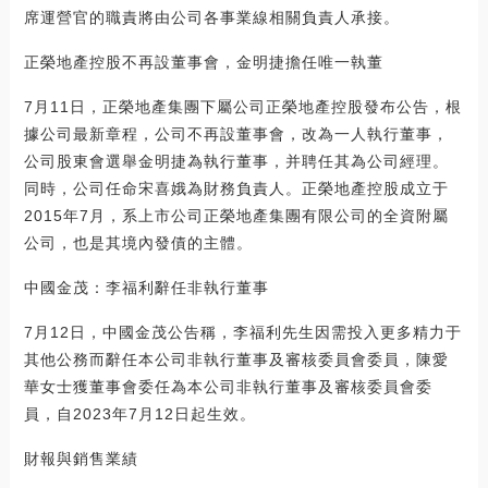
席運營官的職責將由公司各事業線相關負責人承接。
正榮地產控股不再設董事會，金明捷擔任唯一執董
7月11日，正榮地產集團下屬公司正榮地產控股發布公告，根
據公司最新章程，公司不再設董事會，改為一人執行董事，
公司股東會選舉金明捷為執行董事，并聘任其為公司經理。
同時，公司任命宋喜娥為財務負責人。正榮地產控股成立于
2015年7月，系上市公司正榮地產集團有限公司的全資附屬
公司，也是其境內發債的主體。
中國金茂：李福利辭任非執行董事
7月12日，中國金茂公告稱，李福利先生因需投入更多精力于
其他公務而辭任本公司非執行董事及審核委員會委員，陳愛
華女士獲董事會委任為本公司非執行董事及審核委員會委
員，自2023年7月12日起生效。
財報與銷售業績