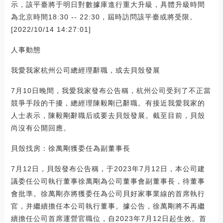
示，該平臺將于明日對數據庫進行重大升級，具體升級時間
為北京時間18:30 -- 22:30，屆時訪問該平臺或將受限。
[2022/10/14 14:27:01]
人事動態
我愛我家杭州公司總經理辭職，或去貝殼發展
7月10日晚間，我愛我家發布公告稱，杭州公司受到了不正當
競爭手段的干擾，總經理陳毅剛已辭職。有接近我愛我家的
人士表示，陳毅剛辭職后或要去貝殼發展。截至目前，貝殼
尚沒有公開回應。
貝殼找房：徐萬剛獲委任為副董事長
7月12日，貝殼發布公告稱，于2023年7月12日，本公司建
議委任公司執行董事徐萬剛為公司董事會副董事長，待董事
會批準。徐萬剛亦將獲委任為公司貝好家事業線的首席執行
官，并繼續擔任本公司執行董事。據公告，徐萬剛將不再繼
續擔任公司首席運營官職位，自2023年7月12日起生效。首