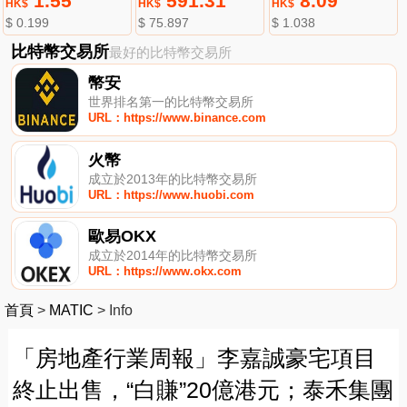
1.55
591.31
8.09
HK$
HK$
HK$
$ 0.199
$ 75.897
$ 1.038
比特幣交易所
最好的比特幣交易所
幣安
世界排名第一的比特幣交易所
URL：https://www.binance.com
火幣
成立於2013年的比特幣交易所
URL：https://www.huobi.com
歐易OKX
成立於2014年的比特幣交易所
URL：https://www.okx.com
首頁
>
MATIC
>
Info
「房地產行業周報」李嘉誠豪宅項目
終止出售，“白賺”20億港元；泰禾集團