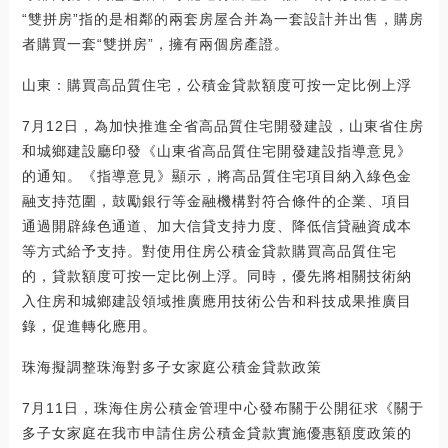
“雙拼房”指的是相鄰的兩套房屋合并為一套設計并出售，購房
者購買一套“雙拼房”，擁有兩個房產證。
山東：購買高品質住宅，公積金貸款額度可按一定比例上浮
7月12日，為加快推進全省高品質住宅開發建設，山東省住房
和城鄉建設廳印發《山東省高品質住宅開發建設指導意見》
的通知。《指導意見》顯示，將高品質住宅項目納入綠色金
融支持范圍，鼓勵銀行等金融機構對符合條件的企業、項目
通過開辟綠色通道、加大信貸支持力度、降低信貸融資成本
等方式給予支持。對使用住房公積金貸款購買高品質住宅
的，貸款額度可按一定比例上浮。同時，優先將相關技術納
入住房和城鄉建設領域推廣應用技術公告和科技成果推廣目
錄，促進轉化應用。
珠海擬調整珠海對多子女家庭公積金貸款政策
7月11日，珠海住房公積金管理中心發布關于公開征求《關于
多子女家庭在我市申請住房公積金貸款實施優惠額度政策的