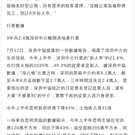
寵物友好型公寓，供有需求的租客選擇。“這幢公寓裝修即將
完工，預計8月份入市。”
行業數據
3年內2.4萬深圳中介離開房地產行業
7月12日，深房中協披露的一份數據報告，揭露了深圳中介的
生存現狀。今年上半年，深圳中介行業的“新人率”約21.6%。
在行情火熱的2020年，49.3%的從業者是新人。據深房中協
數據，“深八條”出臺之時，深圳的星級中介約有5.1萬人，截
至今年6月這個數字是2.7萬人，三年時間流失近2.4萬人。需
要指出的是，深房中協統計的只是實名登記從業人員，還有
大量“不被看到”的中介，實際下崗的從業人員只會更多。
今年上半年昆明新房供應下降43%，土地收入僅31億
一份來自昆明房協的數據顯示，今年上半年昆明主城住宅供
應120萬平方米，同比下降43%；成交面積205萬平方米，同