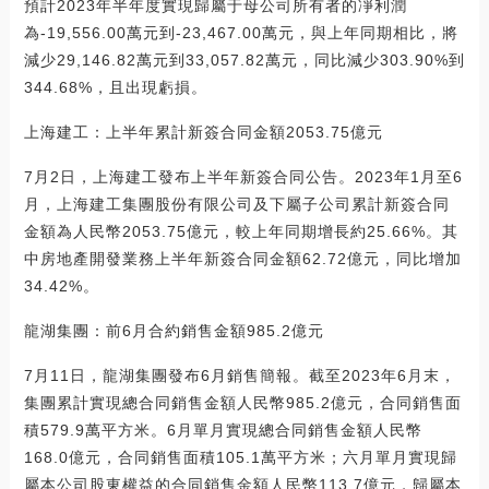
預計2023年半年度實現歸屬于母公司所有者的凈利潤
為-19,556.00萬元到-23,467.00萬元，與上年同期相比，將
減少29,146.82萬元到33,057.82萬元，同比減少303.90%到
344.68%，且出現虧損。
上海建工：上半年累計新簽合同金額2053.75億元
7月2日，上海建工發布上半年新簽合同公告。2023年1月至6
月，上海建工集團股份有限公司及下屬子公司累計新簽合同
金額為人民幣2053.75億元，較上年同期增長約25.66%。其
中房地產開發業務上半年新簽合同金額62.72億元，同比增加
34.42%。
龍湖集團：前6月合約銷售金額985.2億元
7月11日，龍湖集團發布6月銷售簡報。截至2023年6月末，
集團累計實現總合同銷售金額人民幣985.2億元，合同銷售面
積579.9萬平方米。6月單月實現總合同銷售金額人民幣
168.0億元，合同銷售面積105.1萬平方米；六月單月實現歸
屬本公司股東權益的合同銷售金額人民幣113.7億元，歸屬本