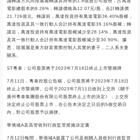
議轉讓方式向陸麗麗轉讓其持有的1.8億股公司股份，占萬達
電影總股本的8.26%，轉讓價格為12.07元/股，合計轉讓價
21.726億元。轉讓前，萬達投資持有萬達電影36.40%股權，
萬達投資及其一致行動人合計持有萬達電影39.16%股權；轉
讓后，萬達投資持有萬達電影股權減少至28.14%，萬達投資
及其一致行動人合計持有萬達電影股權減少至30.90%。據
悉，陸麗麗是東方財富實際控制人其實的妻子，二人系夫妻
關系。
ST粵泰：公司股票將于2023年7月18日終止上市暨摘牌
7月11日，粵泰控股公告稱，公司股票將于2023年7月18日
終止上市暨摘牌。公司于2023年7月11日收到上交所《關于
廣州粵泰集團股份有限公司股票終止上市的決定》，上交所
決定終止公司股票上市，在公告本決定之日后的5個交易日
內，對公司股票予以摘牌。
華僑城A及高管收到行政監管措施決定書
7月12日晚間，華僑城A披露了公司及相關人員收到行政監管