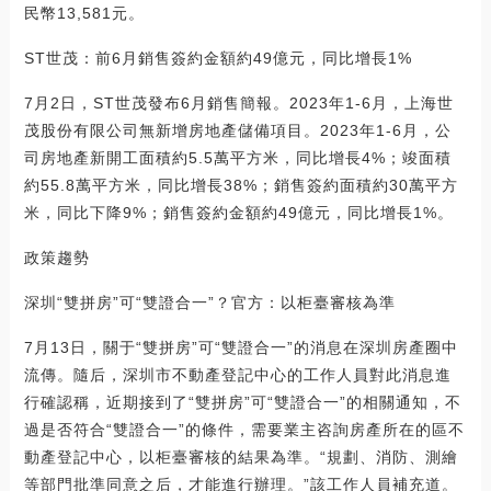
民幣13,581元。
ST世茂：前6月銷售簽約金額約49億元，同比增長1%
7月2日，ST世茂發布6月銷售簡報。2023年1-6月，上海世
茂股份有限公司無新增房地產儲備項目。2023年1-6月，公
司房地產新開工面積約5.5萬平方米，同比增長4%；竣面積
約55.8萬平方米，同比增長38%；銷售簽約面積約30萬平方
米，同比下降9%；銷售簽約金額約49億元，同比增長1%。
政策趨勢
深圳“雙拼房”可“雙證合一”？官方：以柜臺審核為準
7月13日，關于“雙拼房”可“雙證合一”的消息在深圳房產圈中
流傳。隨后，深圳市不動產登記中心的工作人員對此消息進
行確認稱，近期接到了“雙拼房”可“雙證合一”的相關通知，不
過是否符合“雙證合一”的條件，需要業主咨詢房產所在的區不
動產登記中心，以柜臺審核的結果為準。“規劃、消防、測繪
等部門批準同意之后，才能進行辦理。”該工作人員補充道。