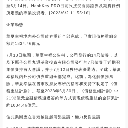
至6月14日。HashKey PRO目前只接受香港證券及期貨條例
所定義的專業投資者。[2023/6/2 11:55:16]
企業動態
華夏幸福境內外公司債券重組全部完成，已實現債務重組金
額約1834.46億元
7月13日晚間，華夏幸福公告稱，公司發行的14只債券，以
及下屬子公司九通基業投資有限公司發行的7只債券于近期召
集債券持有人會議，并于7月12日獲得表決通過。至此，華夏
幸福境內外公司債券重組全部完成。此前，為化解債務風
險，華夏幸福在省市政府及專班的指導和支持下制定了《債
務重組計劃》。截至2023年6月30日，《債務重組計劃》中
2192億元金融債務通過簽約等方式實現債務重組的金額累計
約1834.46億元。
佳兆業回應在香港被提起清盤呈請：極力反對呈請