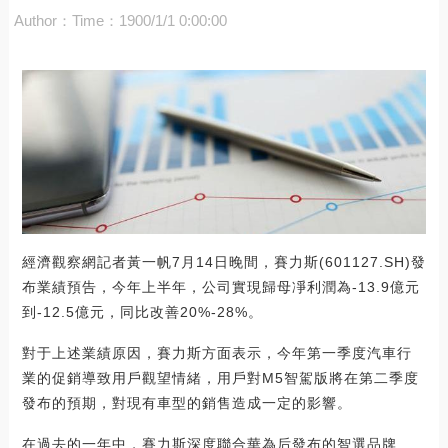
Author：
Time：1900/1/1 0:00:00
經濟觀察網記者黃一帆7月14日晚間，賽力斯(601127.SH)發
布業績預告，今年上半年，公司實現歸母凈利潤為-13.9億元
到-12.5億元，同比改善20%-28%。
對于上述業績原因，賽力斯方面表示，今年第一季度汽車行
業的促銷導致用戶觀望情緒，用戶對M5智駕版將在第二季度
發布的預期，對現有車型的銷售造成一定的影響。
在過去的一年中，賽力斯深度聯合華為后發布的智選品牌