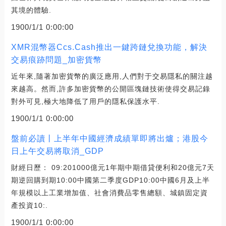
其境的體驗.
1900/1/1 0:00:00
XMR混幣器Ccs.Cash推出一鍵跨鏈兌換功能，解決
交易痕跡問題_加密貨幣
近年來,隨著加密貨幣的廣泛應用,人們對于交易隱私的關注越
來越高。然而,許多加密貨幣的公開區塊鏈技術使得交易記錄
對外可見,極大地降低了用戶的隱私保護水平.
1900/1/1 0:00:00
盤前必讀丨上半年中國經濟成績單即將出爐；港股今
日上午交易將取消_GDP
財經日歷： 09:201000億元1年期中期借貸便利和20億元7天
期逆回購到期10:00中國第二季度GDP10:00中國6月及上半
年規模以上工業增加值、社會消費品零售總額、城鎮固定資
產投資10:.
1900/1/1 0:00:00