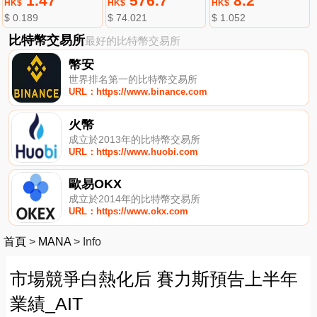
1.47
576.7
8.2
HK$
HK$
HK$
$ 0.189
$ 74.021
$ 1.052
比特幣交易所
最好的比特幣交易所
幣安
世界排名第一的比特幣交易所
URL：https://www.binance.com
火幣
成立於2013年的比特幣交易所
URL：https://www.huobi.com
歐易OKX
成立於2014年的比特幣交易所
URL：https://www.okx.com
首頁
>
MANA
>
Info
市場競爭白熱化后 賽力斯預告上半年
業績_AIT