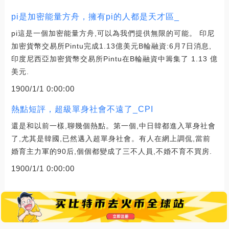
pi是加密能量方舟，擁有pi的人都是天才區_
pi這是一個加密能量方舟,可以為我們提供無限的可能。 印尼
加密貨幣交易所Pintu完成1.13億美元B輪融資:6月7日消息,
印度尼西亞加密貨幣交易所Pintu在B輪融資中籌集了 1.13 億
美元.
1900/1/1 0:00:00
熱點短評，超級單身社會不遠了_CPI
還是和以前一樣,聊幾個熱點。第一個,中日韓都進入單身社會
了,尤其是韓國,已然邁入超單身社會。有人在網上調侃,當前
婚育主力軍的90后,個個都變成了三不人員,不婚不育不買房.
1900/1/1 0:00:00