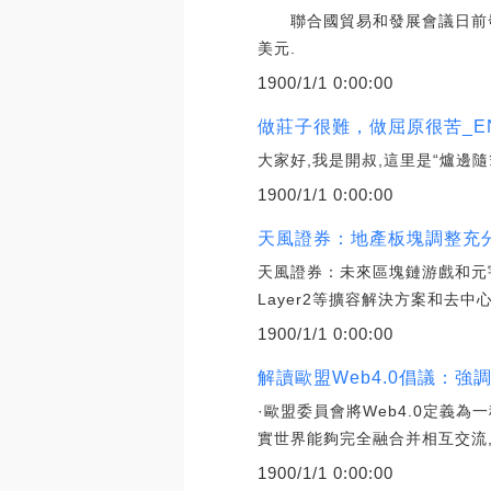
聯合國貿易和發展會議日前發布《
美元.
1900/1/1 0:00:00
做莊子很難，做屈原很苦_E
大家好,我是開叔,這里是“爐邊
1900/1/1 0:00:00
天風證券：地產板塊調整充分
天風證券：未來區塊鏈游戲和元宇
Layer2等擴容解決方案和去
1900/1/1 0:00:00
解讀歐盟Web4.0倡議：
·歐盟委員會將Web4.0定義
實世界能夠完全融合并相互交流
1900/1/1 0:00:00