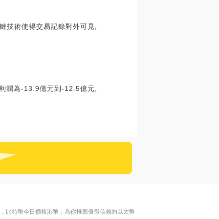
鏈技術使得交易記錄對外可見,
為-13.9億元到-12.5億元,
名，比特幣今日價格港幣，為你推薦值得信賴的以太幣