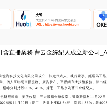
火幣
成立於2013年的比特幣交易所
om
URL：https://www.huobi.com
含直播業務 曹云金經紀人成立新公司_A
0
傳奇龍海科技文化有限公司成立，法定代表人、執行董事、經理為王晶
動、個人互聯網直播服務、廣告發布、互聯網直播技術服務、演出經
、楊崢分別持股60%、40%。據悉，王晶京為曹云金經紀人。
色財經報道，美股收盤，三大股指全線收漲，道瓊斯指數11月22日（
普500指數11月22日（周二）收盤上漲53.64點，漲幅1.36%，報40