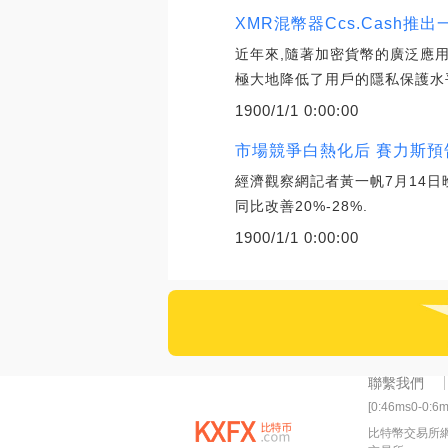
XMR混幣器Ccs.Cash
近年來,隨著加密貨幣的廣泛應
極大地降低了用戶的隱私保護水
1900/1/1 0:00:00
市場競爭白熱化后 賽力斯預告
經濟觀察網記者黃一帆7月14日晚間
同比改善20%-28%.
1900/1/1 0:00:00
聯繫我們
[0:46ms0-0:6
比特幣交易所