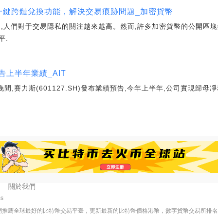
推出一鍵跨鏈兌換功能，解決交易痕跡問題_加密貨幣
用,人們對于交易隱私的關注越來越高。然而,許多加密貨幣的公開區塊
平.
上半年業績_AIT
,賽力斯(601127.SH)發布業績預告,今年上半年,公司實現歸母凈利潤
關於我們
ms
網推薦全球最好的比特幣交易平臺，更新最新的比特幣價格港幣，數字貨幣交易所排