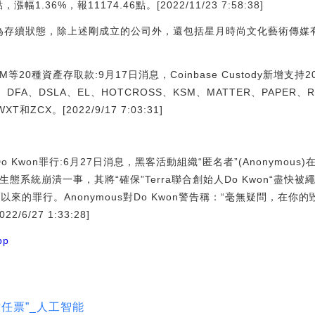
幅1.36%，報11174.46點。[2022/11/23 7:58:38]
為存續狀態，除上述剛成立的公司外，還包括星月時尚文化藝術傳媒
支持KSM等20種資產存取款:9月17日消息，Coinbase Custody新
T、DFA、DSLA、EL、HOTCROSS、KSM、MATTER、PAPER、
ZCX。[2022/9/17 7:03:31]
o Kwon罪行:6月27日消息，黑客活動組織“匿名者”(Anonymous)
a (UST)生態系統崩潰一事，其將“確保”Terra聯合創始人Do Kwon“
域以來的罪行。Anonymous對Do Kwon警告稱：“毫無疑問，在
2/6/27 1:33:28]
p
任票”_人工智能