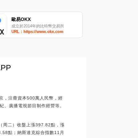
歐易OKX
成立於2014年的比特幣交易所
URL：https://www.okx.com
PP
京，注冊資本500萬人民幣，經
紀、廣播電視節目制作經營等。
周二）收盤上漲397.82點，漲
03.58點；納斯達克綜合指數11月