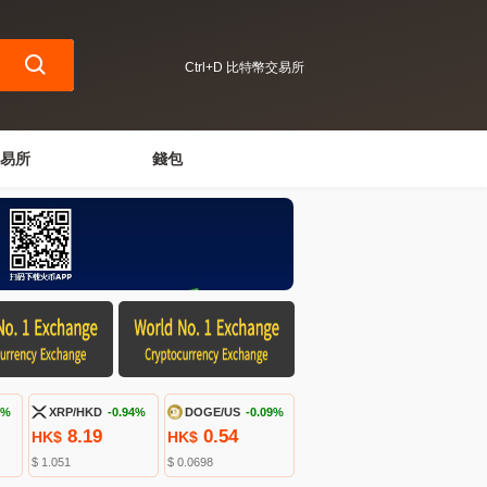
Ctrl+D 比特幣交易所
易所
錢包
6%
XRP/HKD
-0.94%
DOGE/US
-0.09%
8.19
0.54
HK$
HK$
$ 1.051
$ 0.0698