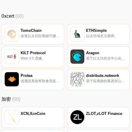
0xcert
(00)
TomoChain
ETHSimple
改進以太坊區塊鏈可擴展性限制的解決方案。
以太坊域名注冊商。
KILT Protocol
Aragon
Web 3.0 憑據。
基于以太坊的去中心化組織的管理平臺。
Protea
distribute.network
借通證系統幫助會員提供社區活動參加的證明。
基于區塊鏈的募資與公共治理。
加密
(00)
XCN,XcnCoin
ZLOT,zLOT Finance