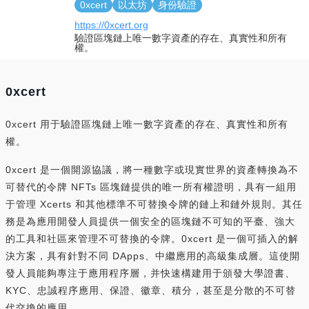
0xcert
以太坊
身份驗證
https://0xcert.org
驗證區塊鏈上唯一數字資產的存在、真實性和所有
權。
0xcert
0xcert 用于驗證區塊鏈上唯一數字資產的存在、真實性和所有
權。
0xcert 是一個開源協議，將一種數字或現實世界的資產轉換為不
可替代的令牌 NFTs 區塊鏈提供的唯一所有權證明，具有一組用
于管理 Xcerts 和其他標準不可替換令牌的鏈上和鏈外規則。其任
務是為應用開發人員提供一個安全的區塊鏈不可知的平臺、強大
的工具和社區來管理不可替換的令牌。0xcert 是一個可插入的解
決方案，具有針對不同 DApps、中繼應用的高級集成層。這使開
發人員能夠專注于應用程序層，并快速構建用于頒發大學證書、
KYC、忠誠程序應用、保證、徽章、積分，甚至是分散的不可替
代交換的應用。