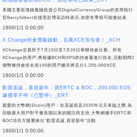
美國主要區塊鏈風險投資公司DigitalCurrencyGroup的首席執行
官BarrySilbert在接受彭博采訪時表示,加密冬季很可能會結束.
1900/1/1 0:00:00
X Change持倉獎勵啟動，百萬XCE等你拿！_XCH
XChange交易所于7月19日至7月26日舉辦持倉比賽。所有
XChange的用戶,將根據BCH和XPS的持倉量進行排名,活動期間2
個幣種持倉排名前100的用戶總共將瓜分1,200,000XCE.
1900/1/1 0:00:00
歡度圣誕，喜迎新年：買ERTC & BOC，200,000 EOS
壕禮享不停（已暫停）_ERT
親愛的大幣網(Dcoin)用戶：在圣誕節及2020年元旦來臨之際,為
回饋廣大用戶對平臺長期以來的關注與支持,大幣網攜手ERTC和
BOC項目方隆重推出“歡度圣誕,喜迎新年”活動.
1900/1/1 0:00:00