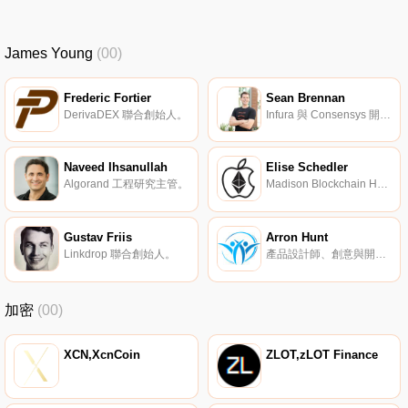
James Young
(00)
Frederic Fortier
Sean Brennan
DerivaDEX 聯合創始人。
Infura 與 Consensys 開發者關系主管。
Naveed Ihsanullah
Elise Schedler
Algorand 工程研究主管。
Madison Blockchain Hackathon 聯合創始人。
Gustav Friis
Arron Hunt
Linkdrop 聯合創始人。
產品設計師、創意與開發工程師。
加密
(00)
XCN,XcnCoin
ZLOT,zLOT Finance