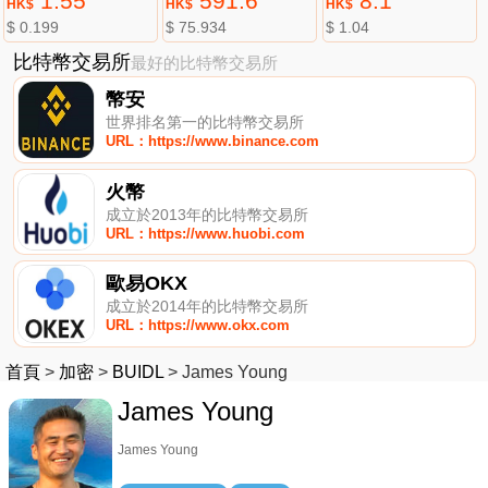
1.55
591.6
8.1
HK$
HK$
HK$
$ 0.199
$ 75.934
$ 1.04
比特幣交易所
最好的比特幣交易所
幣安
世界排名第一的比特幣交易所
URL：https://www.binance.com
火幣
成立於2013年的比特幣交易所
URL：https://www.huobi.com
歐易OKX
成立於2014年的比特幣交易所
URL：https://www.okx.com
首頁
>
加密
>
BUIDL
>
James Young
James Young
James Young