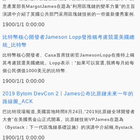
意產業部長MargotJames在題為“利用區塊鏈的變革力量”的主旨
演講中介紹了英國公共部門采用區塊鏈技術的一些最新優秀案例.
1900/1/1 0:00:00
比特幣核心開發者Jameson Lopp發推稱考慮競選美國總
統_比特幣
比特幣核心開發者、Casa首席技術官JamesonLopp在推特上稱
其考慮競選美國總統。Lopp表示：“如果可以當選,我將每月給每
個公民價值1000美元的比特幣.
1900/1/1 0:00:00
2019 Bytom DevCon 2丨James公布比原鏈未來一年的
路線圖_ACK
巴比特現場報道,美國當地時間8月24日,“2019比原鏈全球開發者
大會”在美國舊金山正式開幕。比原鏈技術VPJames在題為
《Bystack：下一代區塊鏈基礎設施》的演講中介紹稱,Bystack.
1900/1/1 0:00:00