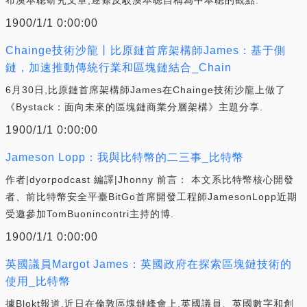
1900/1/1 0:00:00
Chainge技術沙龍丨比原鏈首席架構師James：基于側
鏈，加速推動傳統行業和區塊鏈結合_Chain
6月30日,比原鏈首席架構師James在Chainge技術沙龍上做了
《Bystack：面向未來的區塊鏈商業分層架構》主題分享.
1900/1/1 0:00:00
Jameson Lopp：我與比特幣的二三事_比特幣
作者|dyorpodcast 編譯|Jhonny 前言： 本文系比特幣核心開發
者、前比特幣安全平臺BitGo首席開發工程師JamesonLopp近期
受邀參加TomBuonincontri主持的博.
1900/1/1 0:00:00
英國議員Margot James：英國政府在探索區塊鏈技術的
使用_比特幣
據Blokt報道,近日在倫敦區塊鏈峰會上,英國議員、英國數字和創