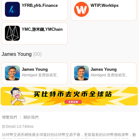
YFRB,yfrb.Finance
WTIP,Worktips
YMC,游米鏈,YMChain
James Young
(00)
James Young
James Young
Abridged 首席技術官。
Abridged 首席技術官。
聯繫我們
關於我們
[0:0ms0-13:740ms
比特幣交易所網推薦全球最好的比特幣交易平臺，更新最新的比特幣價格港幣，數