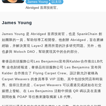
James Young
以太坊
Abridged 首席技術官。
James Young
James Young 是 Abridged 首席技術官，也是 SpankChain 創
始團隊的一員，幫助領導工程開發。他創辦 Abridged，旨在磨練
經驗，并解決實現 Layer2 應用所需的許多研究問題。另外，他
也參與 Moloch DAO，幫助實現其中的合約部分。
奢侈品街頭服飾公司Les Benjamins宣布與Kalder合作推出LB代
幣:金色財經報道，奢侈品街頭服飾公司 Les Benjamins 宣布與
Kalder 合作推出了 Flying Carpet Crew。該計劃允許被稱為
Carpet Weavers 的會員專享 VIP 活動。其中包括快閃店和時裝
秀。值得注意的是，Carpet Weavers 可以通過完成諸如在社交
媒體上發帖、在 Les Benjamins 活動中掃描 QR 碼以及在直播
期間收集 POAP 等任務來賺取獨家 LB 代幣。