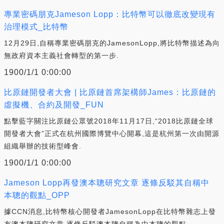
專業密碼朋克Jameson Lopp：比特幣可以徹底改變現有
治理模式_比特幣
12月29日,自稱專業密碼朋克的JamesonLopp,將比特幣描述為向
無政府資本主義社會轉型的第一步.
1900/1/1 0:00:00
比原鏈開發者大會 | 比原鏈首席架構師James：比原鏈的
虛擬機、合約及開發_FUN
點擊藍字關注比原鏈公眾號2018年11月17日,“2018比原鏈全球
開發者大會”正式在杭州國際博覽中心開幕,這是杭州第一次由開源
組織舉辦的技術型峰會.
1900/1/1 0:00:00
Jameson Lopp再發澳本聰研究文章 逐條反駁其自稱中
本聰的觀點_OPP
據CCN消息,比特幣核心開發者JamesonLopp在比特幣雜志上發
布澳本聰研究文章,逐條反駁澳本聰自稱為中本聰的觀點.