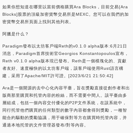
如果你想知道在哪里以當前價格購買Ara Blocks，目前交易{Ara
Blocks]股票的頂級加密貨幣交易所是MEXC。您可以在我們的加
密貨幣交易所頁面上找到其他列表。
阿臘是什么？
Paradigm發布以太坊客戶端Reth的v0.1.0 alpha版本:6月21日
消息，Paradigm首席技術官Georgios Konstantopoulos宣布，
Reth v0.1.0 alpha版本現已發布。Reth是一個模塊化的、貢獻
者友好、速度極快的以太坊客戶端，該客戶端使用Rust語言構
建，采用了Apache/MIT許可證。[2023/6/21 21:50:42]
Ara是一個開源的去中心化內容平臺，旨在獎勵直接從創作者和出
版商那里購買和托管內容的粉絲，而不需要中間人。該平臺由多
層組成，包括一個內容交付優化的P2P文件系統，在該系統中，
同行托管他們購買的任何類型的數字內容都會得到獎勵，一種智
能合約驅動的獎勵協議，用于確保對等方在購買時托管內容，并
通過本地托管的文件管理器發布/對等內容。