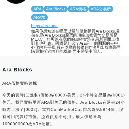
ARA
Ara Blocks
ARA價格
ARA交易所
ARA幣
https://ara.one
如果你想知道在哪里以當前價格購買Ara Blocks,目
前交易{Ara Blocks]股票的頂級加密貨幣交易所是
MEXC。您可以在我們的加密貨幣交易所頁面上找
到其他列表。阿臘是什么？Ara是一個開源的去中
心化內容平臺,旨在獎勵直接從創作者和出版商那里
購買和托管內容的粉絲,而不需要中間人.
Ara Blocks
ARA價格實時數據
今天的實時{二進制}價格為{0000}美元，24小時交易量為{0001}
美元。我們實時更新ARA到美元的價格。Ara Blocks在過去24小
時內上漲了{0002}。當前CoinMarketCap排名為第5944位，沒
有可用的實時市值。流通供應不可用，最大供應量為
1000000000枚ARA硬幣。