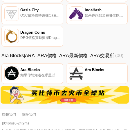
Oasis City
indaHash
OSC價格實時數據Oasis City將自己描述為一個虛擬現實平臺,為用戶提供參與基于區塊鏈的國際生態系統的機會.
如果你想知道在哪里以當前價格購買indaHash,目前交易{indaHash]股票的頂級加密貨幣交易所是HitBTC。您可以在我們的加密貨幣交易所頁面上找到其他列表。indaHash（IDH）是一種加密貨幣,在以太坊平臺上運行.
Dragon Coins
DRG價格實時數據Dragon Coins（DRG）是一種加密貨幣,在以太坊平臺上運行。Dragon Coins的電流供應量為442695970.07088,其中348657484.0176098正在流通.
Ara Blocks|ARA_ARA價格_ARA最新價格_ARA交易所
(00)
Ara Blocks
Ara Blocks
如果你想知道在哪里以當前價格購買Ara Blocks,目前交易{Ara Blocks]股票的頂級加密貨幣交易所是MEXC。您可以在我們的加密貨幣交易所頁面上找到其他列表。阿臘是什么？Ara是一個開源的去中心化內容平臺,旨在獎勵直接從創作者和出版商那里購買和托管內容的粉絲,而不需要中間人.
聯繫我們
關於我們
[0:46ms0-24:9ms