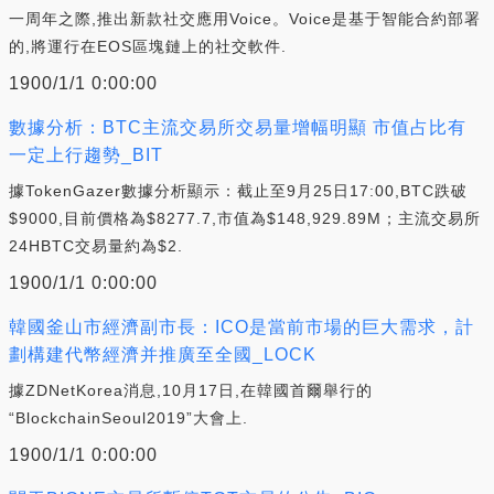
一周年之際,推出新款社交應用Voice。Voice是基于智能合約部署
的,將運行在EOS區塊鏈上的社交軟件.
1900/1/1 0:00:00
數據分析：BTC主流交易所交易量增幅明顯 市值占比有
一定上行趨勢_BIT
據TokenGazer數據分析顯示：截止至9月25日17:00,BTC跌破
$9000,目前價格為$8277.7,市值為$148,929.89M；主流交易所
24HBTC交易量約為$2.
1900/1/1 0:00:00
韓國釜山市經濟副市長：ICO是當前市場的巨大需求，計
劃構建代幣經濟并推廣至全國_LOCK
據ZDNetKorea消息,10月17日,在韓國首爾舉行的
“BlockchainSeoul2019”大會上.
1900/1/1 0:00:00