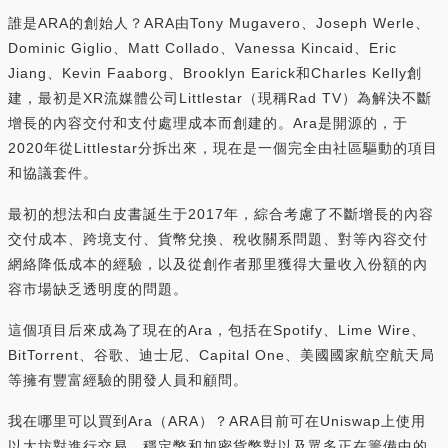
誰是ARA的創始人？ARA由Tony Mugavero、Joseph Werle、
Dominic Giglio、Matt Collado、Vanessa Kincaid、Eric
Jiang、Kevin Faaborg、Brooklyn Earick和Charles Kelly創
建，最初是XR流媒體公司Littlestar（現稱Rad TV）為解決不斷
增長的內容交付和支付處理成本而創建的。Ara是開源的，于
2020年從Littlestar分拆出來，現在是一個完全由社區驅動的項目
和協議套件。
最初的想法和白皮書誕生于2017年，綜合考慮了不斷增長的內容
交付成本、跨境支付、貨幣兌換、稅收關系問題、對等內容交付
網絡降低成本的經驗，以及從創作者那里獲得大量收入份額的內
容市場缺乏透明度的問題。
這個項目后來成為了現在的Ara，包括在Spotify、Lime Wire、
BitTorrent、谷歌、迪士尼、Capital One、美國國家航空航天局
等擁有豐富經驗的開發人員和顧問。
我在哪里可以買到Ara（ARA）？ARA目前可在Uniswap上使用
以太坊對進行交易，穩定幣和加密貨幣對以及眾多正在籌備中的