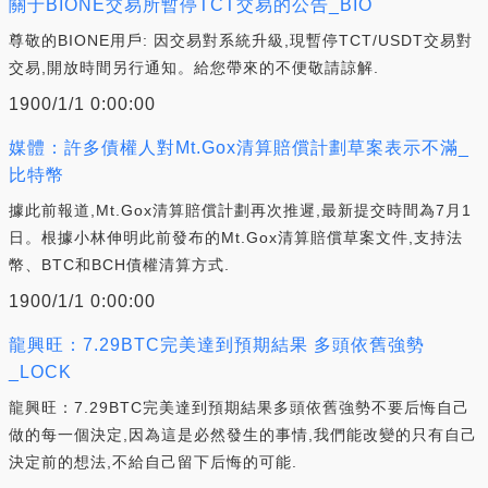
關于BIONE交易所暫停TCT交易的公告_BIO
尊敬的BIONE用戶: 因交易對系統升級,現暫停TCT/USDT交易對
交易,開放時間另行通知。給您帶來的不便敬請諒解.
1900/1/1 0:00:00
媒體：許多債權人對Mt.Gox清算賠償計劃草案表示不滿_
比特幣
據此前報道,Mt.Gox清算賠償計劃再次推遲,最新提交時間為7月1
日。根據小林伸明此前發布的Mt.Gox清算賠償草案文件,支持法
幣、BTC和BCH債權清算方式.
1900/1/1 0:00:00
龍興旺：7.29BTC完美達到預期結果 多頭依舊強勢
_LOCK
龍興旺：7.29BTC完美達到預期結果多頭依舊強勢不要后悔自己
做的每一個決定,因為這是必然發生的事情,我們能改變的只有自己
決定前的想法,不給自己留下后悔的可能.