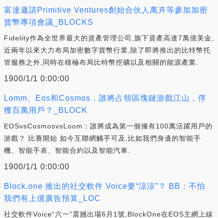
富達邀請Primitive Ventures創始合伙人萬卉等參加加密
貨幣專項會議_BLOCKS
Fidelity作為全世界最大的資產管理公司,旗下資產高達7萬億美金,
近兩年以來大力布局加密數字貨幣行業,除了即將推出的比特幣托
管服務之外,同時在積極布局比特幣挖礦以及相關的能源產業.
1900/1/1 0:00:00
Lomm、Eos和Cosmos，誰將占領區塊鏈游戲江山，俘
獲百萬用戶？_BLOCK
EOSvsCosmosvsLoom：誰將成為第一個擁有100萬活躍用戶的
游戲？ 比賽開始 如今互聯網觸手可及,比如我們身邊的智能手
機、智能手表、智能合約以及智能汽車.
1900/1/1 0:00:00
Block.one 推出的社交軟件 Voice要“涼涼”？ BB：不怕
我們有上億廣告預算_LOC
社交軟件Voice“六一”震撼出場6月1號,BlockOne在EOS主網上線