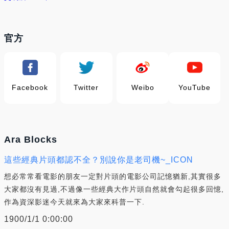
官方
Facebook
Twitter
Weibo
YouTube
Ara Blocks
這些經典片頭都認不全？別說你是老司機~_ICON
想必常常看電影的朋友一定對片頭的電影公司記憶猶新,其實很多
大家都沒有見過,不過像一些經典大作片頭自然就會勾起很多回憶,
作為資深影迷今天就來為大家來科普一下.
1900/1/1 0:00:00