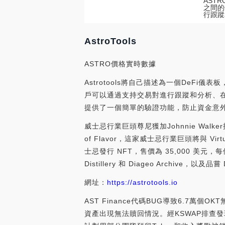
AST
之間的
行跟蹤
AstroTools
ASTRO價格實時數據
Astrotools將自己描述為一個De
戶可以通過支持交易對進行跟蹤和分析、在潛
提供了一個簡單的驗證功能，防止資金意
威士忌行業巨頭尊尼獲加Johnnie Walker推
of Flavor，這家威士忌行業巨頭將與 Vir
士忌發行 NFT，售價為 35,000 美元，每
Distillery 和 Diageo Archive，以及
網址：
https://astrotools.io
AST Finance代碼BUG導致6.7萬個OK
資產出現無法贖回情況。經KSWAP排查發現