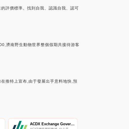
意外在的評價標準。找到自我、認識自我、認可
00,濟南野生動物世界整個假期共接待游客
前在推特上宣布,由于發展出乎意料地快,預
ACDX Exchange Governance Token