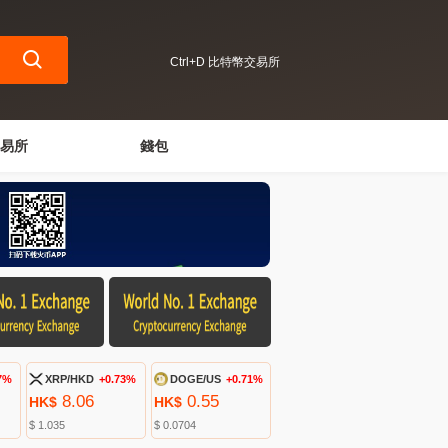
Ctrl+D 比特幣交易所
易所
錢包
7%
XRP/HKD
+0.73%
DOGE/US
+0.71%
8.06
0.55
HK$
HK$
$ 1.035
$ 0.0704