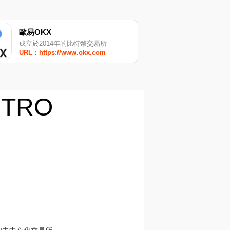
歐易OKX
成立於2014年的比特幣交易所
URL：https://www.okx.com
STRO