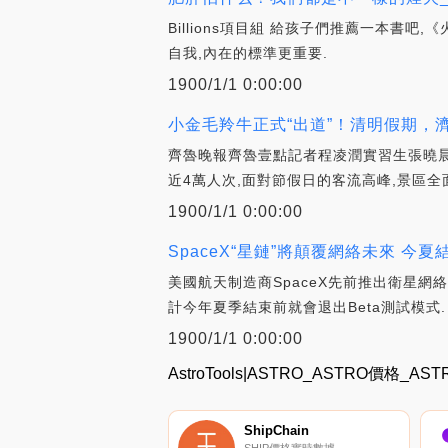
Billions項目組 給孩子們推薦一本
自我,內在的標準更重要.
1900/1/1 0:00:00
小金毛羚牛正式“出道”！清明假期，
齊魯晚報齊魯壹點記者程凌潤實習生張曉晨隨
近4萬人次,面對節假日的客流高峰,景區全
1900/1/1 0:00:00
SpaceX“星鏈”將顛覆網絡未來 今夏
美國航天制造商SpaceX先前推出衛星網
計今年夏季結束前就會退出Beta測試模式.
1900/1/1 0:00:00
AstroTools|ASTRO_ASTRO價格_
ShipChain