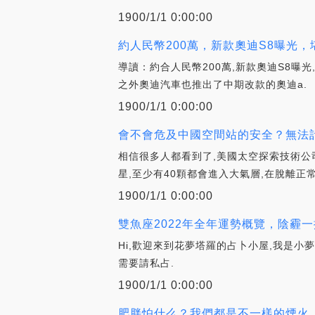
1900/1/1 0:00:00
約人民幣200萬，新款奧迪S8曝光，堪稱“
導讀：約合人民幣200萬,新款奧迪S8曝光,
之外奧迪汽車也推出了中期改款的奧迪a.
1900/1/1 0:00:00
會不會危及中國空間站的安全？無法計
相信很多人都看到了,美國太空探索技術公
星,至少有40顆都會進入大氣層,在脫離正
1900/1/1 0:00:00
雙魚座2022年全年運勢概覽，陰霾一
Hi,歡迎來到花夢塔羅的占卜小屋,我是小
需要請私占.
1900/1/1 0:00:00
肥胖怕什么？我們都是不一樣的煙火_L