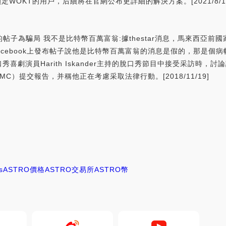
OKT的用戶，后續將在官網公布更詳細的解決方案。[2021/8/12 1
book上的帖子為騙局 我不是比特幣百萬富翁:據thestar消息，馬來西亞
Facebook上發布帖子說他是比特幣百萬富翁的消息是假的，那是
喜劇演員Harith Iskander主持的脫口秀節目中接受采訪時，
）提交報告，并稱他正在考慮采取法律行動。[2018/11/19]
s
ASTRO價格
ASTRO交易所
ASTRO幣