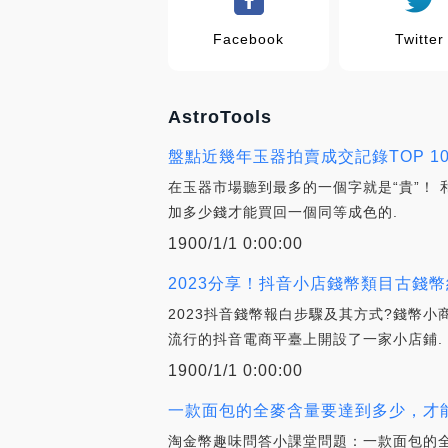
Facebook
Twitter
AstroTools
盤點近幾年玉器拍賣成交記錄TOP 10
在玉器市場聽到最多的一個字就是“貴”！
加多少錢才能買回一個同等成色的.
1900/1/1 0:00:00
2023分享！抖音小店錢幣類目古錢幣
2023抖音錢幣報白步驟及其方式?錢幣
流行的抖音電商平臺上開設了一家小店鋪.
1900/1/1 0:00:00
一款面包的全麥含量要達到多少，才能
淘金幣趣味問答小課堂問題：一款面包的全麥含量