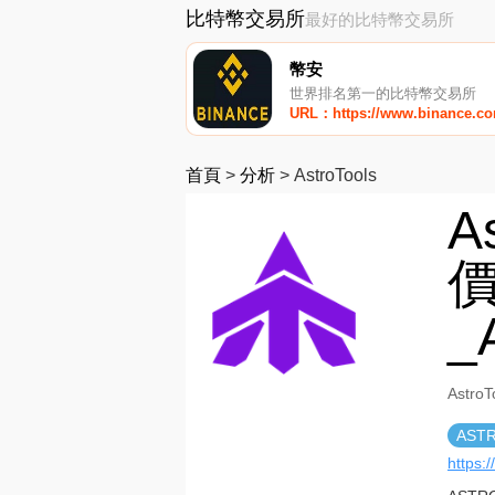
比特幣交易所
最好的比特幣交易所
幣安
世界排名第一的比特幣交易所
URL：https://www.binance.c
首頁
>
分析
>
AstroTools
A
價
_
Astr
AST
https:/