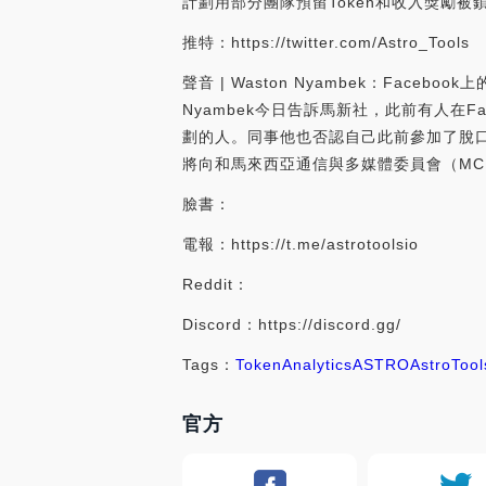
計劃用部分團隊預留Token和收入獎勵被鎖定W
推特：https://twitter.com/Astro_Tools
聲音 | Waston Nyambek：Face
Nyambek今日告訴馬新社，此前有人在
劃的人。同事他也否認自己此前參加了脫口秀
將向和馬來西亞通信與多媒體委員會（MCMC
臉書：
電報：https://t.me/astrotoolsio
Reddit：
Discord：https://discord.gg/
Tags：
Token
Analytics
ASTRO
AstroTool
官方