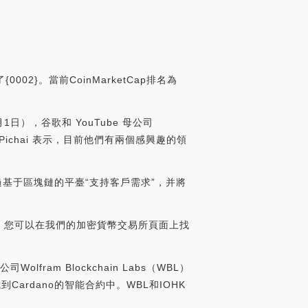
002}。當前CoinMarketCap排名為
1日），谷歌和 YouTube 母公司
 Pichai 表示，目前他們有兩個感興趣的領
何通過基于區塊鏈的平臺“支持客戶需求”，并將
wap。您可以在我們的加密貨幣交易所頁面上找
司Wolfram Blockchain Labs（WBL）
到Cardano的智能合約中。WBL和IOHK