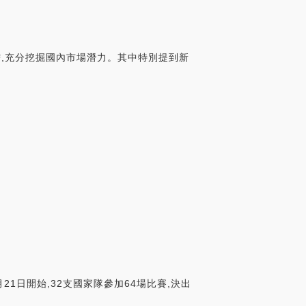
需,充分挖掘國內市場潛力。其中特別提到新
1日開始,32支國家隊參加64場比賽,決出