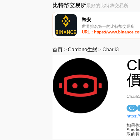
比特幣交易所
最好的比特幣交易所
幣安
世界排名第一的比特幣交易所
URL：https://www.binance.c
首頁
>
Cardano生態
>
Charli3
C
價
Char
C3
https:/
如果你
Sun
取的數