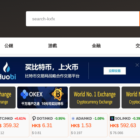
公鏈
游戲
金融
交
TC/HKD
+0.61%
DOT/HKD
-0.95%
ADA/HKD
-1.08%
SOL/HKD
-0.3
359.32
6.31
1.53
592.63
$
HK$
HK$
HK$
.12
$ 0.81
$ 0.197
$ 76.066