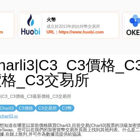
火幣
成立於2013年的比特幣交易所
om
URL：https://www.huobi.com
harli3|C3_C3價格_
格_C3交易所
li3|C3_C3價格_C3最新價格_C3交易所
Charli3
C3價格
C3交易所
C3幣
/charli3.io
想知道在哪里以當前價格購買Charli3,目前交易{Charli3]股票的頂級加
daeSwap。您可以在我們的加密貨幣交易所頁面上找到其他列表。什么是二
據,在鏈上散列,并可作為數據流提供給協議.