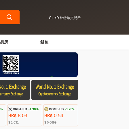
Ctrl+D 比特幣交易所
易所
錢包
9%
XRP/HKD
-1.38%
DOGE/US
-1.76%
8.03
0.54
HK$
HK$
$ 1.031
$ 0.0699