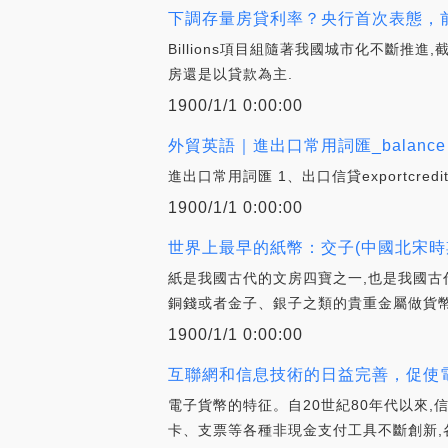
下調存量房貸利率？央行首次表態，前
Billions項目組隨著我國城市化不斷推進
房還是以貸款為主.
1900/1/1 0:00:00
外貿英語｜進出口常用詞匯_balance
進出口常用詞匯 1、出口信貸exportcredit出口
1900/1/1 0:00:00
世界上最早的紙幣：交子(中國北宋時期
紙是我國古代的文房四寶之一,也是我國古
銅錢或者金子、銀子之類的貴重金屬做貨幣
1900/1/1 0:00:00
互聯網和信息技術的日益完善，促使電
電子貨幣的特征。自20世紀80年代以來
卡、支票等各種非現金支付工具不斷創新,