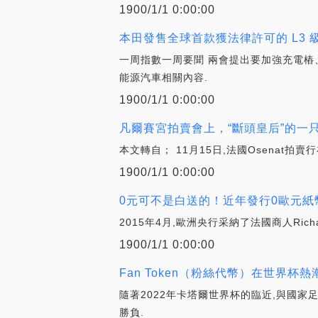
1900/1/1 0:00:00
本田發售全球首款獲法律許可的 L3 級
一周指數一周要聞 兩會提出要加強充電樁
能源汽車相關內容.
1900/1/1 0:00:00
凡爾賽宮拍賣會上，“斷頭皇后”的一只
本文轉自； 11月15日,法國Osenat拍賣行在
1900/1/1 0:00:00
0元可不是白送的！近年發行0歐元紙幣
2015年4月,歐洲央行采納了法國商人Ric
1900/1/1 0:00:00
Fan Token（粉絲代幣）在世界杯
隨著2022年卡塔爾世界杯的臨近,與國家
勝負.