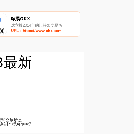
歐易OKX
成立於2014年的比特幣交易所
URL：https://www.okx.com
C3最新
密貨幣交易所是
進制？從API中提