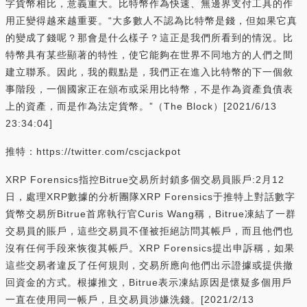
字貨幣相比，意義重大。比特幣作為快速、無邊界支付工具的作
用正變得越來越重要。“大多數人不認為比特幣是錢，但如果它真
的變成了錢呢？那會是什么樣子？這正是我們所看到的情況。比
特幣具有某些顯著的特性，使它能夠在世界不同地方的人們之間
建立聯系。因此，我的觀點是，我們正在進入比特幣的下一個敘
事階段，一個國家正在頒布或采用比特幣，不是作為資產負債表
上的資產，而是作為法定貨幣。”（The Block）[2021/6/13
23:34:04]
推特：https://twitter.com/cscjackpot
XRP Forensics指控Bitrue交易所封鎖多個交易員賬戶:2月12
日，處理XRP數據的分析團隊XRP Forensics于推特上對話數字
貨幣交易所Bitrue首席執行官Curis Wang稱，Bitrue凍結了一群
交易員的賬戶，這些交易員不僅被拒絕訪問其帳戶，而且他們也
沒有任何手段來恢復其帳戶。XRP Forensics提出申訴稱，如果
這些交易者違反了任何規則，交易所應向他們出示證據或提供撤
回資金的方式。根據推文，Bitrue表示凍結原因是懷疑多個用戶
一直在使用同一帳戶，且交易員涉嫌洗錢。[2021/2/13