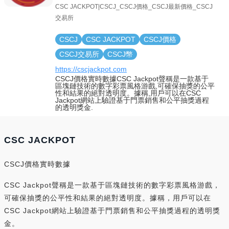
CSC JACKPOT|CSCJ_CSCJ價格_CSCJ最新價格_CSCJ
交易所
CSCJ
CSC JACKPOT
CSCJ價格
CSCJ交易所
CSCJ幣
https://cscjackpot.com
CSCJ價格實時數據CSC Jackpot聲稱是一款基于
區塊鏈技術的數字彩票風格游戲,可確保抽獎的公平
性和結果的絕對透明度。據稱,用戶可以在CSC
Jackpot網站上驗證基于門票銷售和公平抽獎過程
的透明獎金.
CSC JACKPOT
CSCJ價格實時數據
CSC Jackpot聲稱是一款基于區塊鏈技術的數字彩票風格游戲，
可確保抽獎的公平性和結果的絕對透明度。據稱，用戶可以在
CSC Jackpot網站上驗證基于門票銷售和公平抽獎過程的透明獎
金。