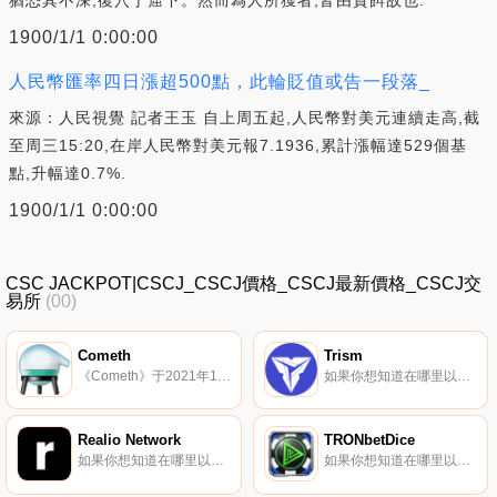
1900/1/1 0:00:00
人民幣匯率四日漲超500點，此輪貶值或告一段落_
來源：人民視覺 記者王玉 自上周五起,人民幣對美元連續走高,截
至周三15:20,在岸人民幣對美元報7.1936,累計漲幅達529個基
點,升幅達0.7%.
1900/1/1 0:00:00
CSC JACKPOT|CSCJ_CSCJ價格_CSCJ最新價格_CSCJ交
易所
(00)
Cometh
Trism
《Cometh》于2021年1月16日推出,是一款開創性的戰略游戲,玩家可以在其中贏得有價值的代幣,并利用去中心化金融生態系統創建持久和可持續的外層空間。以太坊區塊鏈的所有核心功能都在Cometh中發揮作用,它還利用了樂觀匯總第2層擴展解決方案.
如果你想知道在哪里以當前價格購買Trism,目前交易{Trism]股票的頂級加密貨幣交易所是SouthXchange。您可以在我們的加密貨幣交易所頁面上找到其他列表。什么是Trism（TRISM）？Trism是一個NFT藝術收藏品和金融資產創造者,由其自己的原生代幣“trism”支持.
Realio Network
TRONbetDice
如果你想知道在哪里以當前價格購買Realio Network,目前交易{Realio Network]股票的頂級加密貨幣交易所是OKX、BitUBU和Tinyman。您可以在我們的加密貨幣交易所頁面上找到其他列表.
如果你想知道在哪里以當前價格購買TRONbetDice,目前交易{TRONbetDice]股票的頂級加密貨幣交易所是Poloniex和Sunswap V2。您可以在我們的加密貨幣交易所頁面上找到其他列表。DICE是TRON區塊鏈上的TRC20代幣。WINk是一個去中心化的DApp平臺.