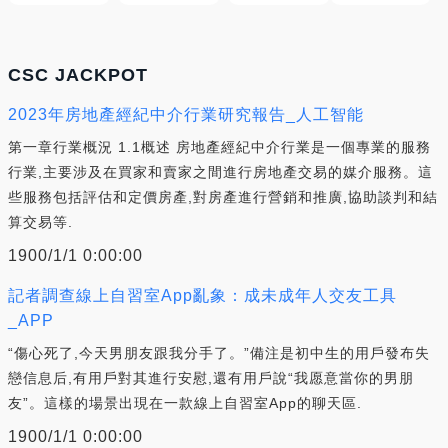
CSC JACKPOT
2023年房地產經紀中介行業研究報告_人工智能
第一章行業概況 1.1概述 房地產經紀中介行業是一個專業的服務
行業,主要涉及在買家和賣家之間進行房地產交易的媒介服務。這
些服務包括評估和定價房產,對房產進行營銷和推廣,協助談判和結
算交易等.
1900/1/1 0:00:00
記者調查線上自習室App亂象：成未成年人交友工具
_APP
“傷心死了,今天男朋友跟我分手了。”備注是初中生的用戶發布失
戀信息后,有用戶對其進行安慰,還有用戶說“我愿意當你的男朋
友”。這樣的場景出現在一款線上自習室App的聊天區.
1900/1/1 0:00:00