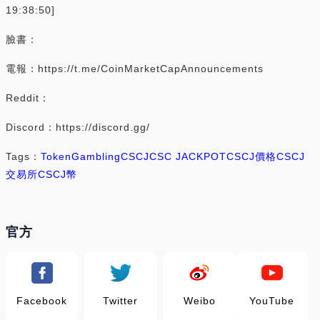
19:38:50]
臉書：
電報：https://t.me/CoinMarketCapAnnouncements
Reddit：
Discord：https://discord.gg/
Tags：
Token
Gambling
CSCJ
CSC JACKPOT
CSCJ價格
CSCJ
交易所
CSCJ幣
官方
Facebook
Twitter
Weibo
YouTube