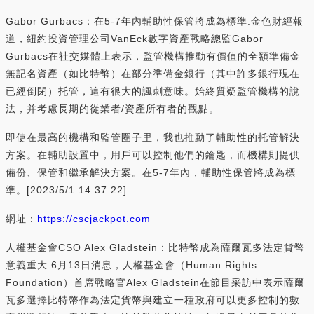
Gabor Gurbacs：在5-7年內輔助性保管將成為標準:金色財經報
道，紐約投資管理公司VanEck數字資產戰略總監Gabor
Gurbacs在社交媒體上表示，監管機構推動有價值的全額準備金
無記名資產（如比特幣）在部分準備金銀行（其中許多銀行現在
已經倒閉）托管，這有很大的諷刺意味。始終質疑監管機構的說
法，并考慮長期的從業者/資產所有者的觀點。
即使在最高的機構和監管圈子里，我也推動了輔助性的托管解決
方案。在輔助設置中，用戶可以控制他們的鑰匙，而機構則提供
備份、保管和繼承解決方案。在5-7年內，輔助性保管將成為標
準。[2023/5/1 14:37:22]
網址：
https://cscjackpot.com
人權基金會CSO Alex Gladstein：比特幣成為薩爾瓦多法定貨幣
意義重大:6月13日消息，人權基金會（Human Rights
Foundation）首席戰略官Alex Gladstein在節目采訪中表示薩爾
瓦多選擇比特幣作為法定貨幣與建立一種政府可以更多控制的數