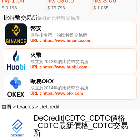
1.54
590.5
8.06
HK$
HK$
HK$
$ 0.198
$ 75.793
$ 1.035
比特幣交易所
最好的比特幣交易所
幣安
世界排名第一的比特幣交易所
URL：https://www.binance.com
火幣
成立於2013年的比特幣交易所
URL：https://www.huobi.com
歐易OKX
成立於2014年的比特幣交易所
URL：https://www.okx.com
首頁
>
Oracles
>
DeCredit
DeCredit|CDTC_CDTC價格
_CDTC最新價格_CDTC交易
所