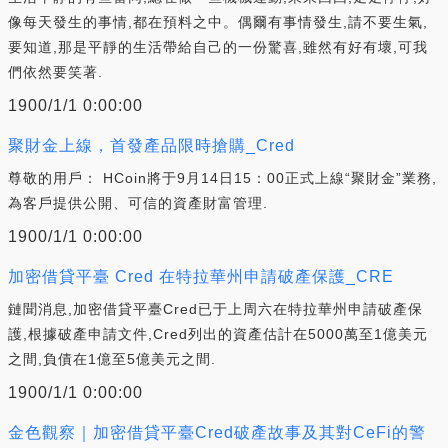
像每天發生的事情,都在預料之中。偶爾有事情發生,請不要生氣,
要知道,那是平靜的生活帶給自己的一份驚喜,雖然有好有壞,可我
們依然要笑著.
1900/1/1 0:00:00
聚財金上線，首發產品限時搶購_Cred
尊敬的用戶： HCoin將于9月14日15：00正式上線“聚財金”業務,
為客戶提供公開、可信的資產財富管理.
1900/1/1 0:00:00
加密借貸平臺 Cred 在特拉華州申請破產保護_CRE
鏈聞消息,加密借貸平臺Cred已于上周六在特拉華州申請破產保
護,根據破產申請文件,Cred列出的資產估計在5000萬至1億美元
之間,負債在1億至5億美元之間.
1900/1/1 0:00:00
金色觀察｜加密借貸平臺Cred破產故事及其對CeFi的警