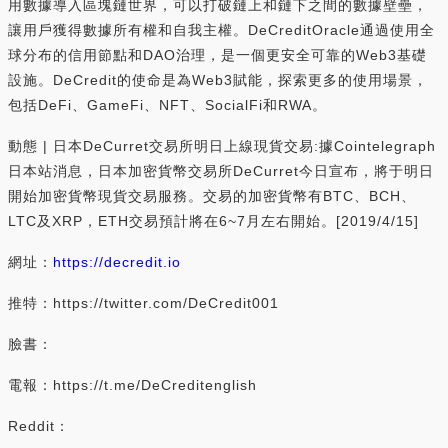
用數據導入區塊鏈世界，可以打破鏈上和鏈下之間的數據壁壘，
讓用戶獲得數據所有權和自我主權。DeCreditOracle通過使用全
球分布的信用節點和DAO治理，是一個更安全可靠的Web3基礎
設施。DeCredit的使命是為Web3賦能，探索更多的使用場景，
包括DeFi、GameFi、NFT、SocialFi和RWA。
動態 | 日本DeCurret交易所明日上線現貨交易:據Cointelegraph
日本站消息，日本加密貨幣交易所DeCurret今日宣布，將于明日
開始加密貨幣現貨交易服務。交易的加密貨幣有BTC、BCH、
LTC及XRP，ETH交易預計將在6~7月左右開始。[2019/4/15]
網址：
https://decredit.io
推特：https://twitter.com/DeCredit001
臉書：
電報：https://t.me/DeCreditenglish
Reddit：