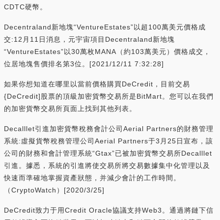
CDTC硬幣。
Decentraland新地塊“VentureEstates”以超100萬美元價格成
交:12月11日消息，元宇宙項目Decentraland新地塊
“VentureEstates”以30萬枚MANA（約103萬美元）價格成交，
位居地塊售價排名第3位。[2021/12/11 7:32:28]
如果你想知道在哪里以當前價格購買DeCredit，目前交易
{DeCredit]股票的頂級加密貨幣交易所是BitMart。您可以在我們
的加密貨幣交易所頁面上找到其他列表。
Decalllet引進加密貨幣稅務會計公司Aerial Partners的財務管理
系統:虛擬貨幣稅務管理公司Aerial Partners于3月25日宣布，該
公司的財務和會計管理系統“Gtax”已被加密貨幣交易所Decalllet
引進。據悉，系統的引進將使交易所將交易數據集中化管理以及
快速而準確地掌握資產狀態，并減少會計的工作時間。
（CryptoWatch）[2020/3/25]
DeCredit致力于用Credit Oracle協議支持Web3。通過將鏈下信