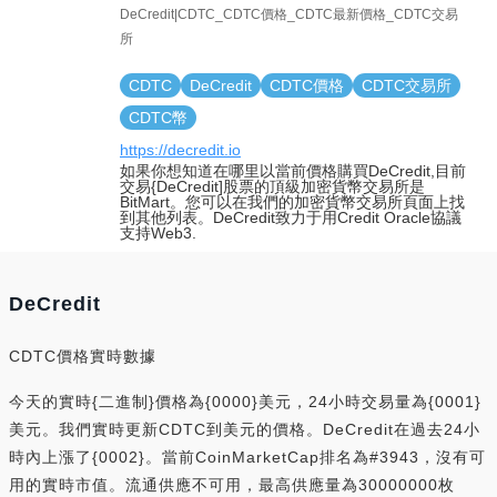
DeCredit|CDTC_CDTC價格_CDTC最新價格_CDTC交易
所
CDTC
DeCredit
CDTC價格
CDTC交易所
CDTC幣
https://decredit.io
如果你想知道在哪里以當前價格購買DeCredit,目前
交易{DeCredit]股票的頂級加密貨幣交易所是
BitMart。您可以在我們的加密貨幣交易所頁面上找
到其他列表。DeCredit致力于用Credit Oracle協議
支持Web3.
DeCredit
CDTC價格實時數據
今天的實時{二進制}價格為{0000}美元，24小時交易量為{0001}
美元。我們實時更新CDTC到美元的價格。DeCredit在過去24小
時內上漲了{0002}。當前CoinMarketCap排名為#3943，沒有可
用的實時市值。流通供應不可用，最高供應量為30000000枚