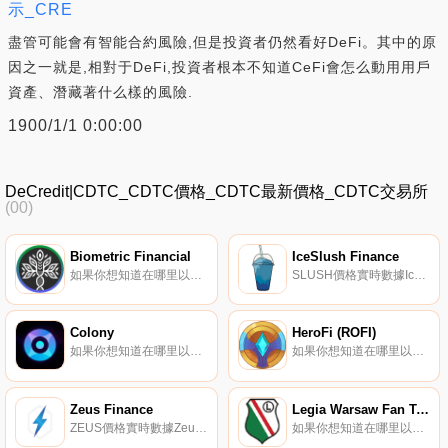
示_CRE
盡管可能會有智能合約風險,但是投資者仍然看好DeFi。其中的原
因之一就是,相對于DeFi,投資者根本不知道CeFi會怎么動用用戶
資產、潛藏著什么樣的風險.
1900/1/1 0:00:00
DeCredit|CDTC_CDTC價格_CDTC最新價格_CDTC交易所
(00)
Biometric Financial
IceSlush Finance
如果你想知道在哪里以當前價格購買Biometric Financial,目前交易{Biometric Financial]股票的頂級加密貨幣交易所是MEXC、LATOKEN和Trader Joe（雪崩）。您可以在我們的加密貨幣交易所頁面上找到其他列表.
SLUSH價格實時數據IceSlush Finance是雪崩網絡上的一個產量農業協議。用戶將能夠在Farms（LP）或Pools（單資產質押）中下注他們的本地或非本地代幣,以獲得收益。未來計劃將NFT納入冰泥生態系統.
Colony
HeroFi (ROFI)
如果你想知道在哪里以當前價格購買Colony,目前交易{Colony]股票的頂級加密貨幣交易所是MEXC。您可以在我們的加密貨幣交易所頁面上找到其他列表。Colony已著手為在Avalanche平臺上構建的下一代應用程序構建一個適當的激勵基礎.
如果你想知道在哪里以當前價格購買HeroFi (ROFI),目前交易{HeroFi (ROFI)]股票的頂級加密貨幣交易所是PancakeSwap（V2）。您可以在我們的加密貨幣交易所頁面上找到其他列表.
Zeus Finance
Legia Warsaw Fan Token
ZEUS價格實時數據Zeus Finance框架允許每個人都可以簡單地訪問并實現巨額利潤和APY,而幾乎不需要工作或了解DeFi行業.
如果你想知道在哪里以當前價格購買Legia Warsaw Fan Token,目前交易{Legia Warsaw Fan Token]股票的頂級加密貨幣交易所是Chiliz和Zonda（BitBay）。您可以在我們的加密貨幣交易所頁面上找到其他列表.