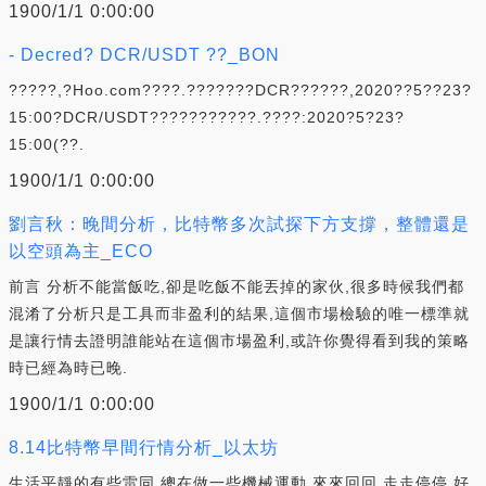
1900/1/1 0:00:00
- Decred? DCR/USDT ??_BON
?????,?Hoo.com????.???????DCR??????,2020??5??23?
15:00?DCR/USDT???????????.????:2020?5?23?
15:00(??.
1900/1/1 0:00:00
劉言秋：晚間分析，比特幣多次試探下方支撐，整體還是
以空頭為主_ECO
前言 分析不能當飯吃,卻是吃飯不能丟掉的家伙,很多時候我們都
混淆了分析只是工具而非盈利的結果,這個市場檢驗的唯一標準就
是讓行情去證明誰能站在這個市場盈利,或許你覺得看到我的策略
時已經為時已晚.
1900/1/1 0:00:00
8.14比特幣早間行情分析_以太坊
生活平靜的有些雷同,總在做一些機械運動,來來回回,走走停停,好