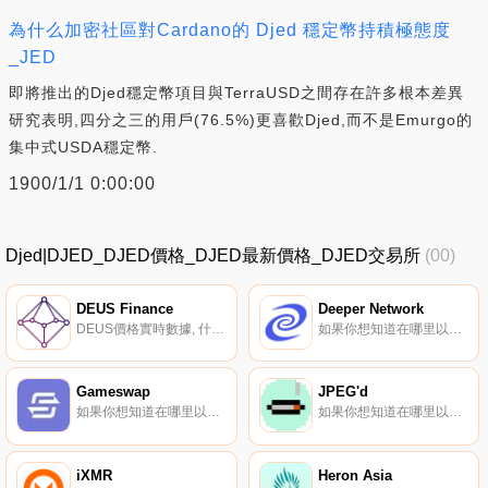
為什么加密社區對Cardano的 Djed 穩定幣持積極態度
_JED
即將推出的Djed穩定幣項目與TerraUSD之間存在許多根本差異
研究表明,四分之三的用戶(76.5%)更喜歡Djed,而不是Emurgo的
集中式USDA穩定幣.
1900/1/1 0:00:00
Djed|DJED_DJED價格_DJED最新價格_DJED交易所
(00)
DEUS Finance
Deeper Network
DEUS價格實時數據, 什么是二進制？DEUS Finance旨在構建下一代資產標記化。他們的主張是幫助用戶將任何可數字驗證的資產安全地轉移到區塊鏈上。DEUS資產標記化可以讓用戶直接在以太坊區塊鏈上交易真實世界的資產和衍生品,如股票和商品.
如果你想知道在哪里以當前價格購買Deeper Network,目前交易{Deeper Network]股票的頂級加密貨幣交易所是CoinTiger、KuCoin、Gate.io、MEXC和Bibox。您可以在我們的加密貨幣交易所頁面上找到其他列表.
Gameswap
JPEG'd
如果你想知道在哪里以當前價格購買Gameswap,目前交易{Gameswap]股票的頂級加密貨幣交易所是BKEX和Uniswap（V2）。您可以在我們的加密貨幣交易所頁面上找到其他列表.
如果你想知道在哪里以當前價格購買JPEG'd,目前交易{JPEG'd]股票的頂級加密貨幣交易所是Bitget、XT.COM、MEXC、BKEX和CoinEx。您可以在我們的加密貨幣交易所頁面上找到其他列表.
iXMR
Heron Asia