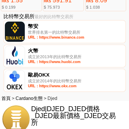
1.55
591.91
8.09
HK$
HK$
HK$
$ 0.199
$ 75.973
$ 1.038
比特幣交易所
最好的比特幣交易所
幣安
世界排名第一的比特幣交易所
URL：https://www.binance.com
火幣
成立於2013年的比特幣交易所
URL：https://www.huobi.com
歐易OKX
成立於2014年的比特幣交易所
URL：https://www.okx.com
首頁
>
Cardano生態
>
Djed
Djed|DJED_DJED價格
_DJED最新價格_DJED交易
所