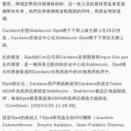
費用，將穩定幣與目標價格掛鉤。這一收入流的最終受益者是儲
備幣持有者，他們在承擔價格波動風險的同時，用資金增加儲
備。
Cardano生態Stablecoin Djed將于下周上線主網:1月25日消
息，Cardano首個去中心化Stablecoin Djed將于下周在主網上
線。
此前報道，Djed由Coti公司與Cardano首席開發商Input Out put
合作開發，是一種與美元軟掛鉤的去中心化Stablecoin。Djed推
出時將被集成到Cardano生態系統中的40個應用程序中。
Djed推出后，Cardano用戶將能夠使用Cardano的原生Token
ADA作為抵押品來鑄造Stablecoin，Stablecoin被設計為超額抵
押，每個Djed都需要超過400%的抵押品價值才能鑄造。
（CoinDesk）[2023/1/25 11:29:36]
誰是Djed的創始人？Djed研究論文由IOG團隊（Joachim
Zahnentferner、Dmytro Kaidalov、Jean-Frédéric Etienne、