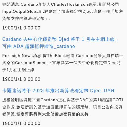
鏈聞消息,Cardano創始人CharlesHoskinson表示,其開發公司
InputOutputGlobal已經創建了加密穩定幣Djed,這是一種「加密
貨幣支撐的算法穩定幣」.
1900/1/1 0:00:00
Cardano 去中心化穩定幣 Djed 將于 1 月在主網上線，
可由 ADA 超額抵押鑄造_cardano
ForesightNews消息,據TheBlock報道,Cardano開發人員在瑞士
洛桑的CardanoSummit上宣布其第一個去中心化穩定幣Djed將
于1月在主網上線.
1900/1/1 0:00:00
卡爾達諾將于 2023 年推出新算法穩定幣 Djed_DAN
股權證明區塊鏈平臺Cardano正在與基于DAG的第1層協議COTI
合作,以創建所謂的基于過度抵押算法的穩定幣。項目公告向投資
者保證,穩定幣將得到大量儲備加密貨幣的支持.
1900/1/1 0:00:00