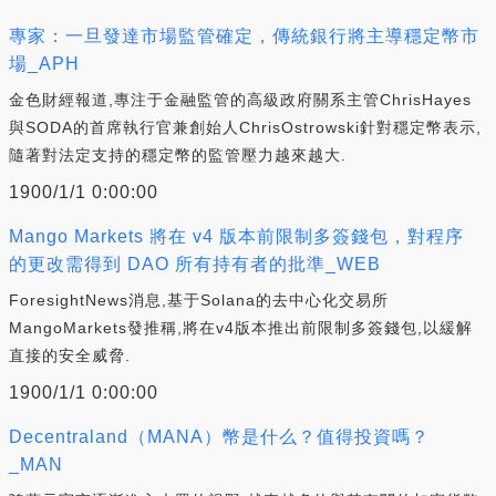
專家：一旦發達市場監管確定，傳統銀行將主導穩定幣市
場_APH
金色財經報道,專注于金融監管的高級政府關系主管ChrisHayes
與SODA的首席執行官兼創始人ChrisOstrowski針對穩定幣表示,
隨著對法定支持的穩定幣的監管壓力越來越大.
1900/1/1 0:00:00
Mango Markets 將在 v4 版本前限制多簽錢包，對程序
的更改需得到 DAO 所有持有者的批準_WEB
ForesightNews消息,基于Solana的去中心化交易所
MangoMarkets發推稱,將在v4版本推出前限制多簽錢包,以緩解
直接的安全威脅.
1900/1/1 0:00:00
Decentraland（MANA）幣是什么？值得投資嗎？
_MAN