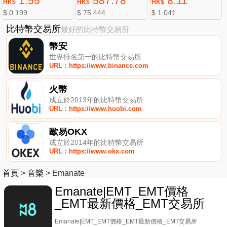
1.55
587.78
8.11
HK$
HK$
HK$
$ 0.199
$ 75.444
$ 1.041
比特幣交易所
最好的比特幣交易所
幣安
世界排名第一的比特幣交易所
URL：https://www.binance.com
火幣
成立於2013年的比特幣交易所
URL：https://www.huobi.com
歐易OKX
成立於2014年的比特幣交易所
URL：https://www.okx.com
首頁
>
音樂
>
Emanate
Emanate|EMT_EMT價格
_EMT最新價格_EMT交易所
Emanate|EMT_EMT價格_EMT最新價格_EMT交易所