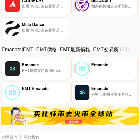
ASSAPLAY
BeatzCoin
如果你想知道在哪里以當前價格購買ASSAPLAY,目前交易{ASSAPLAY]股票的頂級加密貨幣交易所是DigiFinex。您可以在我們的加密貨幣交易所頁面上找到其他列表。ASSA將創建一個在線下鏈接模型的新概念,在該模型中,物理空間和在線空間通過音樂內容中的元宇宙自然連接.
如果你想知道在哪里以當前價格購買BeatzCoin,目前交易{BeatzCoin]股票的頂級加密貨幣交易所是ProBit Global和Mercatox。您可以在我們的加密貨幣交易所頁面上找到其他列表。BeatzCoin（BTZC）是一種于2018年推出的加密貨幣,在Tron10平臺上運行.
Meta Dance
如果你想知道在哪里以當前價格購買Meta Dance,目前交易{Meta Dance]股票的頂級加密貨幣交易所是MEXC。您可以在我們的加密貨幣交易所頁面上找到其他列表。*META DANCE項目META DANCE項目的誕生是為了在韓流的發展推動下,通過舞蹈等各種舞蹈類別與世界交流.
Emanate|EMT_EMT價格_EMT最新價格_EMT交易所
(00)
Emanate
Emanate
EMT價格實時數據Emanate（EMT）將自己描述為面向音樂未來的去中心化技術。它旨在為合作者提供實時支付和數字合同.
EMT,Emanate
Emanate
去中心化的音樂產業社區。
聯繫我們
關於我們