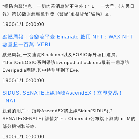
“提防內幕消息、一切內幕消息皆不例外！” 1、 一大早,《人民日
報》第18版財經頻道刊發《警惕“虛擬貨幣”騙局》文.
1900/1/1 0:00:00
默燃周報：音樂流平臺 Emanate 啟用 NFT；WAX NFT
數量超一百萬_VERI
默燃周報,一文速覽Block.one以及EOSIO海外項目進展。
#BuiltOnEOSIO系列采訪EveripediaBlock.one最新一期專訪
Everipedia團隊,其中特別聊到了Eve.
1900/1/1 0:00:00
SIDUS, SENATE上線頂峰AscendEX！立即交易！
_NAT
親愛的用戶： 頂峰AscendEX將上線Sidus(SIDUS),?
SENATE(SENATE),詳情如下：Otherside公布旗下游戲LoTM的
部分機制和策略.
1900/1/1 0:00:00