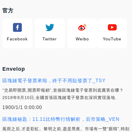
官方
Facebook
Twitter
Weibo
YouTube
Envelop
區塊鏈電子發票來啦，終于不用貼發票了_TSY
“交易即開票,開票即報銷”,首個區塊鏈電子發票到底厲害在哪？
2018年8月10日,全國首張區塊鏈電子發票在深圳實現落地.
1900/1/1 0:00:00
區塊鏈秘匙：11.11比特幣行情解析，后市策略_VEN
風雨之后,才是彩虹。黎明之前,盡是黑夜。市場有一雙“眼睛”,時刻