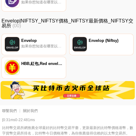
如果你想知道在哪里以當前價格購買DOGAMí,目前交易{DOGAMí]股票的頂級加密貨幣交易所是Gate.io、Bittrex和QuipuSwap。您可以在我們的加密貨幣交易所頁面上找到其他列表。發現DOGAMí！一款獨特的web3手機游戲,玩家可以收養并飼養制作精美的虛擬NFT狗.
Envelop|NIFTSY_NIFTSY價格_NIFTSY最新價格_NIFTSY交
易所
(00)
Envelop
Envelop (Niftsy)
如果你想知道在哪里以當前價格購買Envelop,目前交易{Envelop]股票的頂級加密貨幣交易所是Gate.io、PancakeSwap（V2）和QuickSwap。您可以在我們的加密貨幣交易所頁面上找到其他列表.
HBB,紅包,Red envelopes
聯繫我們
關於我們
[0:31ms0-22:481ms
比特幣交易所網推薦全球最好的比特幣交易平臺，更新最新的比特幣價格港幣，數
字貨幣交易所排名，比特幣今日價格港幣，為你推薦值得信賴的以太幣交易所。