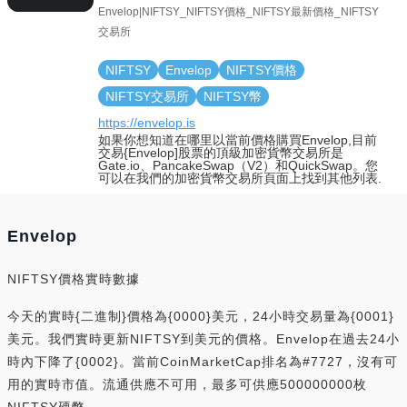
Envelop|NIFTSY_NIFTSY價格_NIFTSY最新價格_NIFTSY
交易所
NIFTSY
Envelop
NIFTSY價格
NIFTSY交易所
NIFTSY幣
https://envelop.is
如果你想知道在哪里以當前價格購買Envelop,目前
交易{Envelop]股票的頂級加密貨幣交易所是
Gate.io、PancakeSwap（V2）和QuickSwap。您
可以在我們的加密貨幣交易所頁面上找到其他列表.
Envelop
NIFTSY價格實時數據
今天的實時{二進制}價格為{0000}美元，24小時交易量為{0001}
美元。我們實時更新NIFTSY到美元的價格。Envelop在過去24小
時內下降了{0002}。當前CoinMarketCap排名為#7727，沒有可
用的實時市值。流通供應不可用，最多可供應500000000枚
NIFTSY硬幣。