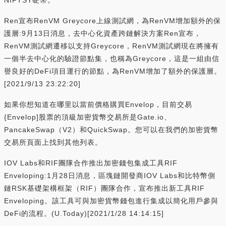
Ren宣布RenVM Greycore上線測試網，為RenVM增加額外的保
護層:9月13日消息，去中心化資產跨鏈解決方案Ren宣布，
RenVM測試網遷移以支持Greycore，RenVM測試網現在將擁有
一個半去中心化的驗證節點集，也稱為Greycore，這是一組由信
譽良好的DeFi項目運行的節點，為RenVM增加了額外的保護層。
[2021/9/13 23:22:20]
如果你想知道在哪里以當前價格購買Envelop，目前交易
{Envelop]股票的頂級加密貨幣交易所是Gate.io、
PancakeSwap（V2）和QuickSwap。您可以在我們的加密貨幣
交易所頁面上找到其他列表。
IOV Labs和RIF團隊合作推出加密錢包集成工具RIF
Enveloping:1月28日消息，區塊鏈開發商IOV Labs和比特幣側
鏈RSK基礎架構框架（RIF）團隊合作，宣布推出新工具RIF
Enveloping。該工具可與加密貨幣錢包進行集成以簡化用戶參與
DeFi的流程。(U.Today)[2021/1/28 14:14:15]