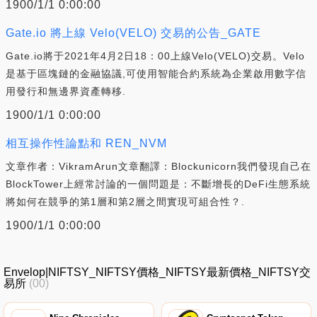
1900/1/1 0:00:00
Gate.io 將上線 Velo(VELO) 交易的公告_GATE
Gate.io將于2021年4月2日18：00上線Velo(VELO)交易。Velo
是基于區塊鏈的金融協議,可使用智能合約系統為企業啟用數字信
用發行和無邊界資產轉移.
1900/1/1 0:00:00
相互操作性論點和 REN_NVM
文章作者：VikramArun文章翻譯：Blockunicorn我們發現自己在
BlockTower上經常討論的一個問題是：不斷增長的DeFi生態系統
將如何在競爭的第1層和第2層之間實現可組合性？.
1900/1/1 0:00:00
Envelop|NIFTSY_NIFTSY價格_NIFTSY最新價格_NIFTSY交
易所
(00)