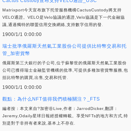
Cactus Custody宣布支持VELO通證_USC
Matrixport今天宣布旗下托管服務機構CactusCustody將支持
VELO通證。VELO是Velo協議的通證,Velo協議是下一代金融協
議,通過獨特的聯盟信用交換網絡,支持數字信用的發.
1900/1/1 0:00:00
瑞士批準俄羅斯天然氣工業股份公司提供比特幣交易和托
管_加密貨幣
俄羅斯第三大銀行的子公司,位于蘇黎世的俄羅斯天然氣工業股份
公司已獲得瑞士金融監管機構的批準,可提供多種加密貨幣服務,包
括比特幣的購買,出售,交易和托管.
1900/1/1 0:00:00
觀點：為什么NFT值得我們積極關注？_FTS
編者按：本文來自?加密谷Live,作者：JarrodDicker,翻譯：
Jeremy,Odaily星球日報經授權轉載。享受NFTs的地方和方式,特
別是對于非持有者來說,基本上不存在.