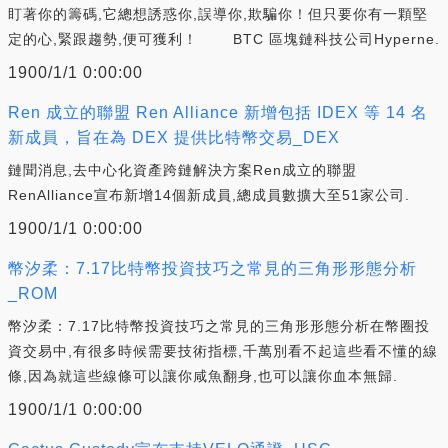
盯著你的籌碼,它總想誘惑你,誤導你,欺騙你！但只要你有一顆堅
定的心,緊跟趨勢,便可獲利！ BTC 區塊鏈科技公司Hyperne.
1900/1/1 0:00:00
Ren 成立的聯盟 Ren Alliance 新增包括 IDEX 等 14 名
新成員，旨在為 DEX 提供比特幣交易_DEX
鏈聞消息,去中心化資產跨鏈解決方案Ren成立的聯盟
RenAlliance宣布新增14個新成員,總成員數擴大至51家公司.
1900/1/1 0:00:00
幣汐柔：7.17比特幣投資技巧之常見的三角形形態分析
_ROM
幣汐柔：7.17比特幣投資技巧之常見的三角形形態分析在幣圈投
資交易中,有很多時候需要技術指標,千萬別看不起這些看不懂的線
條,因為就這些線條可以讓你咸魚翻身,也可以讓你血本無歸.
1900/1/1 0:00:00