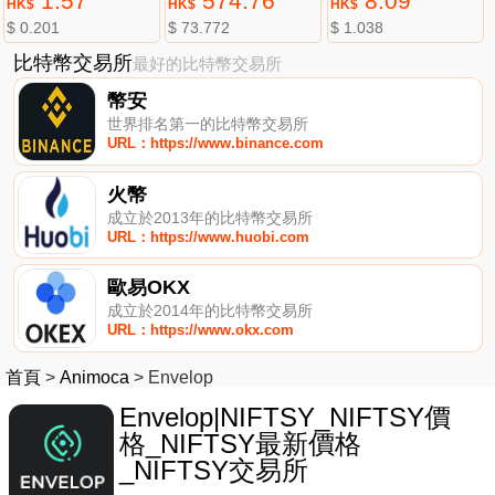
1.57
574.76
8.09
HK$
HK$
HK$
$ 0.201
$ 73.772
$ 1.038
比特幣交易所
最好的比特幣交易所
幣安
世界排名第一的比特幣交易所
URL：https://www.binance.com
火幣
成立於2013年的比特幣交易所
URL：https://www.huobi.com
歐易OKX
成立於2014年的比特幣交易所
URL：https://www.okx.com
首頁
>
Animoca
>
Envelop
Envelop|NIFTSY_NIFTSY價
格_NIFTSY最新價格
_NIFTSY交易所