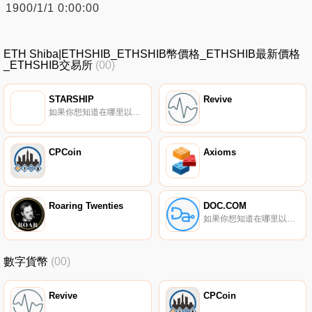
1900/1/1 0:00:00
ETH Shiba|ETHSHIB_ETHSHIB幣價格_ETHSHIB最新價格
_ETHSHIB交易所
(00)
STARSHIP
Revive
如果你想知道在哪里以當前價格購買STARSHIP,目前交易{STARSHIP]股票的頂級加密貨幣交易所是PancakeSwap（V2）和RadioShack（BSC）。您可以在我們的加密貨幣交易所頁面上找到其他列表.
CPCoin
Axioms
Roaring Twenties
DOC.COM
如果你想知道在哪里以當前價格購買DOC.COM,目前交易{DOC.COM]股票的頂級加密貨幣交易所是Bitrue。您可以在我們的加密貨幣交易所頁面上找到其他列表。Doc.com通過遠程醫療為全世界提供了免費的基本和負擔得起的醫療保健和心理服務.
數字貨幣
(00)
Revive
CPCoin