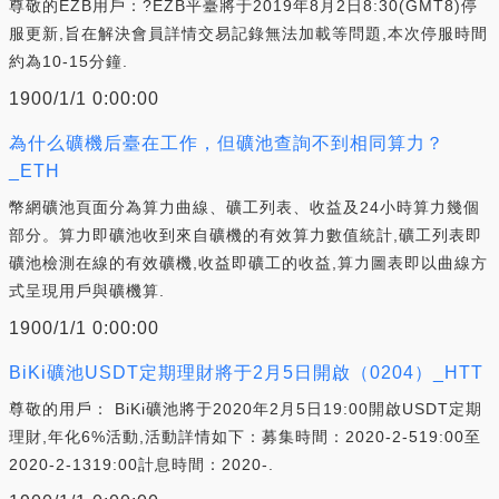
尊敬的EZB用戶：?EZB平臺將于2019年8月2日8:30(GMT8)停
服更新,旨在解決會員詳情交易記錄無法加載等問題,本次停服時間
約為10-15分鐘.
1900/1/1 0:00:00
為什么礦機后臺在工作，但礦池查詢不到相同算力？
_ETH
幣網礦池頁面分為算力曲線、礦工列表、收益及24小時算力幾個
部分。算力即礦池收到來自礦機的有效算力數值統計,礦工列表即
礦池檢測在線的有效礦機,收益即礦工的收益,算力圖表即以曲線方
式呈現用戶與礦機算.
1900/1/1 0:00:00
BiKi礦池USDT定期理財將于2月5日開啟（0204）_HTT
尊敬的用戶： BiKi礦池將于2020年2月5日19:00開啟USDT定期
理財,年化6%活動,活動詳情如下：募集時間：2020-2-519:00至
2020-2-1319:00計息時間：2020-.