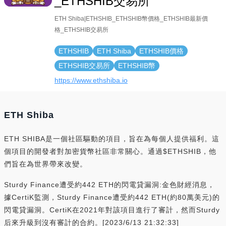
_ETHSHIB交易所
ETH Shiba|ETHSHIB_ETHSHIB幣價格_ETHSHIB最新價
格_ETHSHIB交易所
ETHSHIB
ETH Shiba
ETHSHIB價格
ETHSHIB交易所
ETHSHIB幣
https://www.ethshiba.io
ETH Shiba
ETH SHIBA是一個社區驅動的項目，旨在為每個人提供福利。這
個項目的開發者對加密貨幣社區非常關心。通過$ETHSHIB，他
們旨在為世界帶來改變。
Sturdy Finance遭受約442 ETH的閃電貸漏洞:金色財經消息，
據CertiK監測，Sturdy Finance遭受約442 ETH(約80萬美元)的
閃電貸漏洞。CertiK在2021年對該項目進行了審計，然而Sturdy
后來升級到沒有審計的合約。[2023/6/13 21:32:33]