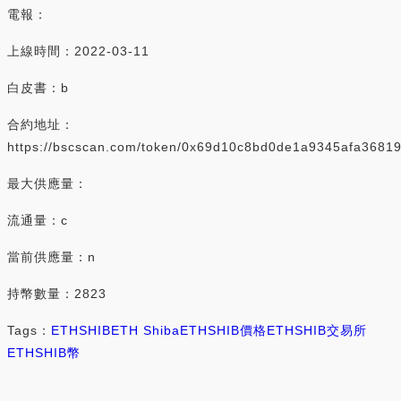
電報：
上線時間：2022-03-11
白皮書：b
合約地址：
https://bscscan.com/token/0x69d10c8bd0de1a9345afa368
最大供應量：
流通量：c
當前供應量：n
持幣數量：2823
Tags：
ETHSHIB
ETH Shiba
ETHSHIB價格
ETHSHIB交易所
ETHSHIB幣