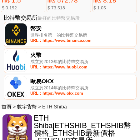
1.5
572.78
8.18
HK$
HK$
HK$
$ 0.192
$ 73.518
$ 1.05
比特幣交易所
最好的比特幣交易所
幣安
世界排名第一的比特幣交易所
URL：https://www.binance.com
火幣
成立於2013年的比特幣交易所
URL：https://www.huobi.com
歐易OKX
成立於2014年的比特幣交易所
URL：https://www.okx.com
首頁
>
數字貨幣
>
ETH Shiba
ETH
Shiba|ETHSHIB_ETHSHIB幣
價格_ETHSHIB最新價格