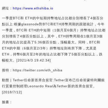
網址：
https://www.ethshiba.io
一季度BTC和 ETH的中短期持幣地址占比都分別增長了4個百分
點以上:根據glassnode對BTC和ETH持幣周期的跟蹤統計，今年
一季度，BTC和 ETH的中短期（1個月至6個月）持幣地址占比都
分別增長了4個百分點以上，其中，ETH持幣周期在1個月至3個
月的地址占比提高了5.36個百分點，漲幅最大。同時，BTC和
ETH的中期（6個月至2/3年）持幣地址則有所下降，尤其是
ETH，持幣6個月至2年的地址占比都下降了5個百分點以上，跌
幅較大。[2021/4/3 19:42:34]
推特：https://twitter.com/eth_shiba
動態 | Tether任命新首席合規官:Tether宣布已任命前蒙特利爾銀
行質量控制經理Leonardo Real為Tether新的首席合規官。
[2018/7/12]
臉書：