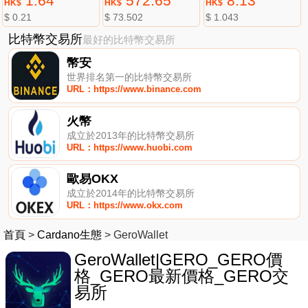
1.64
572.65
8.13
HK$
HK$
HK$
$ 0.21
$ 73.502
$ 1.043
比特幣交易所
最好的比特幣交易所
幣安
世界排名第一的比特幣交易所
URL：https://www.binance.com
火幣
成立於2013年的比特幣交易所
URL：https://www.huobi.com
歐易OKX
成立於2014年的比特幣交易所
URL：https://www.okx.com
首頁
>
Cardano生態
>
GeroWallet
GeroWallet|GERO_GERO價
格_GERO最新價格_GERO交
易所