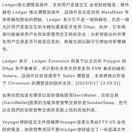
Ledger推出瀏覽器插件，支持用戶直接交互:金色財經報道，硬件
錢包 Ledger 推出瀏覽器插件，該插件旨在提供與 MetaMask 等
加密錢包類似的體驗。Ledger 表示它不是一個熱錢包，仍是一個
允許用戶直接交互的冷錢包通過藍牙使用 DApp。此外，它有兩
個功能確保用戶在與加密應用交互時的安全：分析智能合約并警
告用戶交易是否可能是惡意的、模擬交易以顯示它將如何影響錢
包。
Ledger 表示，Ledger Extension 與基于以太坊和 Polygon 的
DApp 和平臺兼容，并計劃在未來支持更多與 EVM 兼容的鏈和
Solana。該插件目前僅適用于 Safari 瀏覽器，未來將推出對基
于 Chromium 的瀏覽器的額外支持。[2023/3/17 13:09:01]
如果你想知道在哪里以當前價格購買GeroWallet，目前交易
{GeroWallet]股票的頂級加密貨幣交易所是SundaeSwap。您可
以在我們的加密貨幣交易所頁面上找到其他列表。
Voyager律師提交文件授權將Voyager資產出售給FTX US:金色
財經報道，加密貨幣借貸平臺Voyager律師提交了一份提議文件