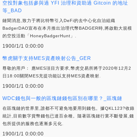
空投對象包括參與過 YFI 治理和資助過 Gitcoin 的地址
等_BAD
鏈聞消息,致力于將比特幣引入DeFi的去中心化自治組織
BadgerDAO宣布在本月推出治理代幣BADGER時,將啟動大規模
的空投活動「HoneyBadgerHunt」.
1900/1/1 0:00:00
幣虎關于支持MES資產映射公告_GER
尊敬的用戶： 應MES項目方要求,幣虎交易所將于2020年12月2
日18:00關閉MES充提功能以支持MES資產映射.
1900/1/1 0:00:00
WDC錢包與一般的區塊鏈錢包區別在哪里？_區塊鏈
在區塊鏈的世界里,誰都不可避免地要用到錢包。據QKL123?收錄
統計,目前數字貨幣錢包已達百余種。隨著區塊鏈行業不斷發展,錢
包所提供的服務也逐漸多元化.
1900/1/1 0:00:00