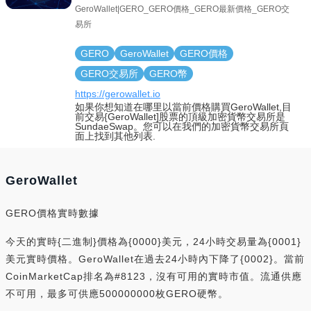
GeroWallet|GERO_GERO價格_GERO最新價格_GERO交
易所
GERO
GeroWallet
GERO價格
GERO交易所
GERO幣
https://gerowallet.io
如果你想知道在哪里以當前價格購買GeroWallet,目
前交易{GeroWallet]股票的頂級加密貨幣交易所是
SundaeSwap。您可以在我們的加密貨幣交易所頁
面上找到其他列表.
GeroWallet
GERO價格實時數據
今天的實時{二進制}價格為{0000}美元，24小時交易量為{0001}
美元實時價格。GeroWallet在過去24小時內下降了{0002}。當前
CoinMarketCap排名為#8123，沒有可用的實時市值。流通供應
不可用，最多可供應500000000枚GERO硬幣。