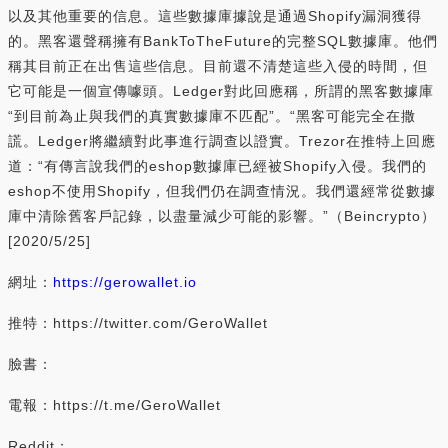
以及其他重要的信息。這些數據庫據說是通過Shopify漏洞獲得
的。黑客還聲稱擁有BankToTheFuture的完整SQL數據庫。他們
稱其目前正在出售這些信息。目前還不清楚這些入侵的時間，但
它可能是一個宣傳噱頭。Ledger對此回應稱，所謂的黑客數據庫
“到目前為止與我們的真實數據庫不匹配”。“黑客可能完全在撒
謊。Ledger將繼續對此事進行調查以證實。Trezor在推特上回應
道：“有傳言說我們的eshop數據庫已經被Shopify入侵。我們的
eshop不使用Shopify，但我們仍在調查情況。我們還經常從數據
庫中清除舊客戶記錄，以盡量減少可能的影響。”（Beincrypto）
[2020/5/25]
網址：
https://gerowallet.io
推特：https://twitter.com/GeroWallet
臉書：
電報：https://t.me/GeroWallet
Reddit：