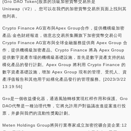
{Gro DAO Token]股票的頂級加密貨幣交易所是
Uniswap（V2）。您可以在我們的加密貨幣交易所頁面上找到其
他列表。
Crypto Finance AG宣布與Apex Group合作，提供機構級加密
產品:金色財經報道，德意志交易所集團旗下加密貨幣交易公司
Crypto Finance AG宣布與全球金融服務提供商 Apex Group 合
作，提供機構級加密產品。Crypto Finance 將為 Apex Group
提供數字資產市場的機構級基礎設施，首先是數字資產支持的結
構化產品的發行計劃。Apex Group 將利用 Crypto Finance 的
數字資產基礎設施，增加 Apex Group 現有的管理、受托人、資
產凈值報告和其他用于結構化產品發行的管理服務。[2023/3/22
13:19:56]
Gro是一個收益優化器，通過風險轉移實現杠桿作用和保護。Gro
DAO代幣是一種治理代幣，它將允許用戶對協議改進提案進行投
票，并參與我們的流動性獎勵計劃。
Meten Holdings Group將與行業專家成立加密挖礦合資企業:12