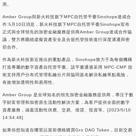
用。
Amber Group與新火科技旗下MPC自托管平臺Sinohope達成合
作:5月10日消息，新火科技旗下MPC自托管平臺Sinohope宣布
正式與全球領先的加密金融服務提供商Amber Group達成合作協
議，雙方將圍繞虛擬資產安全及合規托管技術進行深度溝通與密
切合作。
作為新火科技新近推出的重點產品，Sinohope致力于為每個機構
打造專屬的數字資產自托管平臺。該平臺通過采用 MPC-CMP 技
術支持用戶分布式管理私鑰分片與協同簽名解決私鑰單點風險，
有效增加透明性和易用性。
Amber Group 是全球知名的領先加密金融服務提供商，專注于數
字財富管理和加密原生流動性解決方案，為客戶提供全面的數字
資產服務，涵蓋流動性供應、交易、借貸、投資等。[2023/5/10
14:54:48]
如果你想知道在哪里以當前價格購買Gro DAO Token，目前交易