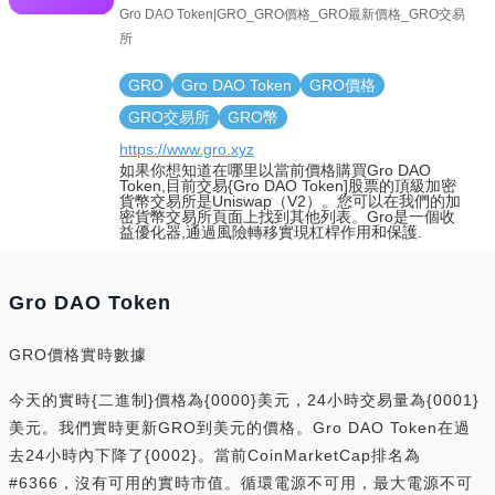
Gro DAO Token|GRO_GRO價格_GRO最新價格_GRO交易
所
GRO
Gro DAO Token
GRO價格
GRO交易所
GRO幣
https://www.gro.xyz
如果你想知道在哪里以當前價格購買Gro DAO
Token,目前交易{Gro DAO Token]股票的頂級加密
貨幣交易所是Uniswap（V2）。您可以在我們的加
密貨幣交易所頁面上找到其他列表。Gro是一個收
益優化器,通過風險轉移實現杠桿作用和保護.
Gro DAO Token
GRO價格實時數據
今天的實時{二進制}價格為{0000}美元，24小時交易量為{0001}
美元。我們實時更新GRO到美元的價格。Gro DAO Token在過
去24小時內下降了{0002}。當前CoinMarketCap排名為
#6366，沒有可用的實時市值。循環電源不可用，最大電源不可