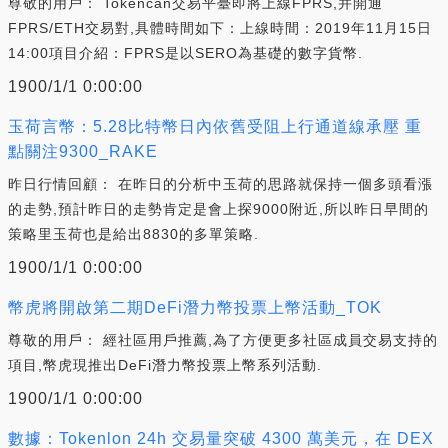
尊敬的用戶： Tokencan交易平臺即將上線FPRS,并開通
FPRS/ETH交易對,具體時間如下：上線時間：2019年11月15日
14:00項目介紹：FPRS是以SERO為基礎的數字貨幣.
1900/1/1 0:00:00
玉荷言幣：5.28比特幣日內依舊受阻上行通道線承壓 重
點關注9300_RAKE
昨日行情回顧： 在昨日的分析中玉荷的思路就保持一個多頭看漲
的走勢,預計昨日的走勢肯定是會上探9000附近,所以昨日早間的
策略里玉荷也是給出8830的多單策略.
1900/1/1 0:00:00
幣虎將開啟第二期DeFi潛力幣投票上幣活動_TOK
尊敬的用戶： 經社區用戶推薦,為了方便更多社區成員交易支持的
項目,幣虎現推出DeFi潛力幣投票上幣系列活動.
1900/1/1 0:00:00
數據：Tokenlon 24h 交易量突破 4300 萬美元，在 DEX