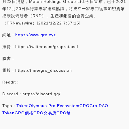
月22日消息，Meten Holdings Group Ltd.今日宣布，已于2021
年12月20日與行業專家達成協議，將成立一家專門從事加密貨幣
挖礦設備研發（R&D）、生產和銷售的合資企業。
（PRNewswire）[2021/12/22 7:57:15]
網址：
https://www.gro.xyz
推特：https://twitter.com/groprotocol
臉書：
電報：https://t.me/gro_discussion
Reddit：
Discord：https://discord.gg/
Tags：
Token
Olympus Pro Ecosystem
GRO
Gro DAO
Token
GRO價格
GRO交易所
GRO幣