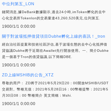
中位列第五_LON
鏈聞消息,據DeBank數據顯示,過去24小時,imToken孵化的去中
心化交易所Tokenlon的交易量達43,260,520美元,位列第五.
1900/1/1 0:00:00
關于對波場抵押借貸項目Dubhe孵化上線的喜訊！_tron
經自治社區提案和技術社區評估,基于波場生態的去中心化抵押借
貸協議Dubhe將于近期在Awallet先行開放使用。一、簡介Dubhe
是一個基于Tron的借貸協議,以下簡稱DBE.
1900/1/1 0:00:00
ZD上線MSHIB的公告_XTZ
尊敬的用戶： ZD將于2021年5月29日20：00開放MSHIB/USDT
交易對。幣種充值：2021年5月28日16：00幣種提幣：2021年5
月30日08：00 幣種簡介 英文簡稱：Mshi.
1900/1/1 0:00:00