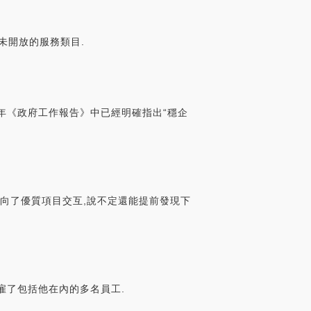
未開放的服務類目.
0年《政府工作報告》中已經明確指出“穩企
力投向了優質項目交互,說不定還能提前發現下
經解雇了包括他在內的多名員工.