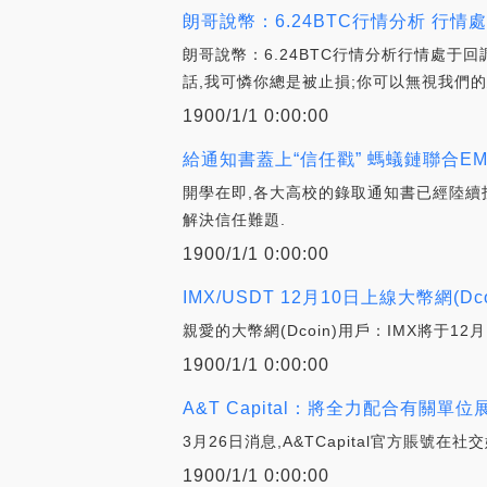
朗哥說幣：6.24BTC行情分析 行情
朗哥說幣：6.24BTC行情分析行情處于
話,我可憐你總是被止損;你可以無視我們的
1900/1/1 0:00:00
給通知書蓋上“信任戳” 螞蟻鏈聯合E
開學在即,各大高校的錄取通知書已經陸續
解決信任難題.
1900/1/1 0:00:00
IMX/USDT 12月10日上線大幣網(Dc
親愛的大幣網(Dcoin)用戶：IMX將于12月
1900/1/1 0:00:00
A&T Capital：將全力配合有關
3月26日消息,A&TCapital官方賬
1900/1/1 0:00:00