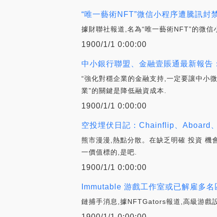
“唯一藝術NFT”微信小程序遭騰訊封禁
據財聯社報道,名為“唯一藝術NFT”的微
1900/1/1 0:00:00
中小銀行聯盟、金融壹賬通最新報告
“強化對穩企業的金融支持,一定要讓中小微
業”的關鍵是降低融資成本.
1900/1/1 0:00:00
空投埋伏日記：Chainflip、Aboard
熊市漫漫,熱點分散。在缺乏明確 投資 機
一價值標的,是吧.
1900/1/1 0:00:00
Immutable 游戲工作室或已解雇多
鏈捕手消息,據NFTGators報道,高級游戲
1900/1/1 0:00:00