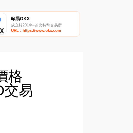
歐易OKX
成立於2014年的比特幣交易所
URL：https://www.okx.com
O價格
O交易