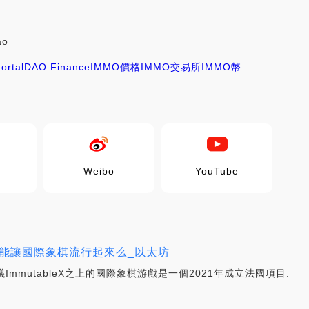
ao
ortalDAO Finance
IMMO價格
IMMO交易所
IMMO幣
Weibo
YouTube
ames能讓國際象棋流行起來么_以太坊
協議ImmutableX之上的國際象棋游戲是一個2021年成立法國項目.