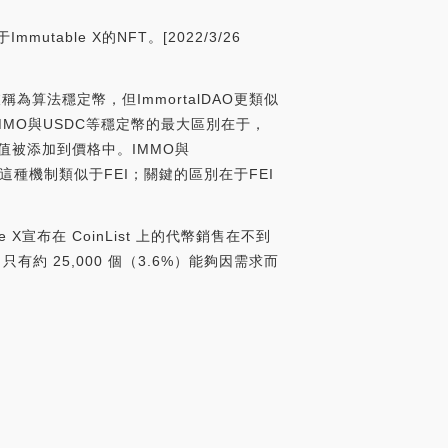
utable X的NFT。[2022/3/26
為算法穩定幣，但ImmortalDAO更類似
MO與USDC等穩定幣的最大區別在于，
值被添加到價格中。IMMO與
。這種機制類似于FEI；關鍵的區別在于FEI
 X宣布在 CoinList 上的代幣銷售在不到
只有約 25,000 個（3.6%）能夠因需求而