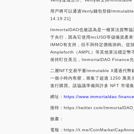
Venly達成合作。Venly將支持Immuta
用戶將可以通過Venly錢包登錄Immutable 
14:19:21]
ImmortalDAO也被認為是一種算法貨
于央行，因為它使用mcUSD等儲備資產
IMMO有支持，但不與特定價格掛鉤。從
Ampleforth（AMPL）等其他算法
保持盯住美元，ImmortalDAO Finan
二層NFT交易平臺Immutable X通過代幣
一個小時內售罄，籌集了超過 1250 萬美元。
進行購買。該協議準備與許多 NFT 市場集成，包括O
網址：
https://www.immortaldao.financ
推特：https://twitter.com/ImmortalDAO
臉書：
電報：https://t.me/CoinMarketCapAnn