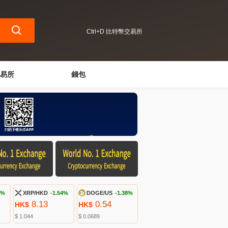
Ctrl+D 比特幣交易所
易所
錢包
7%
XRP/HKD
-1.54%
DOGE/US
-1.38%
8.13
0.54
HK$
HK$
$ 1.044
$ 0.0689