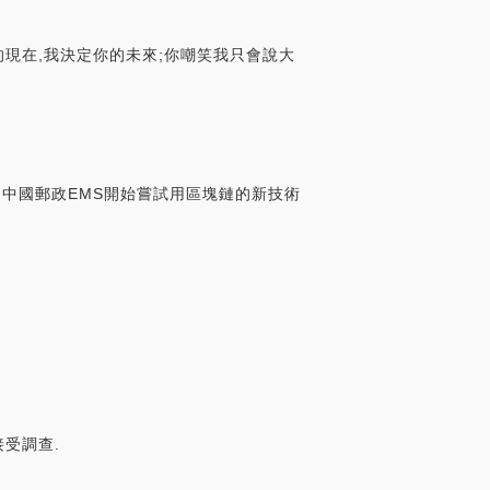
的現在,我決定你的未來;你嘲笑我只會說大
中國郵政EMS開始嘗試用區塊鏈的新技術
接受調查.