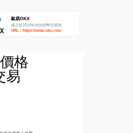
歐易OKX
成立於2014年的比特幣交易所
URL：https://www.okx.com
ER價格
交易