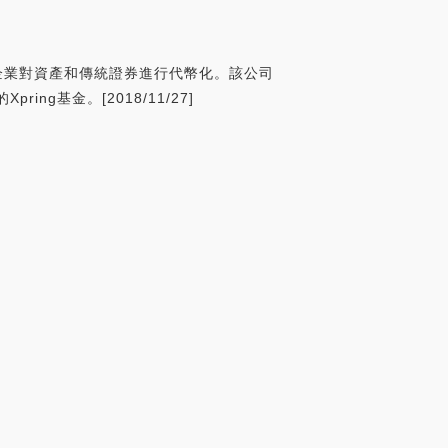
創公司，幫助企業對資產和傳統證券進行代幣化。該公司
pring基金。[2018/11/27]