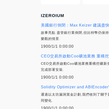
IZEROIUM
美國銀行倒閉：Max Keizer 建
故事亮點 盡管銀行業倒閉,但比特幣仍保持彈
樂觀的情景.
1900/1/1 0:00:00
CEO交易所啟動Coo礦池業務 重構挖
CEO交易所啟動Coo礦池業務重構挖礦新生
完成部署安裝.
1900/1/1 0:00:00
Solidity Optimizer and ABIEncod
通過以太坊漏洞賞金計劃,我們收到了關于新的
同變化.
1900/1/1 0:00:00