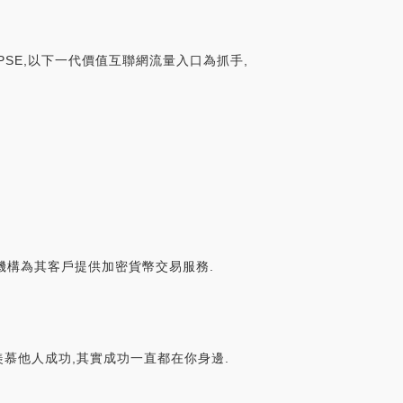
PSE,以下一代價值互聯網流量入口為抓手,
等金融機構為其客戶提供加密貨幣交易服務.
羨慕他人成功,其實成功一直都在你身邊.