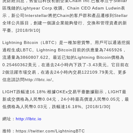
虎財經消息，舊金山科技初創企業Chain Inc.已被專注于Stellar
區塊鏈的Lightyear Corp.收購。Chain CEO Adam Ludwin表
示，新公司Interstellar將把Chain的客戶群和產品遷移到Stellar
全球公共賬目，創建一個讓企業能夠發行、交換和管理資產的新
平臺。[2018/9/10]
Lightning Bitcoin（LBTC）是一種加密貨幣。用戶可以通過挖掘
過程生成LBTC。Lightning Bitcoin目前的供應量為7465926，
流通量為3860807.622。最近已知的Lightning Bitcoin價格為
0.25460362美元，在過去24小時內下跌了-3.43美元。它目前在
2個活躍市場交易，在過去24小時內交易122109.79美元。更多
信息請訪問http://lbtc.io/。
LIGHT跌幅達16.18%:根據OKEx交易平臺數據顯示，LIGHT最
新成交價格為人民幣0.04元，24小時最高價達人民幣0.05元，最
低價格為人民幣0.03元，跌幅達16.18%。[2018/1/30]
網址：
http://lbtc.io
推特：https://twitter.com/LightningBTC