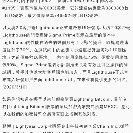
去24小時內下降了{0002}。當前CoinMarketCap排名為
#1495，實際市值為{0003}美元。它的流通供應量為3860808枚
LBTC硬幣，最大供應量為7465926枚LBTC硬幣。
以太坊2.0客戶端Lighthouse正式進啟動UI研發:以太坊2.0客戶端
Lighthouse的開發團隊Sigma Prime表示在最新的版本中，
Lighthouse的性能在過去的幾個月有了明顯的提升，區塊處理速
度提升了70%、在測試網中的區塊同步速度提升至每秒110個區
塊（之前僅每秒10區塊）、內存使用率降低75%、硬盤使用率降
低90%。Sigma Prime還表示計劃推出長期有效且可互操作的測
試網，希望其他以太坊客戶端也能加入，而且Lighthouse正式宣
布進入研發用戶界面Lighthouse UI，在未來將提供更多的細節。
[2020/3/10]
如果你想知道在哪里以當前價格購買Lightning Bitcoin，目前交
易{Lightning Bitcoin]股票的頂級加密貨幣交易所是MEXC。您可
以在我們的加密貨幣交易所頁面上找到其他列表。
動態 | Lightyear Corp收購舊金山科技初創企業Chain Inc.:據雅