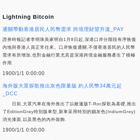
Lightning Bitcoin
通關帶動香港居民人民幣需求 跨境理財望升溫_PAY
證券時報記者李明珠吳家明自1月8日起,深港口岸分階段有序恢復
內地與香港人員正常往來。口岸恢復通關,不僅香港居民的人民幣
需求有所增加,也對金融行業尤其是深港跨境金融服務產生了積極
作用.
1900/1/1 0:00:00
海外版大眾探歌推出灰色限量版 約人民幣34萬元起
_DCC
日前,大眾汽車在海外推出了以敞篷版T-Roc探歌為基礎,推出
了EditionGrey特別版車型,新車采用特別的銦灰色(IndiumGrey)
消光漆面,以及黑色的內外裝飾.
1900/1/1 0:00:00