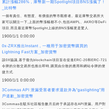
累計漲幅286%，庫幣新一期Spotlight項目BNS漲瘋了！
_比特幣
一個有責任、有態度、有價值的幣市觀察者。最近庫幣交易所大
家可以關注一下,上面的幣漲幅都不小,包括AMPL、AKRO等DeFi
項目,而且最近庫幣Spotlight上線的BNS漲幅更是驚人.
1900/1/1 0:00:00
0x-ZRX推出Instant，一種用于加密貨幣購買的
Lightning Fast方案_加密貨幣
該0X協議,基于復仇blockchain項目旨在促進ERC-20和ERC-721
令牌的分散交易所也推出即時,購買由分散的應用和網站令牌的便
捷方式.
1900/1/1 0:00:00
3Commas API 泄漏受害者要求退款并為“gaslighting”用
戶道歉_加密貨幣
3Commas在駁斥社區報告數月后終于承認存在API泄漏。用戶對