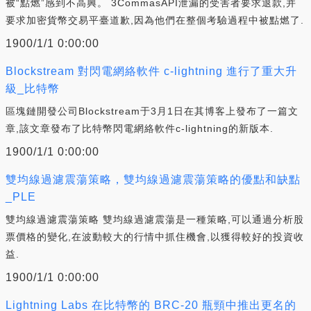
被“點燃”感到不高興。 3CommasAPI泄漏的受害者要求退款,并
要求加密貨幣交易平臺道歉,因為他們在整個考驗過程中被點燃了.
1900/1/1 0:00:00
Blockstream 對閃電網絡軟件 c-lightning 進行了重大升
級_比特幣
區塊鏈開發公司Blockstream于3月1日在其博客上發布了一篇文
章,該文章發布了比特幣閃電網絡軟件c-lightning的新版本.
1900/1/1 0:00:00
雙均線過濾震蕩策略，雙均線過濾震蕩策略的優點和缺點
_PLE
雙均線過濾震蕩策略 雙均線過濾震蕩是一種策略,可以通過分析股
票價格的變化,在波動較大的行情中抓住機會,以獲得較好的投資收
益.
1900/1/1 0:00:00
Lightning Labs 在比特幣的 BRC-20 瓶頸中推出更名的