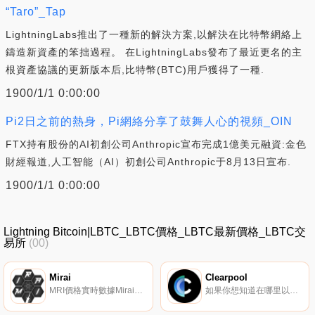
“Taro”_Tap
LightningLabs推出了一種新的解決方案,以解決在比特幣網絡上
鑄造新資產的笨拙過程。 在LightningLabs發布了最近更名的主
根資產協議的更新版本后,比特幣(BTC)用戶獲得了一種.
1900/1/1 0:00:00
Pi2日之前的熱身，Pi網絡分享了鼓舞人心的視頻_OIN
FTX持有股份的AI初創公司Anthropic宣布完成1億美元融資:金色
財經報道,人工智能（AI）初創公司Anthropic于8月13日宣布.
1900/1/1 0:00:00
Lightning Bitcoin|LBTC_LBTC價格_LBTC最新價格_LBTC交
易所
(00)
Mirai
Clearpool
MRI價格實時數據Mirai（MRI）是一種加密貨幣。用戶可以通過挖掘過程生成MRI。Mirai目前的供應量為3442976.875859,流通中有3432003.242284。最近已知的Mirai價格為0.00056487美元,在過去24小時內上漲了2.88美元.
如果你想知道在哪里以當前價格購買Clearpool,目前交易{Clearpool]股票的頂級加密貨幣交易所是KuCoin、Gate.io、Uniswap（V3）、AscendEX（BitMax）和Uniswap。您可以在我們的加密貨幣交易所頁面上找到其他列表.