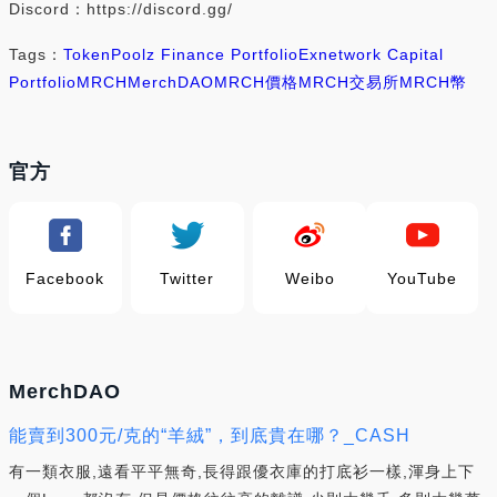
Discord：https://discord.gg/
Tags：
Token
Poolz Finance Portfolio
Exnetwork Capital
Portfolio
MRCH
MerchDAO
MRCH價格
MRCH交易所
MRCH幣
官方
Facebook
Twitter
Weibo
YouTube
MerchDAO
能賣到300元/克的“羊絨”，到底貴在哪？_CASH
有一類衣服,遠看平平無奇,長得跟優衣庫的打底衫一樣,渾身上下