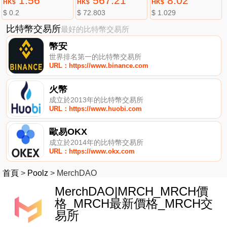
1.56
567.21
8.02
HK$
HK$
HK$
$ 0.2
$ 72.803
$ 1.029
比特幣交易所
最好的比特幣交易所
幣安
世界排名第一的比特幣交易所
URL：https://www.binance.com
火幣
成立於2013年的比特幣交易所
URL：https://www.huobi.com
歐易OKX
成立於2014年的比特幣交易所
URL：https://www.okx.com
首頁
>
Poolz
>
MerchDAO
MerchDAO|MRCH_MRCH價
格_MRCH最新價格_MRCH交
易所