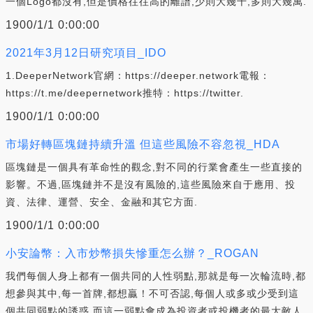
一個Logo都沒有,但是價格往往高的離譜,少則大幾千,多則大幾萬.
1900/1/1 0:00:00
2021年3月12日研究項目_IDO
1.DeeperNetwork官網：https://deeper.network電報：
https://t.me/deepernetwork推特：https://twitter.
1900/1/1 0:00:00
市場好轉區塊鏈持續升溫 但這些風險不容忽視_HDA
區塊鏈是一個具有革命性的觀念,對不同的行業會產生一些直接的
影響。不過,區塊鏈并不是沒有風險的,這些風險來自于應用、投
資、法律、運營、安全、金融和其它方面.
1900/1/1 0:00:00
小安論幣：入市炒幣損失慘重怎么辦？_ROGAN
我們每個人身上都有一個共同的人性弱點,那就是每一次輪流時,都
想參與其中,每一首牌,都想贏！不可否認,每個人或多或少受到這
個共同弱點的誘惑,而這一弱點會成為投資者或投機者的最大敵人.