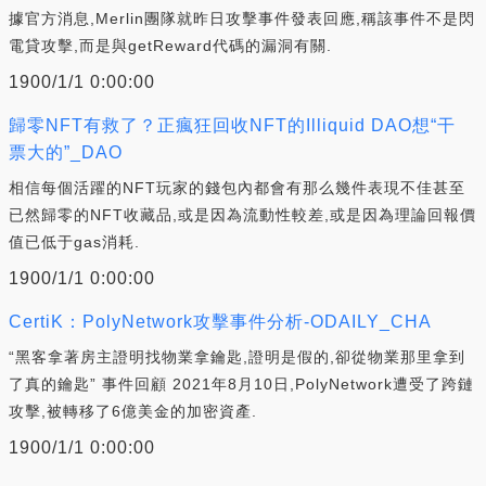
據官方消息,Merlin團隊就昨日攻擊事件發表回應,稱該事件不是閃
電貸攻擊,而是與getReward代碼的漏洞有關.
1900/1/1 0:00:00
歸零NFT有救了？正瘋狂回收NFT的Illiquid DAO想“干
票大的”_DAO
相信每個活躍的NFT玩家的錢包內都會有那么幾件表現不佳甚至
已然歸零的NFT收藏品,或是因為流動性較差,或是因為理論回報價
值已低于gas消耗.
1900/1/1 0:00:00
CertiK：PolyNetwork攻擊事件分析-ODAILY_CHA
“黑客拿著房主證明找物業拿鑰匙,證明是假的,卻從物業那里拿到
了真的鑰匙” 事件回顧 2021年8月10日,PolyNetwork遭受了跨鏈
攻擊,被轉移了6億美金的加密資產.
1900/1/1 0:00:00