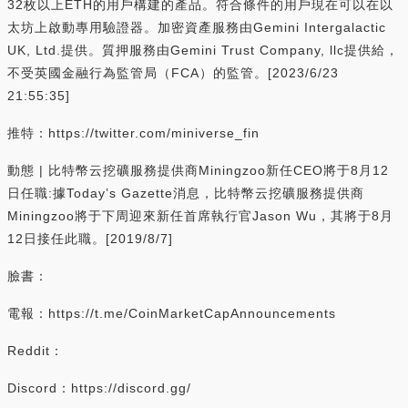
32枚以上ETH的用戶構建的產品。符合條件的用戶現在可以在以
太坊上啟動專用驗證器。加密資產服務由Gemini Intergalactic
UK, Ltd.提供。質押服務由Gemini Trust Company, llc提供給，
不受英國金融行為監管局（FCA）的監管。[2023/6/23
21:55:35]
推特：https://twitter.com/miniverse_fin
動態 | 比特幣云挖礦服務提供商Miningzoo新任CEO將于8月12
日任職:據Today’s Gazette消息，比特幣云挖礦服務提供商
Miningzoo將于下周迎來新任首席執行官Jason Wu，其將于8月
12日接任此職。[2019/8/7]
臉書：
電報：https://t.me/CoinMarketCapAnnouncements
Reddit：
Discord：https://discord.gg/