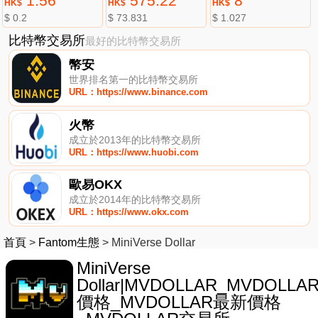
1.56
575.22
8
HK$
HK$
HK$
$ 0.2
$ 73.831
$ 1.027
比特幣交易所
最好的比特幣交易所
幣安
世界排名第一的比特幣交易所
URL：https://www.binance.com
火幣
成立於2013年的比特幣交易所
URL：https://www.huobi.com
歐易OKX
成立於2014年的比特幣交易所
URL：https://www.okx.com
首頁
>
Fantom生態
>
MiniVerse Dollar
MiniVerse
Dollar|MVDOLLAR_MVDOLLA
價格_MVDOLLAR最新價格