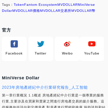
Tags：
Token
Fantom Ecosystem
MVDOLLAR
MiniVerse
Dollar
MVDOLLAR價格
MVDOLLAR交易所
MVDOLLAR幣
官方
Facebook
Twitter
Weibo
YouTube
MiniVerse Dollar
2023年房地產經紀中介行業研究報告_人工智能
第一章行業概況 1.1概述 房地產經紀中介行業是一個專業的服務
行業,主要涉及在買家和賣家之間進行房地產交易的媒介服務。這
些服務包括評估和定價房產,對房產進行營銷和推廣,協助談判和結