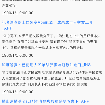
算交易等.
1900/1/1 0:00:00
記者調查線上自習室App亂象：成未成年人交友工具
_APP
“傷心死了,今天男朋友跟我分手了。”備注是初中生的用戶發布失
戀信息后,有用戶對其進行安慰,還有用戶說“我愿意當你的男朋
友”。這樣的場景出現在一款線上自習室App的聊天區.
1900/1/1 0:00:00
印度證實：已使用人民幣結算俄羅斯原油進口_INS
印度證實,由于西方國家對烏克蘭危機的制裁,印度已使用中國貨幣
人民幣支付了部分從俄羅斯進口的原油。印度已成為俄羅斯海上
原油的最大買家,利用莫斯科向亞洲市場提供的折扣價格.
1900/1/1 0:00:00
撼山易撼基金代銷難 直銷與投顧需雙管齊下_APP