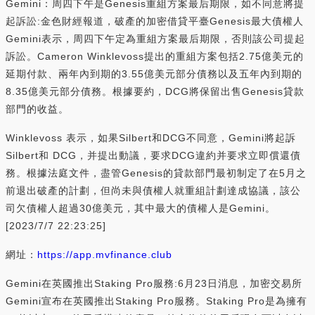
Gemini：周四下午是Genesis重組方案最后期限，如不同意將提
起訴訟:金色財經報道，破產的加密借貸平臺Genesis最大債權人
Gemini表示，周四下午定為重組方案最后期限，否則該公司提起
訴訟。Cameron Winklevoss提出的重組方案包括2.75億美元的
延期付款、兩年內到期的3.55億美元部分債務以及五年內到期的
8.35億美元部分債務。根據要約，DCG將保留出售Genesis貸款
部門的收益。
Winklevoss 表示，如果Silbert和DCG不同意，Gemini將起訴
Silbert和 DCG，并提出動議，要求DCG違約并要求立即償還債
務。根據法庭文件，盡管Genesis的貸款部門最初制定了在5月之
前退出破產的計劃，但尚未與債權人就重組計劃達成協議，該公
司欠債權人超過30億美元，其中最大的債權人是Gemini。
[2023/7/7 22:23:25]
網址：
https://app.mvfinance.club
Gemini在英國推出Staking Pro服務:6月23日消息，加密交易所
Gemini宣布在英國推出Staking Pro服務。Staking Pro是為擁有