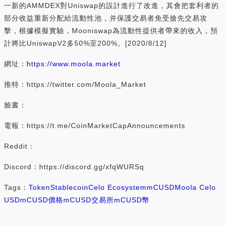
一新的AMMDEX對Uniswap的設計進行了改進，其會把套利者的
部分收益重新分配給流動性池，并保護交易者免受搶先交易攻
擊，根據模擬實驗，Mooniswap為流動性提供者帶來的收入，預
計將比UniswapV2多50%至200%。[2020/8/12]
網址：
https://www.moola.market
推特：https://twitter.com/Moola_Market
臉書：
電報：https://t.me/CoinMarketCapAnnouncements
Reddit：
Discord：https://discord.gg/xfqWURSq
Tags：
Token
Stablecoin
Celo Ecosystem
mCUSD
Moola Celo
USD
mCUSD價格
mCUSD交易所
mCUSD幣