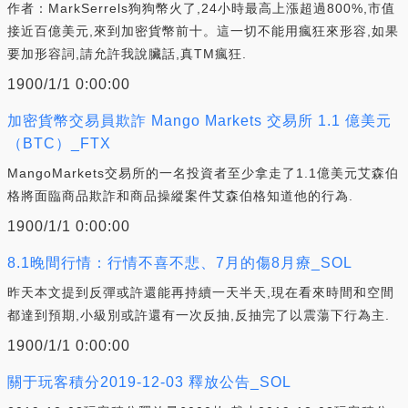
作者：MarkSerrels狗狗幣火了,24小時最高上漲超過800%,市值
接近百億美元,來到加密貨幣前十。這一切不能用瘋狂來形容,如果
要加形容詞,請允許我說臟話,真TM瘋狂.
1900/1/1 0:00:00
加密貨幣交易員欺詐 Mango Markets 交易所 1.1 億美元
（BTC）_FTX
MangoMarkets交易所的一名投資者至少拿走了1.1億美元艾森伯
格將面臨商品欺詐和商品操縱案件艾森伯格知道他的行為.
1900/1/1 0:00:00
8.1晚間行情：行情不喜不悲、7月的傷8月療_SOL
昨天本文提到反彈或許還能再持續一天半天,現在看來時間和空間
都達到預期,小級別或許還有一次反抽,反抽完了以震蕩下行為主.
1900/1/1 0:00:00
關于玩客積分2019-12-03 釋放公告_SOL