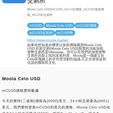
交易所
Moola Celo USD|mCUSD_mCUSD價格_mCUSD最新價
格_mCUSD交易所
mCUSD
Moola Celo USD
mCUSD價格
mCUSD交易所
mCUSD幣
https://www.moola.market
如果你想知道在哪里以當前價格購買Moola Celo
USD,目前交易{Moola Celo USD]股票的頂級加密
貨幣交易所是Ubeswap。您可以在我們的加密貨幣
交易所頁面上找到其他列表。Moola是一個建立在
Celo區塊鏈上的非托管流動性協議,它正在使收益和
信貸的獲取民主化.
Moola Celo USD
mCUSD價格實時數據
今天的實時{二進制}價格為{0000}美元，24小時交易量為{0001}
美元。我們實時更新mCUSD到美元的價格。Moola Celo USD在