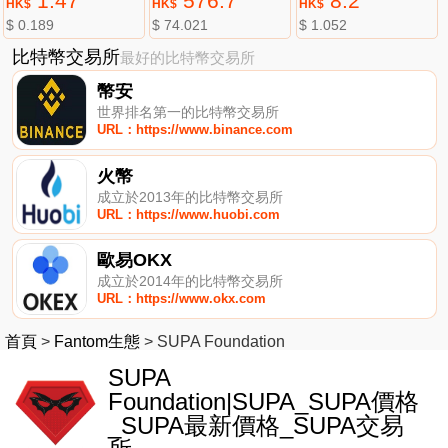
1.47
576.7
8.2
HK$
HK$
HK$
$ 0.189
$ 74.021
$ 1.052
比特幣交易所
最好的比特幣交易所
幣安
世界排名第一的比特幣交易所
URL：https://www.binance.com
火幣
成立於2013年的比特幣交易所
URL：https://www.huobi.com
歐易OKX
成立於2014年的比特幣交易所
URL：https://www.okx.com
首頁
>
Fantom生態
>
SUPA Foundation
SUPA
Foundation|SUPA_SUPA價格
_SUPA最新價格_SUPA交易