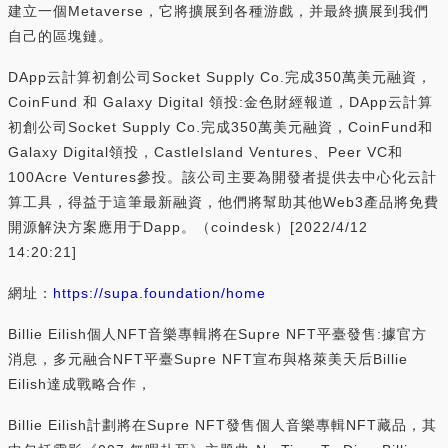
建立一個Metaverse，它將擴展到各種游戲，并最終擴展到我們
自己的區塊鏈。
DApp云計算初創公司Socket Supply Co.完成350萬美元融資，
CoinFund 和 Galaxy Digital 領投:金色財經報道，DApp云計算
初創公司Socket Supply Co.完成350萬美元融資，CoinFund和
Galaxy Digital領投，CastleIsland Ventures、Peer VC和
100Acre Ventures參投。該公司主要為開發者提供去中心化云計
算工具，得益于這筆最新融資，他們將幫助其他Web3產品將免費
開源解決方案應用于Dapp。（coindesk）[2022/4/12
14:20:21]
網址：
https://supa.foundation/home
Billie Eilish個人NFT音樂專輯將在Supre NFT平臺發售:據官方
消息，多元融合NFT平臺Supre NFT宣布與格萊美天后Billie
Eilish達成戰略合作，
Billie Eilish計劃將在Supre NFT發售個人音樂專輯NFT藏品，其