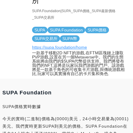
所
SUPA Foundation|SUPA_SUPA價格_SUPA最新價格
_SUPA交易所
SUPA
SUPA Foundation
SUPA價格
SUPA交易所
SUPA幣
https://supa.foundation/home
一款基于移動2D NFT的游戲,在FTM區塊鏈上賺取
PVP游戲,設置在另一個Metaverse中。我們的生態
系統將由我們的$SUPA代幣提供支持。我們將發布
我們的NFT,這將是玩家玩我們游戲的門戶。該游戲
將是一款基于角色的可收集卡片游戲,與傳統游戲相
比,玩家可以真實擁有自己的卡片集和角色.
SUPA Foundation
SUPA價格實時數據
今天的實時{二進制}價格為{0000}美元，24小時交易量為{0001}
美元。我們實時更新SUPA到美元的價格。SUPA Foundation在