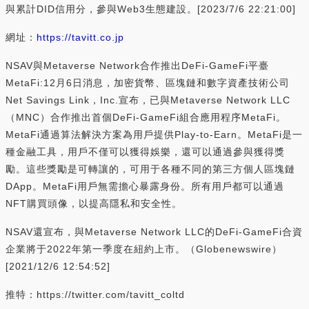
與累計DID信用分，參與Web3生態建設。[2023/7/6 22:21:00]
網址：
https://tavitt.co.jp
NSAV與Metaverse Network合作推出DeFi-GameFi平臺
MetaFi:12月6日消息，加密貨幣、區塊鏈和數字資產技術公司
Net Savings Link，Inc.宣布，已與Metaverse Network LLC
（MNC）合作推出首個DeFi-GameFi組合應用程序MetaFi。
MetaFi通過算法解決方案為用戶提供Play-to-Earn。MetaFi是一
種金融工具，用戶不僅可以獲得娛樂，還可以通過參與獲得獎
勵。這些獎勵是可轉讓的，可用于各種不同的第三方個人區塊鏈
DApp。MetaFi用戶無需擔心暴露身份。所有用戶都可以通過
NFT購買頭像，以提高隱私和安全性。
NSAV還宣布，與Metaverse Network LLC的DeFi-GameFi合資
企業將于2022年第一季度在紐約上市。（Globenewswire）
[2021/12/6 12:54:52]
推特：https://twitter.com/tavitt_coltd