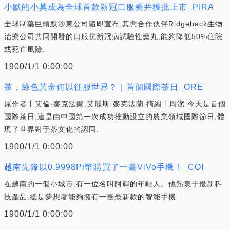
小默的小莫成為全球首款新冠口服藥并獲批上市_PIRA
全球制藥巨頭默沙東公司隨即宣布,其與合作伙伴Ridgeback生物
治療公司共同開發的口服抗新冠病試驗性藥丸,能夠降低50%住院
或死亡風險.
1900/1/1 0:00:00
茶，綠色黃金何以征服世界？｜首個國際茶日_ORE
原作者丨艾倫·麥克法蘭,艾麗斯·麥克法蘭 摘編丨周潔 今天是首個
國際茶日,這是由中國第一次成功推動設立的農業領域國際節日,體
現了世界對于茶文化的認同.
1900/1/1 0:00:00
越南先鋒以0.9998Pi幣購買了一臺ViVo手機！_COI
在越南的一個小城市,有一位名叫阿輝的年輕人。他熱衷于最新科
技產品,總是夢想著能夠擁有一臺最新款的智能手機.
1900/1/1 0:00:00