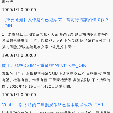
歐程序.
1900/1/1 0:00:00
【重要通知】反彈是否已經結束，當前行情該如何操作？
_OIN
1、老鷹觀點 上期文章老鷹和大家明確說過,以目前的盤面走勢以
及國際形勢來看,并不足以構成大方向上的反轉,比特幣存在沖高回
落的風險,所以無論是在文章中還是芥末圈中.
1900/1/1 0:00:00
關于西姆幣DSIM“三重豪禮”的活動公告_OIN
尊敬的用戶： 為慶祝西姆幣DSIM上線支點交易所,重磅推出“充值
有禮、社群有禮、轉發有禮”三重豪禮活動,具體規則如下：活動時
間：2020年4月15日一4月22日活動期間.
1900/1/1 0:00:00
Vitalik：以太坊的二層擴展策略已基本取得成功_TER
以太坊聯合創始人之一VitalikButerin發推稱,以太坊的二層擴展策