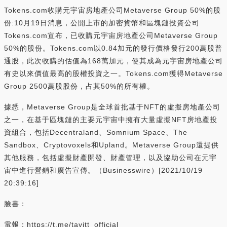
Tokens.com收購元宇宙房地產公司Metaverse Group 50%的股
份:10月19日消息，公開上市的加密貨幣和區塊鏈投資公司
Tokens.com宣布，已收購元宇宙房地產公司Metaverse Group
50%的股份。Tokens.com以0.84加元的發行價格發行200萬股普
通股，此次收購的估值為168萬加元，使其成為元宇宙房地產公司
有史以來價值最高的股權投資之一。Tokens.com獲得Metaverse
Group 2500萬股股份，占其50%的所有權。
據悉，Metaverse Group是全球首批基于NFT的虛擬房地產公司
之一，在基于區塊鏈的主要元宇宙中擁有大量虛擬NFT房地產投
資組合，包括Decentraland、Somnium Space、The
Sandbox、Cryptovoxels和Upland。Metaverse Group還提供
其他服務，包括虛擬財產開發、財產管理，以及協助公司在元宇
宙中進行營銷和廣告宣傳。（Businesswire）[2021/10/19
20:39:16]
臉書：
電報：https://t.me/tavitt_official