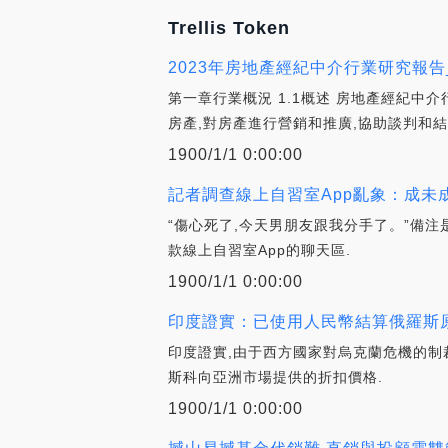
Trellis Token
2023年房地產經紀中介行業研究報告
第一章行業概況 1.1概述 房地產經紀
房產,對房產進行營銷和推廣,協助談判和結
1900/1/1 0:00:00
記者調查線上自習室App亂象：成未成
“傷心死了,今天男朋友跟我分手了。”備
款線上自習室App的聊天區.
1900/1/1 0:00:00
印度證實：已使用人民幣結算俄羅斯原
印度證實,由于西方國家對烏克蘭危機的制
斯科向亞洲市場提供的折扣價格.
1900/1/1 0:00:00