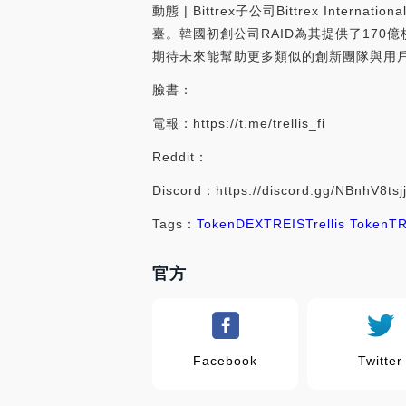
動態 | Bittrex子公司Bittrex Internat
臺。韓國初創公司RAID為其提供了170億枚XR
期待未來能幫助更多類似的創新團隊與用戶建立
臉書：
電報：https://t.me/trellis_fi
Reddit：
Discord：https://discord.gg/NBnhV8tsj
Tags：
Token
DEX
TREIS
Trellis Token
T
官方
Facebook
Twitter