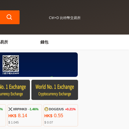
Ctrl+D 比特幣交易所
易所
錢包
1%
XRP/HKD
-1.46%
DOGE/US
+0.21%
8.14
0.55
HK$
HK$
$ 1.045
$ 0.07