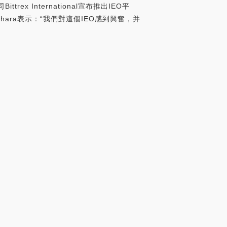
Bittrex International宣布推出IEO平
hihara表示：“我們對這個IEO感到興奮，并