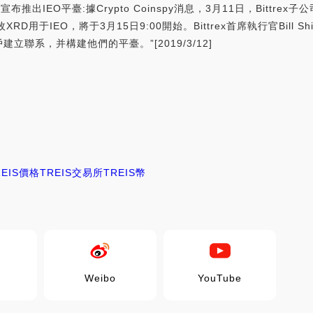
ional宣布推出IEO平臺:據Crypto Coinspy消息，3月11日，Bittrex子公司
D用于IEO，將于3月15日9:00開始。Bittrex首席執行官Bill S
聯系，并構建他們的平臺。”[2019/3/12]
j
REIS價格
TREIS交易所
TREIS幣
Weibo
YouTube