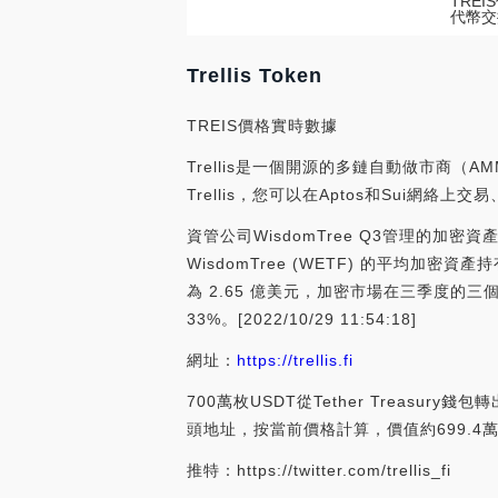
TRE
代幣交
Trellis Token
TREIS價格實時數據
Trellis是一個開源的多鏈自動做市商（
Trellis，您可以在Aptos和Sui
資管公司WisdomTree Q3管理的加
WisdomTree (WETF) 的平均加密
為 2.65 億美元，加密市場在三季度的三個
33%。[2022/10/29 11:54:18]
網址：
https://trellis.fi
700萬枚USDT從Tether Treasury錢包
頭地址，按當前價格計算，價值約699.4萬美元
推特：https://twitter.com/trellis_fi