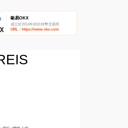
歐易OKX
成立於2014年的比特幣交易所
URL：https://www.okx.com
TREIS